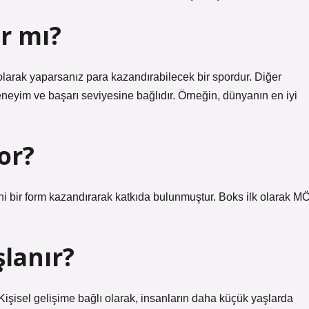
ır mı?
olarak yaparsanız para kazandırabilecek bir spordur. Diğer
neyim ve başarı seviyesine bağlıdır. Örneğin, dünyanın en iyi
por?
ni bir form kazandırarak katkıda bulunmuştur. Boks ilk olarak M
lanır?
Kişisel gelişime bağlı olarak, insanların daha küçük yaşlarda