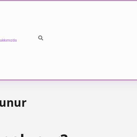
akkımızda
lunur