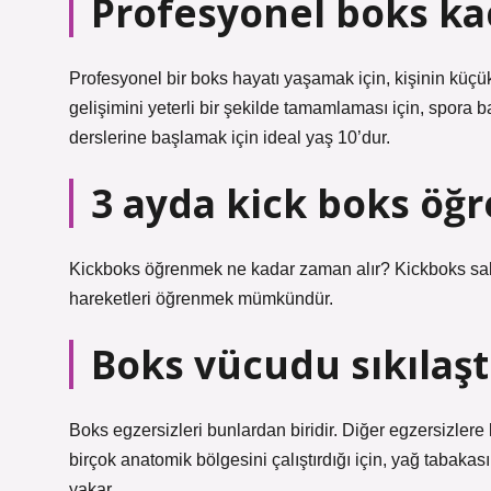
Profesyonel boks ka
Profesyonel bir boks hayatı yaşamak için, kişinin küçük
gelişimini yeterli bir şekilde tamamlaması için, spora 
derslerine başlamak için ideal yaş 10’dur.
3 ayda kick boks öğr
Kickboks öğrenmek ne kadar zaman alır? Kickboks sabır
hareketleri öğrenmek mümkündür.
Boks vücudu sıkılaşt
Boks egzersizleri bunlardan biridir. Diğer egzersizlere 
birçok anatomik bölgesini çalıştırdığı için, yağ tabakası
yakar.