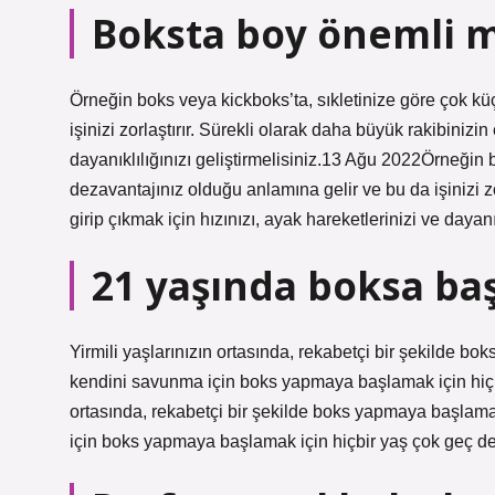
Boksta boy önemli m
Örneğin boks veya kickboks’ta, sıkletinize göre çok kü
işinizi zorlaştırır. Sürekli olarak daha büyük rakibinizin
dayanıklılığınızı geliştirmelisiniz.13 Ağu 2022Örneğin 
dezavantajınız olduğu anlamına gelir ve bu da işinizi zo
girip çıkmak için hızınızı, ayak hareketlerinizi ve dayanık
21 yaşında boksa baş
Yirmili yaşlarınızın ortasında, rekabetçi bir şekilde b
kendini savunma için boks yapmaya başlamak için hiçbi
ortasında, rekabetçi bir şekilde boks yapmaya başlama
için boks yapmaya başlamak için hiçbir yaş çok geç değ