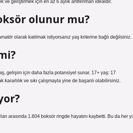
 ve geliştirmek için en az 6 aylık antrenman idealdir.
oksör olunur mu?
matör olarak katılmak istiyorsanız yaş kriterine bağlı değilsiniz.
 mi?
, gelişim için daha fazla potansiyel sunar. 17+ yaş: 17
ararlılık ve sıkı çalışmayla yine de başarılı olabilirsiniz.
yor?
ları arasında 1.604 boksör ringde hayatını kaybetti. Bu da her yı