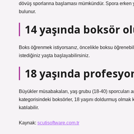
dövüş sporlarına başlaması mümkündür. Spora erken yaş
bulunur.
14 yaşında boksör o
Boks öğrenmek istiyorsanız, öncelikle boksu öğrenebile
istediğiniz yaşta başlayabilirsiniz.
18 yaşında profesyo
Büyükler müsabakaları, yaş grubu (18-40) sporcuları ar
kategorisindeki boksörler, 18 yaşını doldurmuş olmak 
katılabilir.
Kaynak:
scutisoftware.com.tr