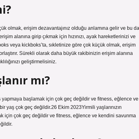
i?
çük olmak, erişim dezavantajınız olduğu anlamına gelir ve bu d
 erişim alanına girip çıkmak için hızınızı, ayak hareketlerinizi ve
boks veya kickboks’ta, sıkletinize göre çok küçük olmak, erişim
rlaştırır. Sürekli olarak daha büyük rakibinizin erişim alanına
lılığınızı geliştirmelisiniz.
lanır mı?
oks yapmaya başlamak için çok geç değildir ve fitness, eğlence ve
r yaş çok geç değildir.26 Ekim 2023Yirmili yaşlarınızın
k için çok geç değildir ve fitness, eğlence ve kendini savunma
ildir.