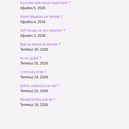
Karından kök hücre nasıl alınır ?
Ağustos 5, 2026
Avam tabakası ne demek ?
Ağustos 4, 2026
159 hesap ne için kullanılır ?
Ağustos 3, 2026
İtlak ve takyid ne demek ?
Temmuz 30, 2026
Isı ne çeşidi ?
Temmuz 25, 2026
:
1 mm kaç m’dir ?
Temmuz 24, 2026
Gübre yutulursa ne olur ?
Temmuz 22, 2026
Mevlüt Erdinç evli mi ?
Temmuz 18, 2026