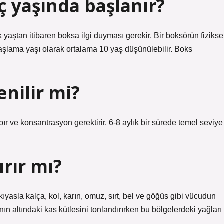
ç yaşında başlanır?
 yaştan itibaren boksa ilgi duyması gerekir. Bir boksörün fizikse
başlama yaşı olarak ortalama 10 yaş düşünülebilir. Boks
enilir mi?
 ve konsantrasyon gerektirir. 6-8 aylık bir sürede temel seviye
ırır mı?
kıyasla kalça, kol, karın, omuz, sırt, bel ve göğüs gibi vücudun
nın altındaki kas kütlesini tonlandırırken bu bölgelerdeki yağları