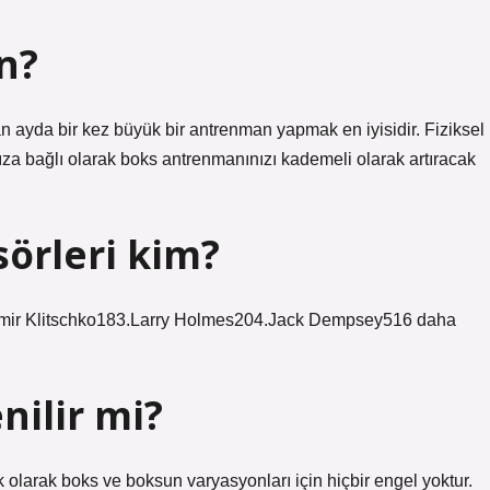
n?
ayda bir kez büyük bir antrenman yapmak en iyisidir. Fiziksel
ıza bağlı olarak boks antrenmanınızı kademeli olarak artıracak
sörleri kim?
ir Klitschko183.Larry Holmes204.Jack Dempsey516 daha
nilir mi?
olarak boks ve boksun varyasyonları için hiçbir engel yoktur.