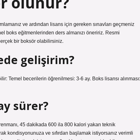
ör olunur?
mamlamanız ve ardından lisans için gereken sınavları geçmeniz
yonel boks eğitmenlerinden ders almanızı öneririz. Resmi
erçek bir boksör olabilirsiniz.
ede gelişirim?
lir: Temel becerilerin öğrenilmesi: 3-6 ay. Boks lisansı alınması
ay sürer?
renmanı, 45 dakikada 600 ila 800 kalori yakan teknik
ak kondisyonunuza ve sıfırdan başlamak istiyorsanız verimli