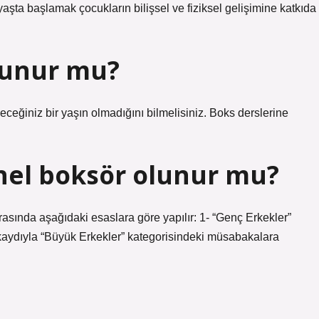
ta başlamak çocukların bilişsel ve fiziksel gelişimine katkıda
lunur mu?
ceğiniz bir yaşın olmadığını bilmelisiniz. Boks derslerine
nel boksör olunur mu?
asında aşağıdaki esaslara göre yapılır: 1- “Genç Erkekler”
kaydıyla “Büyük Erkekler” kategorisindeki müsabakalara