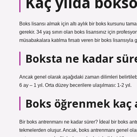
Kaç yılda boks
Boks lisansı almak için altı aylık bir boks kursunu ta
gerekir. 34 yaş sınırı olan boks lisansınız için profes
müsabakalara katılma fırsatı veren bir boks lisansıyla g
Boksta ne kadar sür
Ancak genel olarak aşağıdaki zaman dilimleri belirtilebi
6 ay – 1 yıl. Orta düzey becerilere ulaşılması: 1-2 yıl.
Boks öğrenmek kaç 
Bir boks antrenmanı ne kadar sürer? İdeal bir boks ant
tekmelerden oluşur. Ancak, boks antrenmanı genel olar