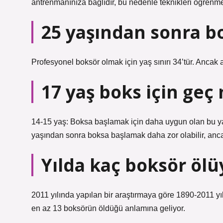
antrenmanınıza bağlıdır, bu nedenle teknikleri öğrenmek
25 yaşından sonra b
Profesyonel boksör olmak için yaş sınırı 34’tür. Ancak a
17 yaş boks için geç
14-15 yaş: Boksa başlamak için daha uygun olan bu yaş
yaşından sonra boksa başlamak daha zor olabilir, ancak k
Yılda kaç boksör ölü
2011 yılında yapılan bir araştırmaya göre 1890-2011 yıl
en az 13 boksörün öldüğü anlamına geliyor.