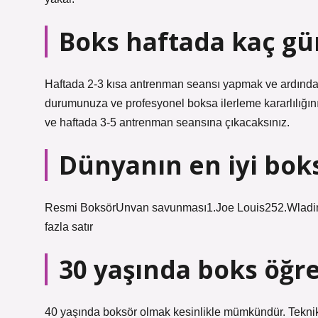
Boks haftada kaç gü
Haftada 2-3 kısa antrenman seansı yapmak ve ardından 
durumunuza ve profesyonel boksa ilerleme kararlılığın
ve haftada 3-5 antrenman seansına çıkacaksınız.
Dünyanın en iyi bok
Resmi BoksörUnvan savunması1.Joe Louis252.Wladim
fazla satır
30 yaşında boks öğre
40 yaşında boksör olmak kesinlikle mümkündür. Teknik 