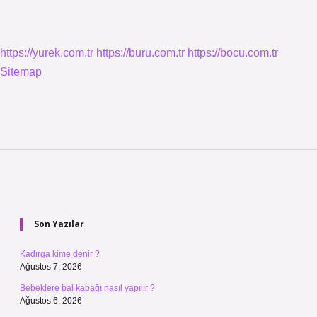
https://yurek.com.tr
https://buru.com.tr
https://bocu.com.tr
Sitemap
Sidebar
Son Yazılar
Kadırga kime denir ?
Ağustos 7, 2026
Bebeklere bal kabağı nasıl yapılır ?
Ağustos 6, 2026