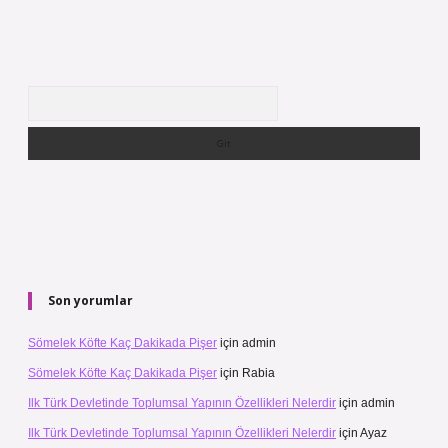
Arama
Son yorumlar
Sömelek Köfte Kaç Dakikada Pişer
için
admin
Sömelek Köfte Kaç Dakikada Pişer
için
Rabia
Ilk Türk Devletinde Toplumsal Yapının Özellikleri Nelerdir
için
admin
Ilk Türk Devletinde Toplumsal Yapının Özellikleri Nelerdir
için
Ayaz