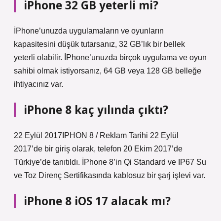
iPhone 32 GB yeterli mi?
İPhone’unuzda uygulamaların ve oyunların
kapasitesini düşük tutarsanız, 32 GB’lık bir bellek
yeterli olabilir. İPhone’unuzda birçok uygulama ve oyun
sahibi olmak istiyorsanız, 64 GB veya 128 GB belleğe
ihtiyacınız var.
iPhone 8 kaç yılında çıktı?
22 Eylül 2017IPHON 8 / Reklam Tarihi 22 Eylül
2017’de bir giriş olarak, telefon 20 Ekim 2017’de
Türkiye’de tanıtıldı. İPhone 8’in Qi Standard ve IP67 Su
ve Toz Direnç Sertifikasında kablosuz bir şarj işlevi var.
iPhone 8 iOS 17 alacak mı?