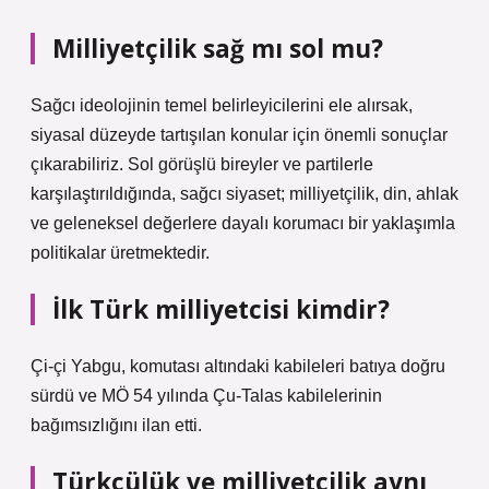
Milliyetçilik sağ mı sol mu?
Sağcı ideolojinin temel belirleyicilerini ele alırsak,
siyasal düzeyde tartışılan konular için önemli sonuçlar
çıkarabiliriz. Sol görüşlü bireyler ve partilerle
karşılaştırıldığında, sağcı siyaset; milliyetçilik, din, ahlak
ve geleneksel değerlere dayalı korumacı bir yaklaşımla
politikalar üretmektedir.
İlk Türk milliyetcisi kimdir?
Çi-çi Yabgu, komutası altındaki kabileleri batıya doğru
sürdü ve MÖ 54 yılında Çu-Talas kabilelerinin
bağımsızlığını ilan etti.
Türkçülük ve milliyetçilik aynı