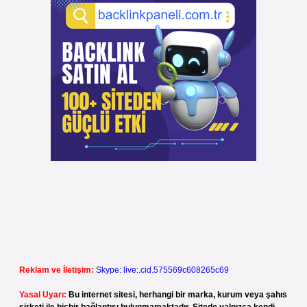
Reklam ve İletişim:
Skype: live:.cid.575569c608265c69
Yasal Uyarı:
Bu internet sitesi, herhangi bir marka, kurum veya şahıs