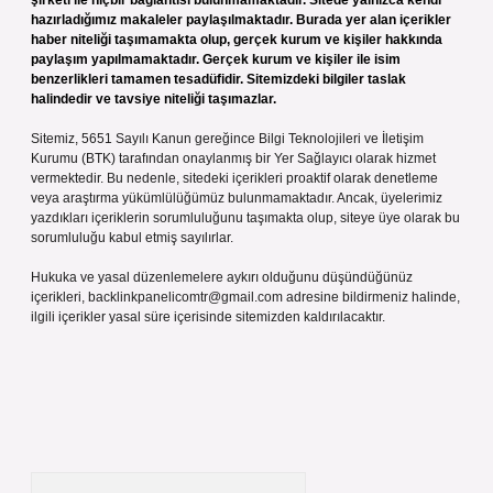
şirketi ile hiçbir bağlantısı bulunmamaktadır. Sitede yalnızca kendi
hazırladığımız makaleler paylaşılmaktadır. Burada yer alan içerikler
haber niteliği taşımamakta olup, gerçek kurum ve kişiler hakkında
paylaşım yapılmamaktadır. Gerçek kurum ve kişiler ile isim
benzerlikleri tamamen tesadüfidir. Sitemizdeki bilgiler taslak
halindedir ve tavsiye niteliği taşımazlar.
Sitemiz, 5651 Sayılı Kanun gereğince Bilgi Teknolojileri ve İletişim
Kurumu (BTK) tarafından onaylanmış bir Yer Sağlayıcı olarak hizmet
vermektedir. Bu nedenle, sitedeki içerikleri proaktif olarak denetleme
veya araştırma yükümlülüğümüz bulunmamaktadır. Ancak, üyelerimiz
yazdıkları içeriklerin sorumluluğunu taşımakta olup, siteye üye olarak bu
sorumluluğu kabul etmiş sayılırlar.
Hukuka ve yasal düzenlemelere aykırı olduğunu düşündüğünüz
içerikleri,
backlinkpanelicomtr@gmail.com
adresine bildirmeniz halinde,
ilgili içerikler yasal süre içerisinde sitemizden kaldırılacaktır.
Arama