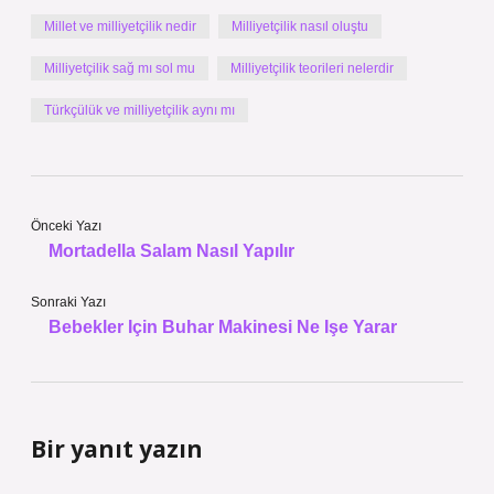
Millet ve milliyetçilik nedir
Milliyetçilik nasıl oluştu
Milliyetçilik sağ mı sol mu
Milliyetçilik teorileri nelerdir
Türkçülük ve milliyetçilik aynı mı
Önceki Yazı
Mortadella Salam Nasıl Yapılır
Sonraki Yazı
Bebekler Için Buhar Makinesi Ne Işe Yarar
Bir yanıt yazın