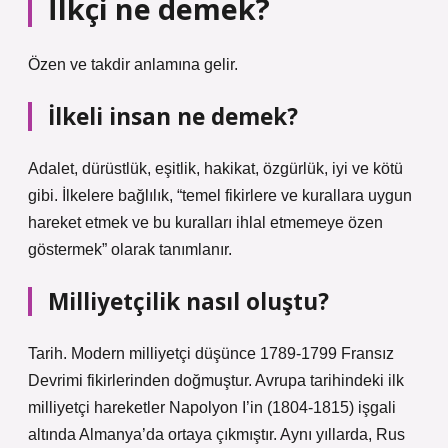
İlkçi ne demek?
Özen ve takdir anlamına gelir.
İlkeli insan ne demek?
Adalet, dürüstlük, eşitlik, hakikat, özgürlük, iyi ve kötü
gibi. İlkelere bağlılık, “temel fikirlere ve kurallara uygun
hareket etmek ve bu kuralları ihlal etmemeye özen
göstermek” olarak tanımlanır.
Milliyetçilik nasıl oluştu?
Tarih. Modern milliyetçi düşünce 1789-1799 Fransız
Devrimi fikirlerinden doğmuştur. Avrupa tarihindeki ilk
milliyetçi hareketler Napolyon I’in (1804-1815) işgali
altında Almanya’da ortaya çıkmıştır. Aynı yıllarda, Rus