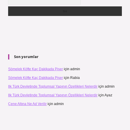
Son yorumlar
Sömelek Köfte Kaç Dakikada Pişer
için
admin
Sömelek Köfte Kaç Dakikada Pişer
için
Rabia
Ilk Türk Devletinde Toplumsal Yapının Özellikleri Nelerdir
için
admin
Ilk Türk Devletinde Toplumsal Yapının Özellikleri Nelerdir
için
Ayaz
Çene Altına Ne Ad Verilir
için
admin