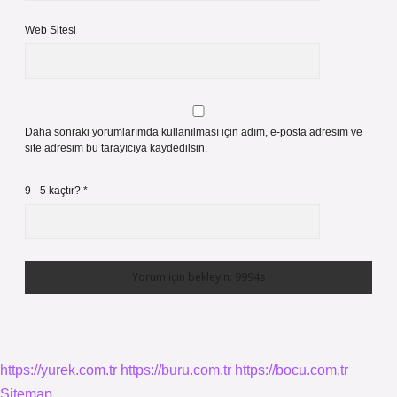
Web Sitesi
Daha sonraki yorumlarımda kullanılması için adım, e-posta adresim ve
site adresim bu tarayıcıya kaydedilsin.
9 - 5 kaçtır?
*
https://yurek.com.tr
https://buru.com.tr
https://bocu.com.tr
Sitemap