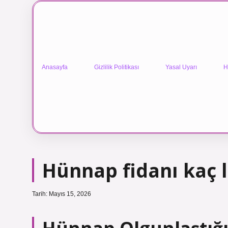
Anasayfa
Gizlilik Politikası
Yasal Uyarı
H
Hünnap fidanı kaç l
Tarih: Mayıs 15, 2026