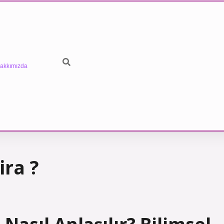
akkımızda
ira ?