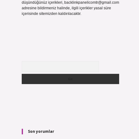
düşündüğünüz içerikleri,
backlinkpanelicomtr@gmail.com
adresine bildirmeniz halinde, ilgili içerikler yasal süre
içerisinde sitemizden kaldırılacaktır.
Arama
Son yorumlar