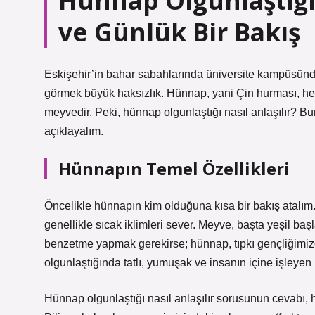
Hünnap Olgunlaştığı 
ve Günlük Bir Bakış
Eskişehir’in bahar sabahlarında üniversite kampüsünd
görmek büyük haksızlık. Hünnap, yani Çin hurması, hem
meyvedir. Peki, hünnap olgunlaştığı nasıl anlaşılır? Bu
açıklayalım.
Hünnapın Temel Özellikleri
Öncelikle hünnapın kim olduğuna kısa bir bakış atalım.
genellikle sıcak iklimleri sever. Meyve, başta yeşil ba
benzetme yapmak gerekirse; hünnap, tıpkı gençliğimizde
olgunlaştığında tatlı, yumuşak ve insanın içine işleyen bi
Hünnap olgunlaştığı nasıl anlaşılır sorusunun cevabı, 