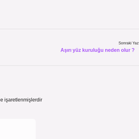
Sonraki Yaz
Aşırı yüz kuruluğu neden olur ?
le işaretlenmişlerdir