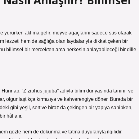
Nasıl Anlaşılır? Bilimsel
e yürürken aklıma gelir; meyve ağaçlarını sadece süs olarak
 lezzeti hem de sağlığa olan faydalarıyla dikkat çeken bir
nu bilimsel bir mercekten ama herkesin anlayabileceği bir dille
 Hünnap, “Ziziphus jujuba” adıyla bilim dünyasında tanınır ve
şlar, olgunlaştıkça kırmızıya ve kahverengiye döner. Burada bir
ki gibi yeşil, sert ve biraz da çekingen bir yapıya sahipken,
r hâl alır.
hem gözle hem de dokunma ve tatma duyularıyla ilgilidir.