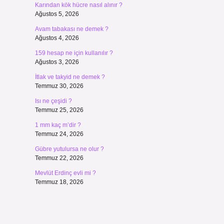
Karından kök hücre nasıl alınır ?
Ağustos 5, 2026
Avam tabakası ne demek ?
Ağustos 4, 2026
159 hesap ne için kullanılır ?
Ağustos 3, 2026
İtlak ve takyid ne demek ?
Temmuz 30, 2026
Isı ne çeşidi ?
Temmuz 25, 2026
1 mm kaç m’dir ?
Temmuz 24, 2026
Gübre yutulursa ne olur ?
Temmuz 22, 2026
Mevlüt Erdinç evli mi ?
Temmuz 18, 2026