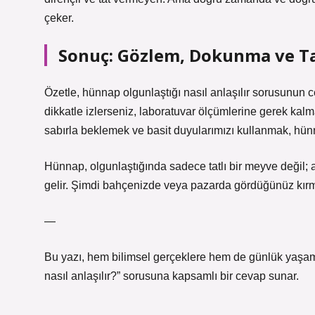
çeker.
Sonuç: Gözlem, Dokunma ve T
Özetle, hünnap olgunlaştığı nasıl anlaşılır sorusunun ce
dikkatle izlerseniz, laboratuvar ölçümlerine gerek ka
sabırla beklemek ve basit duyularımızı kullanmak, hünn
Hünnap, olgunlaştığında sadece tatlı bir meyve değil
gelir. Şimdi bahçenizde veya pazarda gördüğünüz kırmız
—
Bu yazı, hem bilimsel gerçeklere hem de günlük yaşam
nasıl anlaşılır?” sorusuna kapsamlı bir cevap sunar.