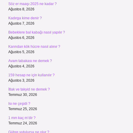
Söz er maaşı 2025 ne kadar ?
Ağustos 8, 2026
Kadırga kime denir ?
Ağustos 7, 2026
Bebeklere bal kabağı nasıl yapılır ?
Ağustos 6, 2026
Karından kök hücre nasıl alınır ?
Ağustos 5, 2026
Avam tabakası ne demek ?
Ağustos 4, 2026
159 hesap ne için kullanılır ?
Ağustos 3, 2026
İtlak ve takyid ne demek ?
Temmuz 30, 2026
Isı ne çeşidi ?
Temmuz 25, 2026
1 mm kaç m’dir ?
Temmuz 24, 2026
Gübre yutulursa ne olur ?