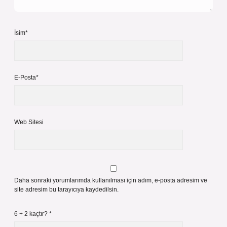
İsim*
E-Posta*
Web Sitesi
Daha sonraki yorumlarımda kullanılması için adım, e-posta adresim ve
site adresim bu tarayıcıya kaydedilsin.
6 + 2 kaçtır?
*