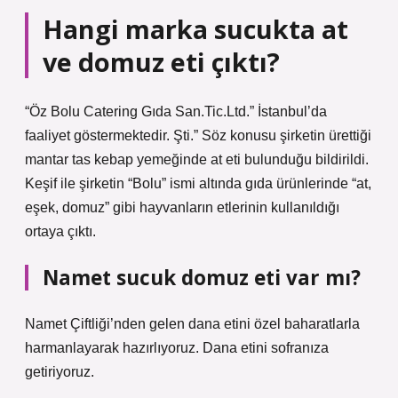
Hangi marka sucukta at
ve domuz eti çıktı?
“Öz Bolu Catering Gıda San.Tic.Ltd.” İstanbul’da
faaliyet göstermektedir. Şti.” Söz konusu şirketin ürettiği
mantar tas kebap yemeğinde at eti bulunduğu bildirildi.
Keşif ile şirketin “Bolu” ismi altında gıda ürünlerinde “at,
eşek, domuz” gibi hayvanların etlerinin kullanıldığı
ortaya çıktı.
Namet sucuk domuz eti var mı?
Namet Çiftliği’nden gelen dana etini özel baharatlarla
harmanlayarak hazırlıyoruz. Dana etini sofranıza
getiriyoruz.