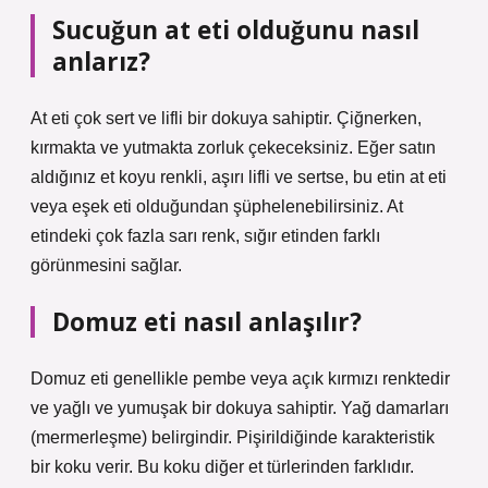
Sucuğun at eti olduğunu nasıl
anlarız?
At eti çok sert ve lifli bir dokuya sahiptir. Çiğnerken,
kırmakta ve yutmakta zorluk çekeceksiniz. Eğer satın
aldığınız et koyu renkli, aşırı lifli ve sertse, bu etin at eti
veya eşek eti olduğundan şüphelenebilirsiniz. At
etindeki çok fazla sarı renk, sığır etinden farklı
görünmesini sağlar.
Domuz eti nasıl anlaşılır?
Domuz eti genellikle pembe veya açık kırmızı renktedir
ve yağlı ve yumuşak bir dokuya sahiptir. Yağ damarları
(mermerleşme) belirgindir. Pişirildiğinde karakteristik
bir koku verir. Bu koku diğer et türlerinden farklıdır.