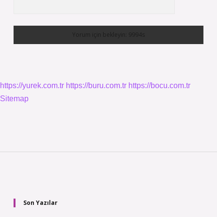
https://yurek.com.tr
https://buru.com.tr
https://bocu.com.tr
Sitemap
Sidebar
Son Yazılar