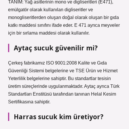
TANIM: Yağ asitlerinin mono ve digliseritleri (E471),
emülgatör olarak kullanılan digliseritler ve
monogliseritlerden oluşan doğal olarak oluşan bir gıda
katkı maddesi sınıfını ifade eder. E 471 ayrıca meyveler
için bir sırlama maddesi olarak kullanılır.
Aytaç sucuk güvenilir mi?
Çerkeş fabrikamız ISO 9001:2008 Kalite ve Gıda
Güvenliği Sistemi belgelerine ve TSE Ürün ve Hizmet
Yeterlilik belgelerine sahiptir. Bu standartlar tesisin
üretim süreçlerinde uygulanmaktadır. Aytaç ayrıca Türk
Standartları Enstitüsü tarafından tanınan Helal Kesim
Sertifikasına sahiptir.
Harras sucuk kim üretiyor?