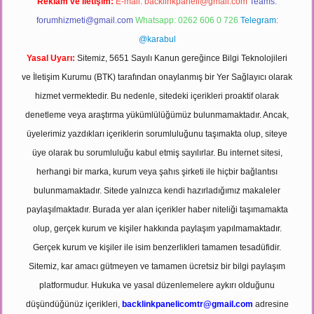
Reklam ve İletişim:
E-mail:
backlinkpaneli@gmail.com
Teams:
forumhizmeti@gmail.com
Whatsapp: 0262 606 0 726
Telegram:
@karabul
Yasal Uyarı:
Sitemiz, 5651 Sayılı Kanun gereğince Bilgi Teknolojileri
ve İletişim Kurumu (BTK) tarafından onaylanmış bir Yer Sağlayıcı olarak
hizmet vermektedir. Bu nedenle, sitedeki içerikleri proaktif olarak
denetleme veya araştırma yükümlülüğümüz bulunmamaktadır. Ancak,
üyelerimiz yazdıkları içeriklerin sorumluluğunu taşımakta olup, siteye
üye olarak bu sorumluluğu kabul etmiş sayılırlar. Bu internet sitesi,
herhangi bir marka, kurum veya şahıs şirketi ile hiçbir bağlantısı
bulunmamaktadır. Sitede yalnızca kendi hazırladığımız makaleler
paylaşılmaktadır. Burada yer alan içerikler haber niteliği taşımamakta
olup, gerçek kurum ve kişiler hakkında paylaşım yapılmamaktadır.
Gerçek kurum ve kişiler ile isim benzerlikleri tamamen tesadüfidir.
Sitemiz, kar amacı gütmeyen ve tamamen ücretsiz bir bilgi paylaşım
platformudur. Hukuka ve yasal düzenlemelere aykırı olduğunu
düşündüğünüz içerikleri,
backlinkpanelicomtr@gmail.com
adresine