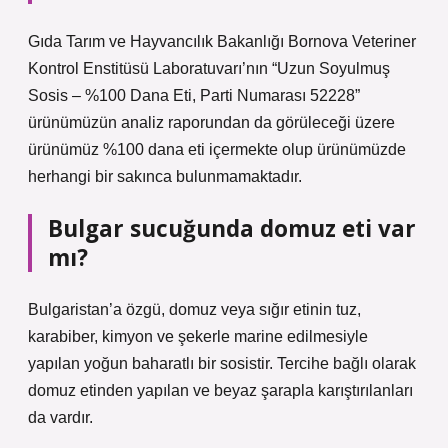
Gıda Tarım ve Hayvancılık Bakanlığı Bornova Veteriner
Kontrol Enstitüsü Laboratuvarı’nın “Uzun Soyulmuş
Sosis – %100 Dana Eti, Parti Numarası 52228”
ürünümüzün analiz raporundan da görüleceği üzere
ürünümüz %100 dana eti içermekte olup ürünümüzde
herhangi bir sakınca bulunmamaktadır.
Bulgar sucuğunda domuz eti var
mı?
Bulgaristan’a özgü, domuz veya sığır etinin tuz,
karabiber, kimyon ve şekerle marine edilmesiyle
yapılan yoğun baharatlı bir sosistir. Tercihe bağlı olarak
domuz etinden yapılan ve beyaz şarapla karıştırılanları
da vardır.