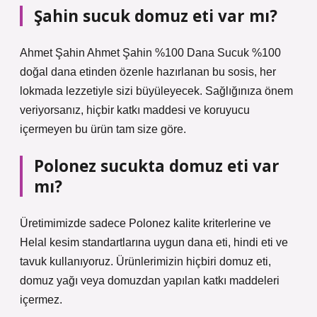
Şahin sucuk domuz eti var mı?
Ahmet Şahin Ahmet Şahin %100 Dana Sucuk %100
doğal dana etinden özenle hazırlanan bu sosis, her
lokmada lezzetiyle sizi büyüleyecek. Sağlığınıza önem
veriyorsanız, hiçbir katkı maddesi ve koruyucu
içermeyen bu ürün tam size göre.
Polonez sucukta domuz eti var
mı?
Üretimimizde sadece Polonez kalite kriterlerine ve
Helal kesim standartlarına uygun dana eti, hindi eti ve
tavuk kullanıyoruz. Ürünlerimizin hiçbiri domuz eti,
domuz yağı veya domuzdan yapılan katkı maddeleri
içermez.