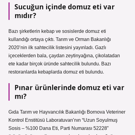
Sucuğun içinde domuz eti var
mıdır?
Bazı şirketlerin kebap ve sosislerde domuz eti
kullandığı ortaya çıktı. Tarım ve Orman Bakanlığı
2020’nin ilk sahtecilik listesini yayınladı. Gazlı
içeceklerden bala, çaydan zeytinyağına, çikolatadan
ete kadar birçok üründe sahtecilik bulundu. Bazı
restoranlarda kebaplarda domuz eti bulundu.
Pınar ürünlerinde domuz eti var
mı?
Gıda Tarım ve Hayvancılık Bakanlığı Bornova Veteriner
Kontrol Enstitüsü Laboratuvarı’nın “Uzun Soyulmuş
Sosis – %100 Dana Eti, Parti Numarası 52228”