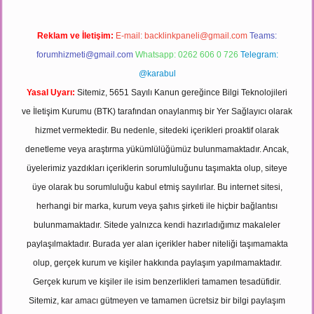
Reklam ve İletişim:
E-mail:
backlinkpaneli@gmail.com
Teams:
forumhizmeti@gmail.com
Whatsapp: 0262 606 0 726
Telegram:
@karabul
Yasal Uyarı:
Sitemiz, 5651 Sayılı Kanun gereğince Bilgi Teknolojileri
ve İletişim Kurumu (BTK) tarafından onaylanmış bir Yer Sağlayıcı olarak
hizmet vermektedir. Bu nedenle, sitedeki içerikleri proaktif olarak
denetleme veya araştırma yükümlülüğümüz bulunmamaktadır. Ancak,
üyelerimiz yazdıkları içeriklerin sorumluluğunu taşımakta olup, siteye
üye olarak bu sorumluluğu kabul etmiş sayılırlar. Bu internet sitesi,
herhangi bir marka, kurum veya şahıs şirketi ile hiçbir bağlantısı
bulunmamaktadır. Sitede yalnızca kendi hazırladığımız makaleler
paylaşılmaktadır. Burada yer alan içerikler haber niteliği taşımamakta
olup, gerçek kurum ve kişiler hakkında paylaşım yapılmamaktadır.
Gerçek kurum ve kişiler ile isim benzerlikleri tamamen tesadüfidir.
Sitemiz, kar amacı gütmeyen ve tamamen ücretsiz bir bilgi paylaşım