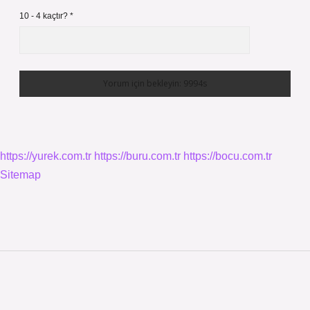
10 - 4 kaçtır?
*
https://yurek.com.tr
https://buru.com.tr
https://bocu.com.tr
Sitemap
Sidebar