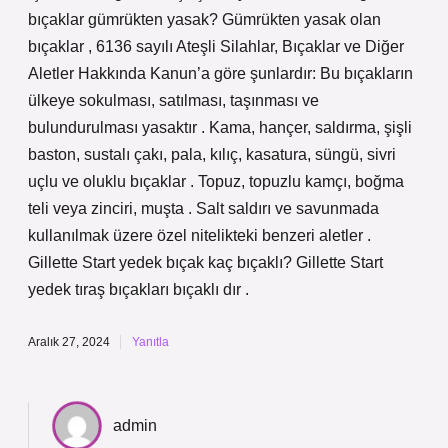
bıçaklar gümrükten yasak? Gümrükten yasak olan
bıçaklar , 6136 sayılı Ateşli Silahlar, Bıçaklar ve Diğer
Aletler Hakkında Kanun’a göre şunlardır: Bu bıçakların
ülkeye sokulması, satılması, taşınması ve
bulundurulması yasaktır . Kama, hançer, saldırma, şişli
baston, sustalı çakı, pala, kılıç, kasatura, süngü, sivri
uçlu ve oluklu bıçaklar . Topuz, topuzlu kamçı, boğma
teli veya zinciri, muşta . Salt saldırı ve savunmada
kullanılmak üzere özel nitelikteki benzeri aletler .
Gillette Start yedek bıçak kaç bıçaklı? Gillette Start
yedek tıraş bıçakları bıçaklı dır .
Aralık 27, 2024
Yanıtla
admin