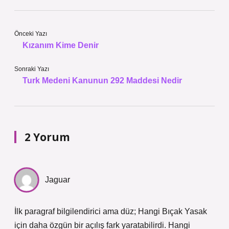
Önceki Yazı
Kızanım Kime Denir
Sonraki Yazı
Turk Medeni Kanunun 292 Maddesi Nedir
2 Yorum
Jaguar
İlk paragraf bilgilendirici ama düz; Hangi Bıçak Yasak
için daha özgün bir açılış fark yaratabilirdi. Hangi