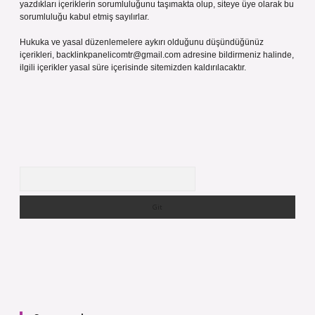
yazdıkları içeriklerin sorumluluğunu taşımakta olup, siteye üye olarak bu
sorumluluğu kabul etmiş sayılırlar.
Hukuka ve yasal düzenlemelere aykırı olduğunu düşündüğünüz
içerikleri,
backlinkpanelicomtr@gmail.com
adresine bildirmeniz halinde,
ilgili içerikler yasal süre içerisinde sitemizden kaldırılacaktır.
Arama