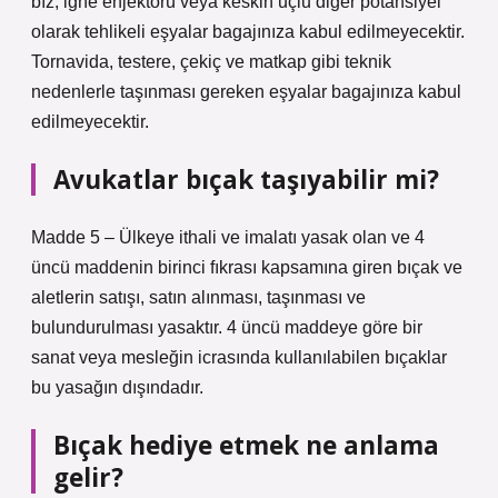
bız, iğne enjektörü veya keskin uçlu diğer potansiyel
olarak tehlikeli eşyalar bagajınıza kabul edilmeyecektir.
Tornavida, testere, çekiç ve matkap gibi teknik
nedenlerle taşınması gereken eşyalar bagajınıza kabul
edilmeyecektir.
Avukatlar bıçak taşıyabilir mi?
Madde 5 – Ülkeye ithali ve imalatı yasak olan ve 4
üncü maddenin birinci fıkrası kapsamına giren bıçak ve
aletlerin satışı, satın alınması, taşınması ve
bulundurulması yasaktır. 4 üncü maddeye göre bir
sanat veya mesleğin icrasında kullanılabilen bıçaklar
bu yasağın dışındadır.
Bıçak hediye etmek ne anlama
gelir?