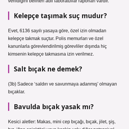
verildiğini belirten adli laboratuvar raporları vardır.
Kelepçe taşımak suç mudur?
Evet, 6136 sayılı yasaya göre, özel izin olmadan
kelepçe takmak suçtur. Polis memurları ve özel
kanunlarla görevlendirilmiş görevliler dışında hiç
kimsenin kelepçe takmasına izin verilmez.
Salt bıçak ne demek?
(3b) Sadece ‘saldırı ve savunmaya adanmış’ olmayan
bıçaklar.
Bavulda bıçak yasak mı?
Kesici aletler: Makas, mini cep bıçağı, bıçak, jilet, şiş,