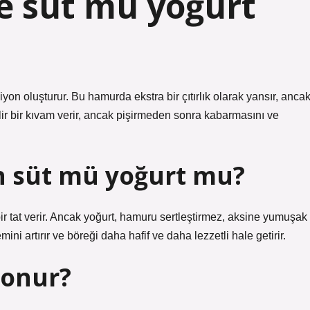
e süt mü yoğurt
yon oluşturur. Bu hamurda ekstra bir çıtırlık olarak yansır, anca
ilir bir kıvam verir, ancak pişirmeden sonra kabarmasını ve
n süt mü yoğurt mu?
 bir tat verir. Ancak yoğurt, hamuru sertleştirmez, aksine yumuşak
ni artırır ve böreği daha hafif ve daha lezzetli hale getirir.
konur?