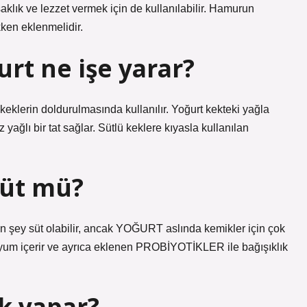
lık ve lezzet vermek için de kullanılabilir. Hamurun
ken eklenmelidir.
rt ne işe yarar?
 keklerin doldurulmasında kullanılır. Yoğurt kekteki yağla
yağlı bir tat sağlar. Sütlü keklere kıyasla kullanılan
süt mü?
n şey süt olabilir, ancak YOĞURT aslında kemikler için çok
siyum içerir ve ayrıca eklenen PROBİYOTİKLER ile bağışıklık
k yapar?