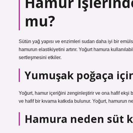
Hamur işlerind
mu?
Sütün yağ yapısı ve enzimleri sudan daha iyi bir emülsi
hamurun elastikiyetini artırır. Yoğurt hamura kullanılab
sertleşmesini etkiler.
Yumuşak poğaça içi
Yoğurt, hamur içeriğini zenginleştirir ve ona hafif ekşi
ve hafif bir kıvama katkıda bulunur. Yoğurt, hamurun nemi
Hamura neden süt 