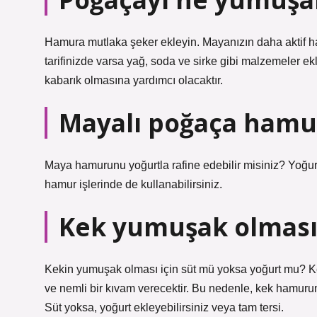
Hamura mutlaka şeker ekleyin. Mayanızın daha aktif ha
tarifinizde varsa yağ, soda ve sirke gibi malzemeler e
kabarık olmasına yardımcı olacaktır.
Mayalı poğaça hamu
Maya hamurunu yoğurtla rafine edebilir misiniz? Yoğur
hamur işlerinde de kullanabilirsiniz.
Kek yumuşak olması 
Kekin yumuşak olması için süt mü yoksa yoğurt mu? 
ve nemli bir kıvam verecektir. Bu nedenle, kek hamuru
Süt yoksa, yoğurt ekleyebilirsiniz veya tam tersi.