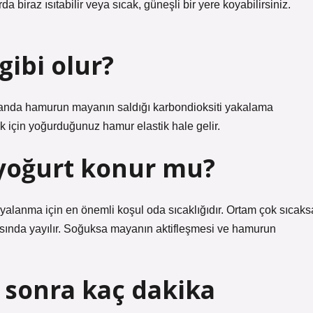
iraz ısıtabilir veya sıcak, güneşli bir yere koyabilirsiniz.
ibi olur?
nda hamurun mayanın saldığı karbondioksiti yakalama
k için yoğurduğunuz hamur elastik hale gelir.
yoğurt konur mu?
anma için en önemli koşul oda sıcaklığıdır. Ortam çok sıcaks
asında yayılır. Soğuksa mayanın aktifleşmesi ve hamurun
sonra kaç dakika