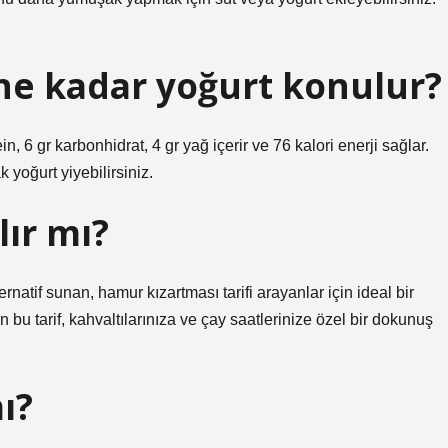
 ne kadar yoğurt konulur?
n, 6 gr karbonhidrat, 4 gr yağ içerir ve 76 kalori enerji sağlar.
yoğurt yiyebilirsiniz.
ır mı?
ternatif sunan, hamur kızartması tarifi arayanlar için ideal bir
n bu tarif, kahvaltılarınıza ve çay saatlerinize özel bir dokunuş
ı?