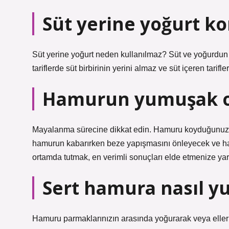
Süt yerine yoğurt k
Süt yerine yoğurt neden kullanılmaz? Süt ve yoğurdun f
tariflerde süt birbirinin yerini almaz ve süt içeren tarif
Hamurun yumuşak ol
Mayalanma sürecine dikkat edin. Hamuru koyduğunuz k
hamurun kabarırken beze yapışmasını önleyecek ve hamu
ortamda tutmak, en verimli sonuçları elde etmenize yard
Sert hamura nasıl yu
Hamuru parmaklarınızın arasında yoğurarak veya eller