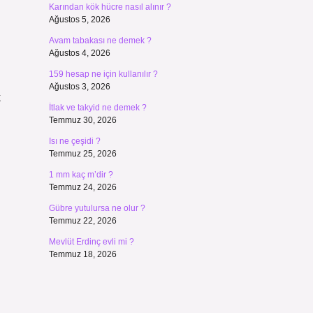
Karından kök hücre nasıl alınır ?
Ağustos 5, 2026
Avam tabakası ne demek ?
Ağustos 4, 2026
159 hesap ne için kullanılır ?
Ağustos 3, 2026
k
İtlak ve takyid ne demek ?
Temmuz 30, 2026
Isı ne çeşidi ?
Temmuz 25, 2026
1 mm kaç m’dir ?
Temmuz 24, 2026
Gübre yutulursa ne olur ?
Temmuz 22, 2026
Mevlüt Erdinç evli mi ?
Temmuz 18, 2026