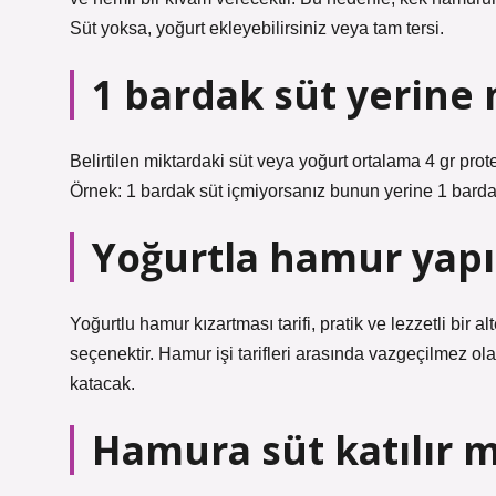
Süt yoksa, yoğurt ekleyebilirsiniz veya tam tersi.
1 bardak süt yerine
Belirtilen miktardaki süt veya yoğurt ortalama 4 gr protei
Örnek: 1 bardak süt içmiyorsanız bunun yerine 1 bardak 
Yoğurtla hamur yapıl
Yoğurtlu hamur kızartması tarifi, pratik ve lezzetli bir al
seçenektir. Hamur işi tarifleri arasında vazgeçilmez ola
katacak.
Hamura süt katılır m