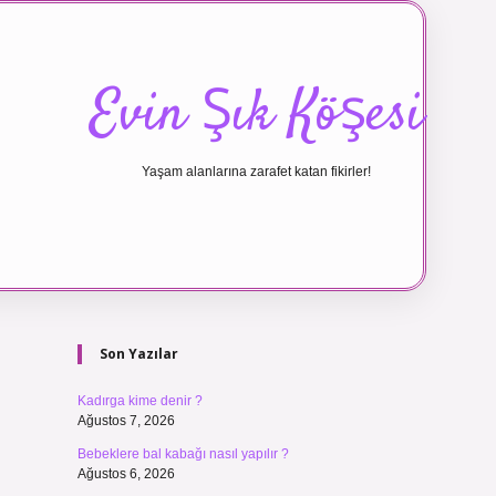
Evin Şık Köşesi
Yaşam alanlarına zarafet katan fikirler!
Sidebar
ilbet canlı maç izle
Son Yazılar
Kadırga kime denir ?
Ağustos 7, 2026
Bebeklere bal kabağı nasıl yapılır ?
Ağustos 6, 2026