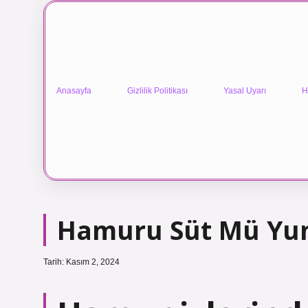
Anasayfa
Gizlilik Politikası
Yasal Uyarı
H
Hamuru Süt Mü Yum
Tarih: Kasım 2, 2024