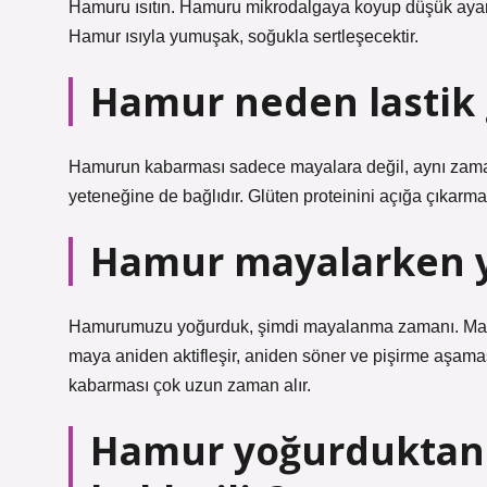
Hamuru ısıtın. Hamuru mikrodalgaya koyup düşük ayarda b
Hamur ısıyla yumuşak, soğukla ​​sertleşecektir.
Hamur neden lastik g
Hamurun kabarması sadece mayalara değil, aynı zama
yeteneğine de bağlıdır. Glüten proteinini açığa çıkarma
Hamur mayalarken 
Hamurumuzu yoğurduk, şimdi mayalanma zamanı. Mayal
maya aniden aktifleşir, aniden söner ve pişirme aşam
kabarması çok uzun zaman alır.
Hamur yoğurduktan 