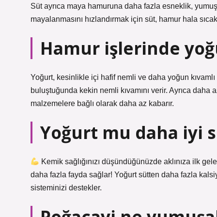
Süt ayrıca maya hamuruna daha fazla esneklik, yumuşak
mayalanmasını hızlandırmak için süt, hamur hala sıcak
Hamur işlerinde yoğu
Yoğurt, kesinlikle içi hafif nemli ve daha yoğun kıvamlı
buluştuğunda kekin nemli kıvamını verir. Ayrıca daha az 
malzemelere bağlı olarak daha az kabarır.
Yoğurt mu daha iyi 
Kemik sağlığınızı düşündüğünüzde aklınıza ilk gele
daha fazla fayda sağlar! Yoğurt sütten daha fazla kal
sisteminizi destekler.
Poğaçayi ne yumuşa