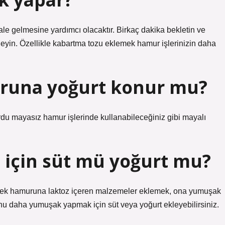
le gelmesine yardımcı olacaktır. Birkaç dakika bekletin ve
kleyin. Özellikle kabartma tozu eklemek hamur işlerinizin daha
runa yoğurt konur mu?
du mayasız hamur işlerinde kullanabileceğiniz gibi mayalı
için süt mü yoğurt mu?
Kek hamuruna laktoz içeren malzemeler eklemek, ona yumuşak
nu daha yumuşak yapmak için süt veya yoğurt ekleyebilirsiniz.