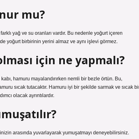
onur mu?
arklı yağ ve su oranları vardır. Bu nedenle yoğurt içeren
lerde yoğurt birbirinin yerini almaz ve aynı işlevi görmez.
ması için ne yapmalı?
abı, hamuru mayalandırırken nemli bir bezle örtün. Bu,
ru sıcak tutacaktır. Hamuru iyi bir şekilde sarmak ve sıcak bi
ımcı olacak ayrıntılardır.
muşatılır?
inizin arasında yuvarlayarak yumuşatmayı deneyebilirsiniz.