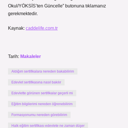
Okul/YÖKSİS’ten Güncelle” butonuna tıklamanız
gerekmektedir.
Kaynak:
caddelife.com.tr
Tarih:
Makaleler
Aldığım sertifikalara nereden bakabilirim
Edevlet sertifikasına nasıl bakılır
Edevlette görünen sertifikalar geçerli mi
Eğitim bilgilerimi nereden öğrenebilirim
Formasyonumu nereden görebilirim
Halk eğitim sertifikası edevlete ne zaman düşer