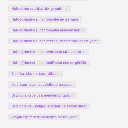
Halk eğitim sertifikası ile işe girilir mi
Halk eğitimden alınan belgeler ne işe yarar
Halk eğitimden alınan belgeler nereden bakılır
Halk eğitimden alınan özel eğitim sertifikası ne işe yarar
Halk eğitimden alınan sertifikalar MEB onaylı mı
Halk eğitimden alınan sertifikalar nerede görülür
Sertifika edevlete nasıl yüklenir
Sertifikam neden edevlette görünmüyor
Usta öğretici belgesi nereden sorgulanır
Usta öğreticilik belgesi edevlete ne zaman düşer
Yaygın eğitim sertifika belgesi ne işe yarar