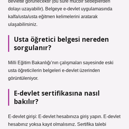
devlette görünecektir (bu süre mücbir sebeplerden
dolayı uzayabilir). Belgeye e-devlet uygulamasında
kalfa/usta/usta eğitmen kelimelerini aratarak
ulaşabilirsiniz.
Usta öğretici belgesi nereden
sorgulanır?
Milli Eğitim Bakanlığı’nın çalışmaları sayesinde eski
usta öğreticilerin belgeleri e-devlet üzerinden
görüntüleniyor.
E-devlet sertifikasına nasıl
bakılır?
E-devlet girişi: E-devlet hesabınıza giriş yapın. E-devlet
hesabınız yoksa kayıt olmalısınız. Sertifika talebi