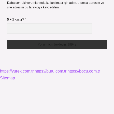
Daha sonraki yorumlarımda kullanılması için adım, e-posta adresim ve
site adresim bu tarayıcıya kaydedilsin.
5 + 3 kaçtır?
*
https://yurek.com.tr
https://buru.com.tr
https://bocu.com.tr
Sitemap