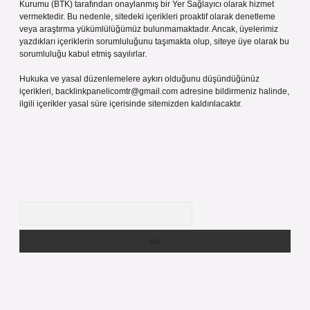
Kurumu (BTK) tarafından onaylanmış bir Yer Sağlayıcı olarak hizmet
vermektedir. Bu nedenle, sitedeki içerikleri proaktif olarak denetleme
veya araştırma yükümlülüğümüz bulunmamaktadır. Ancak, üyelerimiz
yazdıkları içeriklerin sorumluluğunu taşımakta olup, siteye üye olarak bu
sorumluluğu kabul etmiş sayılırlar.
Hukuka ve yasal düzenlemelere aykırı olduğunu düşündüğünüz
içerikleri,
backlinkpanelicomtr@gmail.com
adresine bildirmeniz halinde,
ilgili içerikler yasal süre içerisinde sitemizden kaldırılacaktır.
Arama