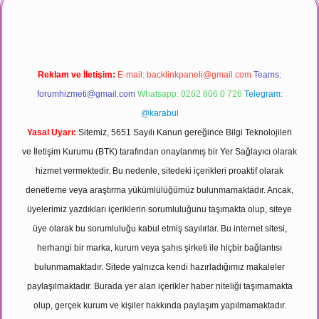
Reklam ve İletişim:
E-mail:
backlinkpaneli@gmail.com
Teams:
forumhizmeti@gmail.com
Whatsapp: 0262 606 0 726
Telegram:
@karabul
Yasal Uyarı:
Sitemiz, 5651 Sayılı Kanun gereğince Bilgi Teknolojileri
ve İletişim Kurumu (BTK) tarafından onaylanmış bir Yer Sağlayıcı olarak
hizmet vermektedir. Bu nedenle, sitedeki içerikleri proaktif olarak
denetleme veya araştırma yükümlülüğümüz bulunmamaktadır. Ancak,
üyelerimiz yazdıkları içeriklerin sorumluluğunu taşımakta olup, siteye
üye olarak bu sorumluluğu kabul etmiş sayılırlar. Bu internet sitesi,
herhangi bir marka, kurum veya şahıs şirketi ile hiçbir bağlantısı
bulunmamaktadır. Sitede yalnızca kendi hazırladığımız makaleler
paylaşılmaktadır. Burada yer alan içerikler haber niteliği taşımamakta
olup, gerçek kurum ve kişiler hakkında paylaşım yapılmamaktadır.