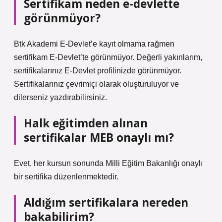
Sertifikam neden e-devlette
görünmüyor?
Btk Akademi E-Devlet’e kayıt olmama rağmen
sertifikam E-Devlet’te görünmüyor. Değerli yakınlarım,
sertifikalarınız E-Devlet profilinizde görünmüyor.
Sertifikalarınız çevrimiçi olarak oluşturuluyor ve
dilerseniz yazdırabilirsiniz.
Halk eğitimden alınan
sertifikalar MEB onaylı mı?
Evet, her kursun sonunda Milli Eğitim Bakanlığı onaylı
bir sertifika düzenlenmektedir.
Aldığım sertifikalara nereden
bakabilirim?