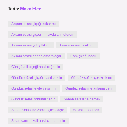
Tarih:
Makaleler
Akşam sefası çiçeği kokar mı
Akşam sefası çiçeğinin faydaları nelerdir
Akşam sefası çok yıllık mı
Akşam sefası nasıl olur
Akşam sefası neden akşam açar
Cam çiçeği nedir
Gün güzeli çiçeği nasıl çoğaltılır
Gündüz güzeli çiçeği nasıl bakılır
Gündüz sefası çok yıllık mı
Gündüz sefası evde yetişir mi
Gündüz sefası ne anlama gelir
Gündüz sefası tohumu nedir
Sabah sefası ne demek
Sabah sefası ne zaman çiçek açar
Sefası ne demek
Solan cam güzeli nasıl canlandırılır