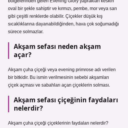
bölgelerinden gelen Evening Glory yaprakları keskin
oval bir şekle sahiptir ve kırmızı, pembe, mor veya sarı
gibi çeşitli renklerde olabilir. Çiçekler düşük kış
sıcaklıklarına dayanabildiğinden, hava çok soğumadığı
sürece solmazlar.
Akşam sefası neden akşam
açar?
Akşam çuha çiçeği veya evening primrose adı verilen
bir bitkidir. Bu ismin verilmesinin sebebi akşamları
çiçek açması ve sabahları açan çiçeklerin solması.
Akşam sefası çiçeğinin faydaları
nelerdir?
Akşam çuha çiçeği çiçeklerinin faydaları nelerdir?