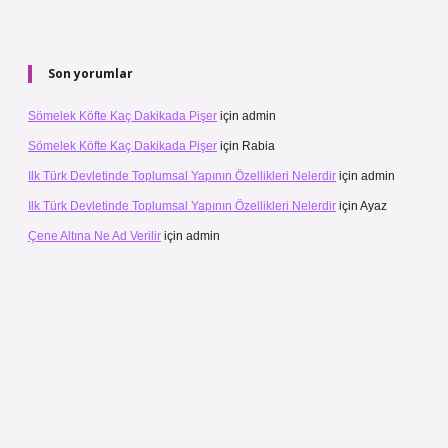
Son yorumlar
Sömelek Köfte Kaç Dakikada Pişer
için
admin
Sömelek Köfte Kaç Dakikada Pişer
için
Rabia
Ilk Türk Devletinde Toplumsal Yapının Özellikleri Nelerdir
için
admin
Ilk Türk Devletinde Toplumsal Yapının Özellikleri Nelerdir
için
Ayaz
Çene Altına Ne Ad Verilir
için
admin