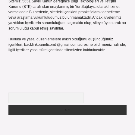
Sitemiz, 5651 Sayılı Kanun gereğince Bilgi Teknolojileri ve İletişim
Kurumu (BTK) tarafından onaylanmış bir Yer Sağlayıcı olarak hizmet
vermektedir. Bu nedenle, sitedeki içerikleri proaktif olarak denetleme
veya araştırma yükümlülüğümüz bulunmamaktadır. Ancak, üyelerimiz
yazdıkları içeriklerin sorumluluğunu taşımakta olup, siteye üye olarak bu
sorumluluğu kabul etmiş sayılırlar.
Hukuka ve yasal düzenlemelere aykırı olduğunu düşündüğünüz
içerikleri,
backlinkpanelicomtr@gmail.com
adresine bildirmeniz halinde,
ilgili içerikler yasal süre içerisinde sitemizden kaldırılacaktır.
Arama