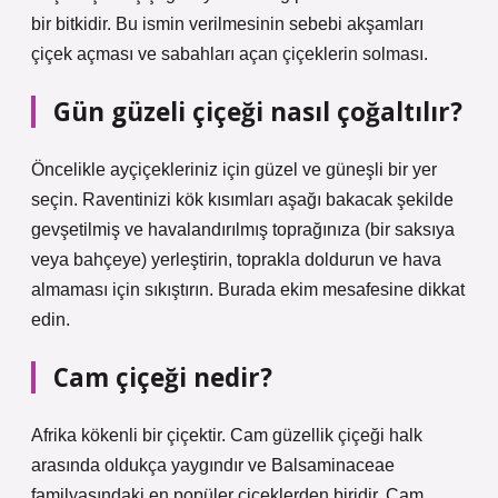
bir bitkidir. Bu ismin verilmesinin sebebi akşamları
çiçek açması ve sabahları açan çiçeklerin solması.
Gün güzeli çiçeği nasıl çoğaltılır?
Öncelikle ayçiçekleriniz için güzel ve güneşli bir yer
seçin. Raventinizi kök kısımları aşağı bakacak şekilde
gevşetilmiş ve havalandırılmış toprağınıza (bir saksıya
veya bahçeye) yerleştirin, toprakla doldurun ve hava
almaması için sıkıştırın. Burada ekim mesafesine dikkat
edin.
Cam çiçeği nedir?
Afrika kökenli bir çiçektir. Cam güzellik çiçeği halk
arasında oldukça yaygındır ve Balsaminaceae
familyasındaki en popüler çiçeklerden biridir. Cam