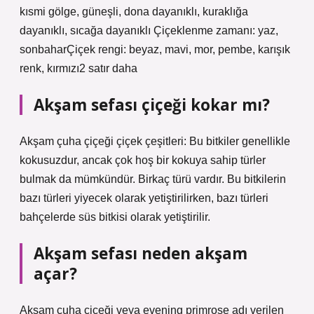
kısmi gölge, güneşli, dona dayanıklı, kuraklığa
dayanıklı, sıcağa dayanıklı Çiçeklenme zamanı: yaz,
sonbaharÇiçek rengi: beyaz, mavi, mor, pembe, karışık
renk, kırmızı2 satır daha
Akşam sefası çiçeği kokar mı?
Akşam çuha çiçeği çiçek çeşitleri: Bu bitkiler genellikle
kokusuzdur, ancak çok hoş bir kokuya sahip türler
bulmak da mümkündür. Birkaç türü vardır. Bu bitkilerin
bazı türleri yiyecek olarak yetiştirilirken, bazı türleri
bahçelerde süs bitkisi olarak yetiştirilir.
Akşam sefası neden akşam
açar?
Akşam çuha çiçeği veya evening primrose adı verilen