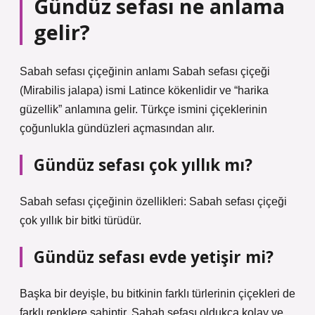
Gündüz sefası ne anlama
gelir?
Sabah sefası çiçeğinin anlamı Sabah sefası çiçeği
(Mirabilis jalapa) ismi Latince kökenlidir ve “harika
güzellik” anlamına gelir. Türkçe ismini çiçeklerinin
çoğunlukla gündüzleri açmasından alır.
Gündüz sefası çok yıllık mı?
Sabah sefası çiçeğinin özellikleri: Sabah sefası çiçeği
çok yıllık bir bitki türüdür.
Gündüz sefası evde yetişir mi?
Başka bir deyişle, bu bitkinin farklı türlerinin çiçekleri de
farklı renklere sahiptir. Sabah sefası oldukça kolay ve