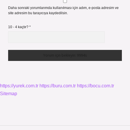
Daha sonraki yorumlarımda kullanılması için adım, e-posta adresim ve
site adresim bu tarayıcıya kaydedilsin.
10 - 4 kaçtır?
*
https://yurek.com.tr
https://buru.com.tr
https://bocu.com.tr
Sitemap