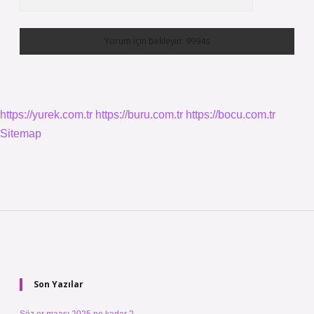
https://yurek.com.tr
https://buru.com.tr
https://bocu.com.tr
Sitemap
Sidebar
Son Yazılar