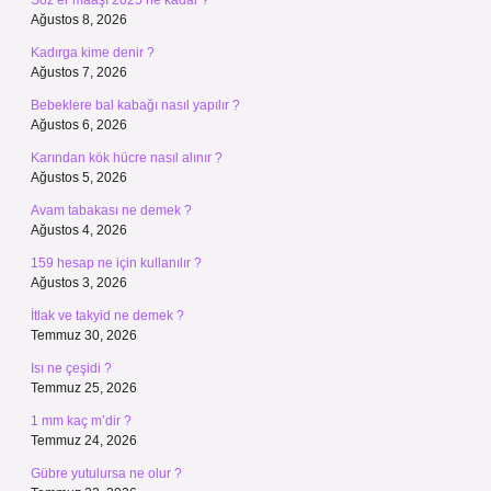
Söz er maaşı 2025 ne kadar ?
Ağustos 8, 2026
Kadırga kime denir ?
Ağustos 7, 2026
Bebeklere bal kabağı nasıl yapılır ?
Ağustos 6, 2026
Karından kök hücre nasıl alınır ?
Ağustos 5, 2026
Avam tabakası ne demek ?
Ağustos 4, 2026
159 hesap ne için kullanılır ?
Ağustos 3, 2026
İtlak ve takyid ne demek ?
Temmuz 30, 2026
Isı ne çeşidi ?
Temmuz 25, 2026
1 mm kaç m’dir ?
Temmuz 24, 2026
Gübre yutulursa ne olur ?