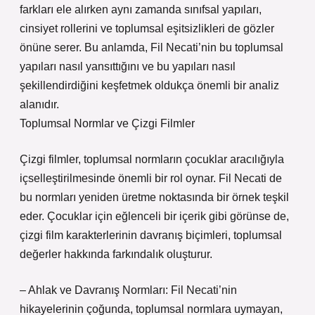
farkları ele alırken aynı zamanda sınıfsal yapıları,
cinsiyet rollerini ve toplumsal eşitsizlikleri de gözler
önüne serer. Bu anlamda, Fil Necati’nin bu toplumsal
yapıları nasıl yansıttığını ve bu yapıları nasıl
şekillendirdiğini keşfetmek oldukça önemli bir analiz
alanıdır.
Toplumsal Normlar ve Çizgi Filmler
Çizgi filmler, toplumsal normların çocuklar aracılığıyla
içselleştirilmesinde önemli bir rol oynar. Fil Necati de
bu normları yeniden üretme noktasında bir örnek teşkil
eder. Çocuklar için eğlenceli bir içerik gibi görünse de,
çizgi film karakterlerinin davranış biçimleri, toplumsal
değerler hakkında farkındalık oluşturur.
– Ahlak ve Davranış Normları: Fil Necati’nin
hikayelerinin çoğunda, toplumsal normlara uymayan,