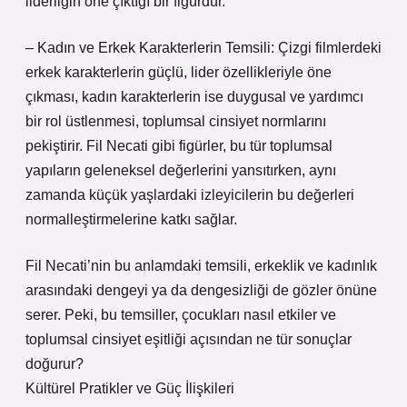
liderliğin öne çıktığı bir figürdür.
– Kadın ve Erkek Karakterlerin Temsili: Çizgi filmlerdeki
erkek karakterlerin güçlü, lider özellikleriyle öne
çıkması, kadın karakterlerin ise duygusal ve yardımcı
bir rol üstlenmesi, toplumsal cinsiyet normlarını
pekiştirir. Fil Necati gibi figürler, bu tür toplumsal
yapıların geleneksel değerlerini yansıtırken, aynı
zamanda küçük yaşlardaki izleyicilerin bu değerleri
normalleştirmelerine katkı sağlar.
Fil Necati’nin bu anlamdaki temsili, erkeklik ve kadınlık
arasındaki dengeyi ya da dengesizliği de gözler önüne
serer. Peki, bu temsiller, çocukları nasıl etkiler ve
toplumsal cinsiyet eşitliği açısından ne tür sonuçlar
doğurur?
Kültürel Pratikler ve Güç İlişkileri