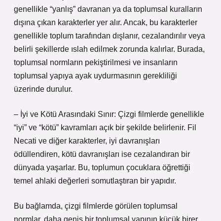
genellikle “yanlış” davranan ya da toplumsal kuralların
dışına çıkan karakterler yer alır. Ancak, bu karakterler
genellikle toplum tarafından dışlanır, cezalandırılır veya
belirli şekillerde ıslah edilmek zorunda kalırlar. Burada,
toplumsal normların pekiştirilmesi ve insanların
toplumsal yapıya ayak uydurmasının gerekliliği
üzerinde durulur.
– İyi ve Kötü Arasındaki Sınır: Çizgi filmlerde genellikle
“iyi” ve “kötü” kavramları açık bir şekilde belirlenir. Fil
Necati ve diğer karakterler, iyi davranışları
ödüllendiren, kötü davranışları ise cezalandıran bir
dünyada yaşarlar. Bu, toplumun çocuklara öğrettiği
temel ahlaki değerleri somutlaştıran bir yapıdır.
Bu bağlamda, çizgi filmlerde görülen toplumsal
normlar, daha geniş bir toplumsal yapının küçük birer