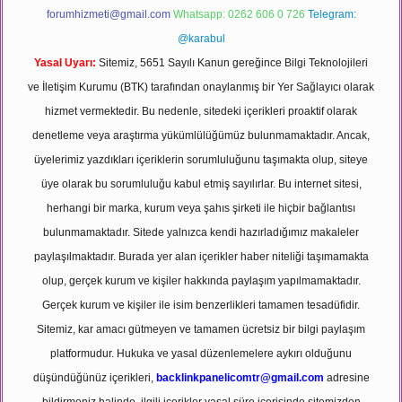
forumhizmeti@gmail.com
Whatsapp: 0262 606 0 726
Telegram:
@karabul
Yasal Uyarı:
Sitemiz, 5651 Sayılı Kanun gereğince Bilgi Teknolojileri
ve İletişim Kurumu (BTK) tarafından onaylanmış bir Yer Sağlayıcı olarak
hizmet vermektedir. Bu nedenle, sitedeki içerikleri proaktif olarak
denetleme veya araştırma yükümlülüğümüz bulunmamaktadır. Ancak,
üyelerimiz yazdıkları içeriklerin sorumluluğunu taşımakta olup, siteye
üye olarak bu sorumluluğu kabul etmiş sayılırlar. Bu internet sitesi,
herhangi bir marka, kurum veya şahıs şirketi ile hiçbir bağlantısı
bulunmamaktadır. Sitede yalnızca kendi hazırladığımız makaleler
paylaşılmaktadır. Burada yer alan içerikler haber niteliği taşımamakta
olup, gerçek kurum ve kişiler hakkında paylaşım yapılmamaktadır.
Gerçek kurum ve kişiler ile isim benzerlikleri tamamen tesadüfidir.
Sitemiz, kar amacı gütmeyen ve tamamen ücretsiz bir bilgi paylaşım
platformudur. Hukuka ve yasal düzenlemelere aykırı olduğunu
düşündüğünüz içerikleri,
backlinkpanelicomtr@gmail.com
adresine