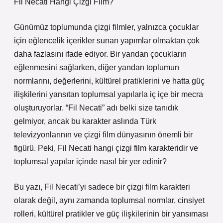
Fil Necati Hangi Çizgi Film?
Günümüz toplumunda çizgi filmler, yalnızca çocuklar
için eğlencelik içerikler sunan yapımlar olmaktan çok
daha fazlasını ifade ediyor. Bir yandan çocukların
eğlenmesini sağlarken, diğer yandan toplumun
normlarını, değerlerini, kültürel pratiklerini ve hatta güç
ilişkilerini yansıtan toplumsal yapılarla iç içe bir mecra
oluşturuyorlar. “Fil Necati” adı belki size tanıdık
gelmiyor, ancak bu karakter aslında Türk
televizyonlarının ve çizgi film dünyasının önemli bir
figürü. Peki, Fil Necati hangi çizgi film karakteridir ve
toplumsal yapılar içinde nasıl bir yer edinir?
Bu yazı, Fil Necati’yi sadece bir çizgi film karakteri
olarak değil, aynı zamanda toplumsal normlar, cinsiyet
rolleri, kültürel pratikler ve güç ilişkilerinin bir yansıması