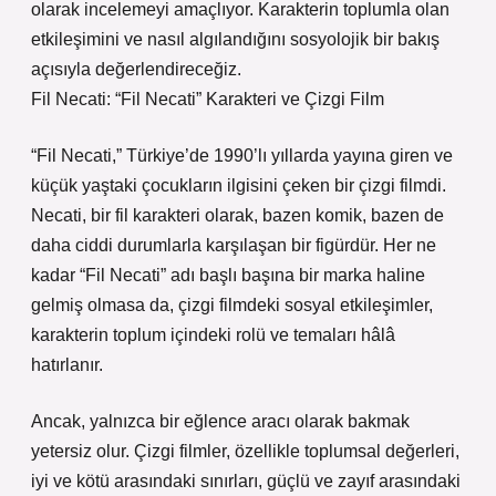
olarak incelemeyi amaçlıyor. Karakterin toplumla olan
etkileşimini ve nasıl algılandığını sosyolojik bir bakış
açısıyla değerlendireceğiz.
Fil Necati: “Fil Necati” Karakteri ve Çizgi Film
“Fil Necati,” Türkiye’de 1990’lı yıllarda yayına giren ve
küçük yaştaki çocukların ilgisini çeken bir çizgi filmdi.
Necati, bir fil karakteri olarak, bazen komik, bazen de
daha ciddi durumlarla karşılaşan bir figürdür. Her ne
kadar “Fil Necati” adı başlı başına bir marka haline
gelmiş olmasa da, çizgi filmdeki sosyal etkileşimler,
karakterin toplum içindeki rolü ve temaları hâlâ
hatırlanır.
Ancak, yalnızca bir eğlence aracı olarak bakmak
yetersiz olur. Çizgi filmler, özellikle toplumsal değerleri,
iyi ve kötü arasındaki sınırları, güçlü ve zayıf arasındaki