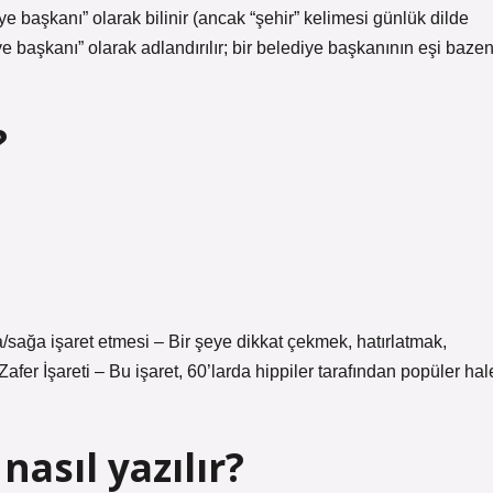
e başkanı” olarak bilinir (ancak “şehir” kelimesi günlük dilde
iye başkanı” olarak adlandırılır; bir belediye başkanının eşi baze
?
a/sağa işaret etmesi – Bir şeye dikkat çekmek, hatırlatmak,
afer İşareti – Bu işaret, 60’larda hippiler tarafından popüler hal
asıl yazılır?