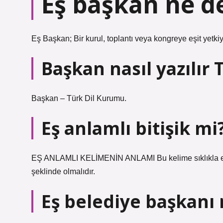
Eş başkan ne 
Eş Başkan; Bir kurul, toplantı veya kongreye eşit yetkiyl
Başkan nasıl yazılır 
Başkan – ​​Türk Dil Kurumu.
Eş anlamlı bitişik mi
EŞ ANLAMLI KELİMENİN ANLAMI Bu kelime sıklıkla eş an
şeklinde olmalıdır.
Eş belediye başkanı