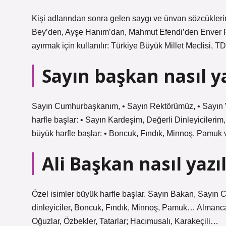
Kişi adlarından sonra gelen saygı ve ünvan sözcüklerin
Bey’den, Ayşe Hanım’dan, Mahmut Efendi’den Enver Pa
ayırmak için kullanılır: Türkiye Büyük Millet Meclisi
Sayın başkan nasıl ya
Sayın Cumhurbaşkanım, • Sayın Rektörümüz, • Sayın V
harfle başlar: • Sayın Kardeşim, Değerli Dinleyicilerim,
büyük harfle başlar: • Boncuk, Fındık, Minnoş, Pamuk 
Ali Başkan nasıl yazıl
Özel isimler büyük harfle başlar. Sayın Bakan, Sayın C
dinleyiciler, Boncuk, Fındık, Minnoş, Pamuk… Almanca, 
Oğuzlar, Özbekler, Tatarlar; Hacımusalı, Karakeçili…