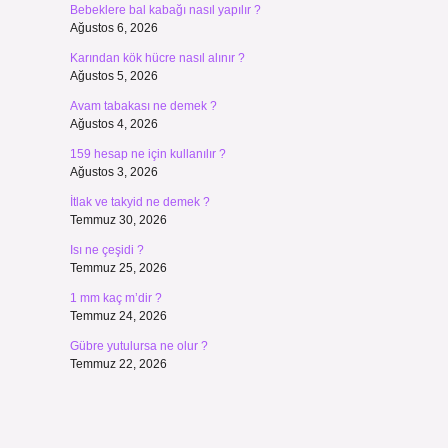
Bebeklere bal kabağı nasıl yapılır ?
Ağustos 6, 2026
Karından kök hücre nasıl alınır ?
Ağustos 5, 2026
Avam tabakası ne demek ?
Ağustos 4, 2026
159 hesap ne için kullanılır ?
Ağustos 3, 2026
İtlak ve takyid ne demek ?
Temmuz 30, 2026
Isı ne çeşidi ?
Temmuz 25, 2026
1 mm kaç m’dir ?
Temmuz 24, 2026
Gübre yutulursa ne olur ?
Temmuz 22, 2026