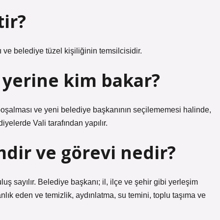
ir?
e belediye tüzel kişiliğinin temsilcisidir.
 yerine kim bakar?
boşalması ve yeni belediye başkanının seçilememesi halinde,
iyelerde Vali tarafından yapılır.
dir ve görevi nedir?
uş sayılır. Belediye başkanı; il, ilçe ve şehir gibi yerleşim
anlık eden ve temizlik, aydınlatma, su temini, toplu taşıma ve