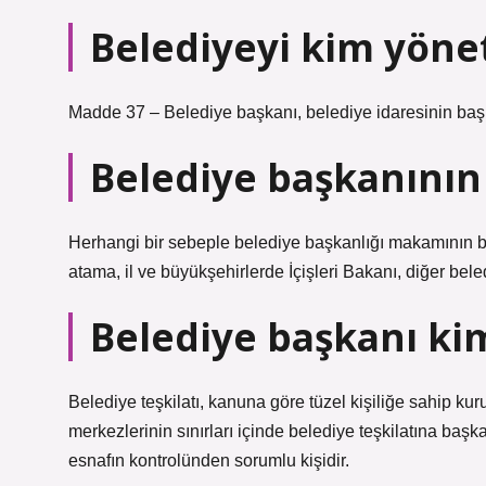
Belediyeyi kim yönet
Madde 37 – Belediye başkanı, belediye idaresinin başı v
Belediye başkanının
Herhangi bir sebeple belediye başkanlığı makamının 
atama, il ve büyükşehirlerde İçişleri Bakanı, diğer beled
Belediye başkanı kim
Belediye teşkilatı, kanuna göre tüzel kişiliğe sahip kurul
merkezlerinin sınırları içinde belediye teşkilatına başk
esnafın kontrolünden sorumlu kişidir.