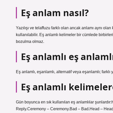
Eş anlam nasıl?
Yazılışı ve telaffuzu farklı olan ancak anlamı aynı olan 
kullanılabilir. Eş anlamlı kelimeler bir cümlede birbirl
bozulma olmaz.
Eş anlamlı eş anlaml
Eş anlamlı, eşanlamlı, alternatif veya eşanlamlı; farklı
Eş anlamlı kelimeler
Gün boyunca en sık kullanılan eş anlamlılar şunlardır:
Reply.Ceremony – Ceremony.Bad – Bad.Head – HeadL