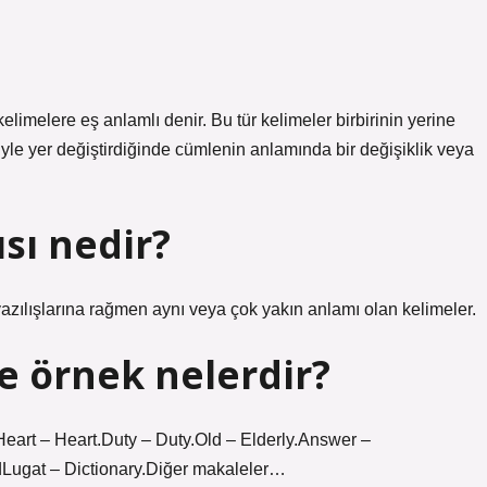
kelimelere eş anlamlı denir. Bu tür kelimeler birbirinin yerine
eriyle yer değiştirdiğinde cümlenin anlamında bir değişiklik veya
ısı nedir?
 yazılışlarına rağmen aynı veya çok yakın anlamı olan kelimeler.
e örnek nelerdir?
Heart – Heart.Duty – Duty.Old – Elderly.Answer –
ugat – Dictionary.Diğer makaleler…