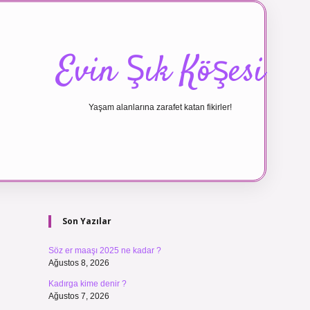
Evin Şık Köşesi
Yaşam alanlarına zarafet katan fikirler!
Sidebar
ilbet canlı ma
Son Yazılar
Söz er maaşı 2025 ne kadar ?
Ağustos 8, 2026
Kadırga kime denir ?
Ağustos 7, 2026