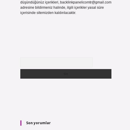
düşündüğünüz içerikleri,
backlinkpanelicomtr@gmail.com
adresine bildirmeniz halinde, ilgili içerikler yasal süre
içerisinde sitemizden kaldırılacaktır.
Arama
Son yorumlar