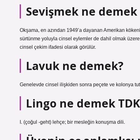
Sevişmek ne demek
Okşama, en azından 1949’a dayanan Amerikan kökenli
sürtünme yoluyla cinsel eylemler de dahil olmak üzere 
cinsel çekim ifadesi olarak görülür.
Lavuk ne demek?
Genelevde cinsel ilişkiden sonra peçete ve kolonya tut
Lingo ne demek TDK
I. (çoğul -geht) lehçe; bir mesleğin konuşma dili.