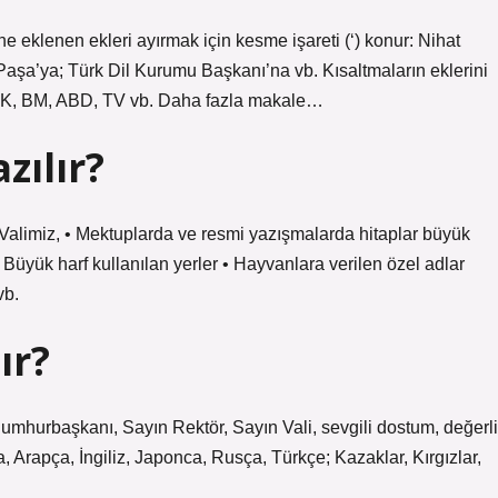
e eklenen ekleri ayırmak için kesme işareti (‘) konur: Nihat
şa’ya; Türk Dil Kurumu Başkanı’na vb. Kısaltmaların eklerini
, TDK, BM, ABD, TV vb. Daha fazla makale…
zılır?
alimiz, • Mektuplarda ve resmi yazışmalarda hitaplar büyük
 Büyük harf kullanılan yerler • Hayvanlara verilen özel adlar
vb.
ır?
umhurbaşkanı, Sayın Rektör, Sayın Vali, sevgili dostum, değerli
Arapça, İngiliz, Japonca, Rusça, Türkçe; Kazaklar, Kırgızlar,