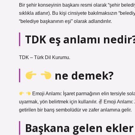
Bir şehir konseyinin başkanı resmi olarak “şehir belediy
sıklıkla atlanır). Bu kişi cinsiyete bakılmaksızın “beled
“belediye başkanının eşi” olarak adlandırılır.
TDK eş anlamı nedir
TDK – Türk Dil Kurumu.
ne demek?
Emoji Anlamı: İşaret parmağının elin tersiyle sol
uyarmak, yön belirtmek için kullanılır. ✌
Emoji Anlamı: Z
getirilen bir barış sembolüdür ve zafer anlamına gelir.
Başkana gelen ekler n