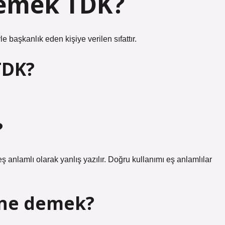
demek TDK?
e başkanlık eden kişiye verilen sıfattır.
TDK?
?
lamlı olarak yanlış yazılır. Doğru kullanımı eş anlamlılar
 ne demek?