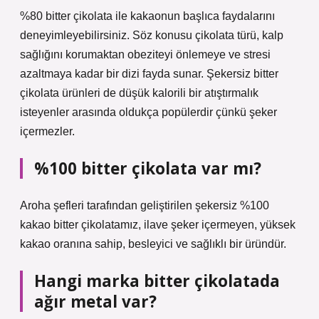
%80 bitter çikolata ile kakaonun başlıca faydalarını
deneyimleyebilirsiniz. Söz konusu çikolata türü, kalp
sağlığını korumaktan obeziteyi önlemeye ve stresi
azaltmaya kadar bir dizi fayda sunar. Şekersiz bitter
çikolata ürünleri de düşük kalorili bir atıştırmalık
isteyenler arasında oldukça popülerdir çünkü şeker
içermezler.
%100 bitter çikolata var mı?
Aroha şefleri tarafından geliştirilen şekersiz %100
kakao bitter çikolatamız, ilave şeker içermeyen, yüksek
kakao oranına sahip, besleyici ve sağlıklı bir üründür.
Hangi marka bitter çikolatada
ağır metal var?