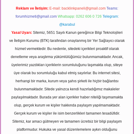
Reklam ve İletişim:
E-mail:
backlinkpaneli@gmail.com
Teams:
forumhizmeti@gmail.com
Whatsapp: 0262 606 0 726
Telegram:
@karabul
Yasal Uyarı:
Sitemiz, 5651 Sayılı Kanun gereğince Bilgi Teknolojileri
ve İletişim Kurumu (BTK) tarafından onaylanmış bir Yer Sağlayıcı olarak
hizmet vermektedir. Bu nedenle, sitedeki içerikleri proaktif olarak
denetleme veya araştırma yükümlülüğümüz bulunmamaktadır. Ancak,
üyelerimiz yazdıkları içeriklerin sorumluluğunu taşımakta olup, siteye
üye olarak bu sorumluluğu kabul etmiş sayılırlar. Bu internet sitesi,
herhangi bir marka, kurum veya şahıs şirketi ile hiçbir bağlantısı
bulunmamaktadır. Sitede yalnızca kendi hazırladığımız makaleler
paylaşılmaktadır. Burada yer alan içerikler haber niteliği taşımamakta
olup, gerçek kurum ve kişiler hakkında paylaşım yapılmamaktadır.
Gerçek kurum ve kişiler ile isim benzerlikleri tamamen tesadüfidir.
Sitemiz, kar amacı gütmeyen ve tamamen ücretsiz bir bilgi paylaşım
platformudur. Hukuka ve yasal düzenlemelere aykırı olduğunu