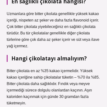
En sağlıklı çikolata hangisi?
Uzmanlara göre bitter çikolata genellikle yüksek kakao
içeriği, nispeten az şeker ve daha fazla flavonoid içerir.
Çok bitter çikolata yiyebileceğiniz en sağlıklı çikolata
türüdür. Bu tür çikolatalar genellikle diğer çikolata
türlerine göre çok daha az şeker içerir ve süt veya ilave
yağ içermez.
Hangi çikolatayı almalıyım?
Bitter çikolata en az %35 kakao içermelidir. Yüksek
kakao içeriğine sahip çikolatalar tüketin – %70 ila %85.
Bitter çikolata daha sağlıklıdır. Fındık veya meyve
içermediği sürece dolgulu olanlardan kaçının. Aşırı
kaloriden kaçınmak için günde 30 gramdan fazla
tüketmeyin.