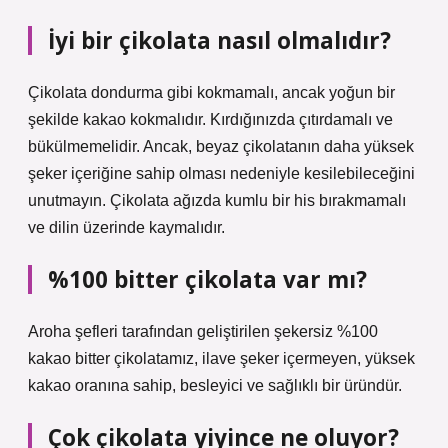
İyi bir çikolata nasıl olmalıdır?
Çikolata dondurma gibi kokmamalı, ancak yoğun bir
şekilde kakao kokmalıdır. Kırdığınızda çıtırdamalı ve
bükülmemelidir. Ancak, beyaz çikolatanın daha yüksek
şeker içeriğine sahip olması nedeniyle kesilebileceğini
unutmayın. Çikolata ağızda kumlu bir his bırakmamalı
ve dilin üzerinde kaymalıdır.
%100 bitter çikolata var mı?
Aroha şefleri tarafından geliştirilen şekersiz %100
kakao bitter çikolatamız, ilave şeker içermeyen, yüksek
kakao oranına sahip, besleyici ve sağlıklı bir üründür.
Çok çikolata yiyince ne oluyor?