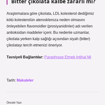
Bitter çikolata kalbe zararlı mı?
Araştırmalara göre çikolata, LDL kolesterol dediğimiz
kötü kolesterolün ateroskleroza neden olmasını
önleyebilen flavonoidler (prosiyanidinler) adı verilen
antioksidan maddeler içerir. Bu nedenle uzmanlar,
çikolata yerken kalp sağlığı açısından siyah (bitter)
çikolatayı tercih etmenizi öneriyor.
Tavsiyeli Bağlantılar:
Paraphrase Etmek Intihal Mi
Tarih:
Makaleler
Önceki Yazı