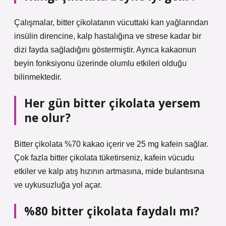
Çalışmalar, bitter çikolatanın vücuttaki kan yağlarından
insülin direncine, kalp hastalığına ve strese kadar bir
dizi fayda sağladığını göstermiştir. Ayrıca kakaonun
beyin fonksiyonu üzerinde olumlu etkileri olduğu
bilinmektedir.
Her gün bitter çikolata yersem
ne olur?
Bitter çikolata %70 kakao içerir ve 25 mg kafein sağlar.
Çok fazla bitter çikolata tüketirseniz, kafein vücudu
etkiler ve kalp atış hızının artmasına, mide bulantısına
ve uykusuzluğa yol açar.
%80 bitter çikolata faydalı mı?