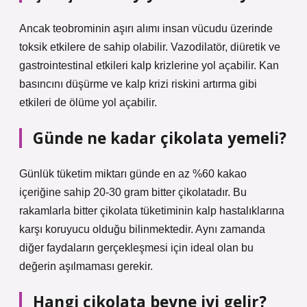
Ancak teobrominin aşırı alımı insan vücudu üzerinde
toksik etkilere de sahip olabilir. Vazodilatör, diüretik ve
gastrointestinal etkileri kalp krizlerine yol açabilir. Kan
basıncını düşürme ve kalp krizi riskini artırma gibi
etkileri de ölüme yol açabilir.
Günde ne kadar çikolata yemeli?
Günlük tüketim miktarı günde en az %60 kakao
içeriğine sahip 20-30 gram bitter çikolatadır. Bu
rakamlarla bitter çikolata tüketiminin kalp hastalıklarına
karşı koruyucu olduğu bilinmektedir. Aynı zamanda
diğer faydaların gerçekleşmesi için ideal olan bu
değerin aşılmaması gerekir.
Hangi çikolata beyne iyi gelir?