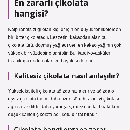
En zararlı çikolata
hangisi?
Kalp rahatsızlığı olan kişiler için en büyük tehlikelerden
biri bitter çikolatadır. Lezzetini kakaodan alan bu
çikolata türü, doymuş yağ adı verilen kakao yağının çok
yüksek bir yüzdesine sahiptir. Bu, kardiyovasküler
tıkanıklığa neden olan en büyük faktördür.
Kalitesiz çikolata nasıl anlaşılır?
Yüksek kaliteli çikolata ağızda hızla erir ve ağızda o
eşsiz çikolata tadını daha uzun süre bırakır. İyi çikolata
ağızda ve dilde daha yumuşak, ipeksi bir tat bırakırken,
düşük kaliteli çikolata acı, kötü bir tat bırakır.
Çikolata hangi organa zarar