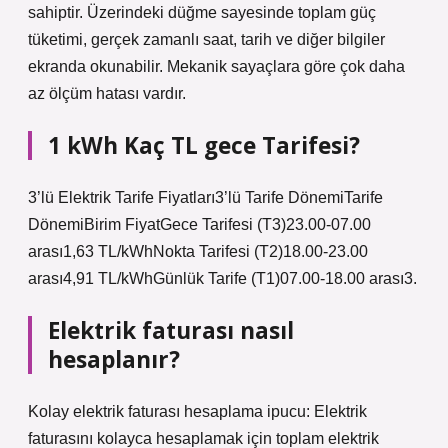
sahiptir. Üzerindeki düğme sayesinde toplam güç
tüketimi, gerçek zamanlı saat, tarih ve diğer bilgiler
ekranda okunabilir. Mekanik sayaçlara göre çok daha
az ölçüm hatası vardır.
1 kWh Kaç TL gece Tarifesi?
3’lü Elektrik Tarife Fiyatları3’lü Tarife DönemiTarife
DönemiBirim FiyatGece Tarifesi (T3)23.00-07.00
arası1,63 TL/kWhNokta Tarifesi (T2)18.00-23.00
arası4,91 TL/kWhGünlük Tarife (T1)07.00-18.00 arası3.
Elektrik faturası nasıl
hesaplanır?
Kolay elektrik faturası hesaplama ipucu: Elektrik
faturasını kolayca hesaplamak için toplam elektrik