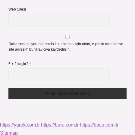
Web Sitesi
Daha sonraki yorumlarımda kullanılması için adım, e-posta adresim ve
site adresim bu tarayıcıya kaydedilsin.
6 + 2 kaçtır?
*
https://yurek.com.tr
https://buru.com.tr
https://bocu.com.tr
Sitemap