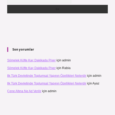
Son yorumlar
Sömelek Köfte Kaç Dakikada Pişer
için
admin
Sömelek Köfte Kaç Dakikada Pişer
için
Rabia
Ilk Türk Devletinde Toplumsal Yapının Özellikleri Nelerdir
için
admin
Ilk Türk Devletinde Toplumsal Yapının Özellikleri Nelerdir
için
Ayaz
Çene Altına Ne Ad Verilir
için
admin