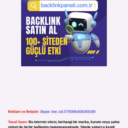
Reklam ve İletişim:
Skype: live:.cid.575569c608265c69
Yasal Uyarı:
Bu internet sitesi, herhangi bir marka, kurum veya şahıs
şirketi ile hiçbir bağlantısı bulunmamaktadır. Sitede yalnızca kendi