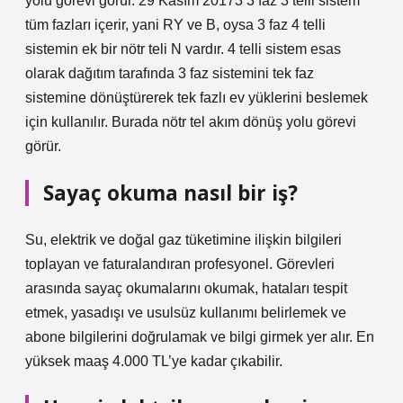
yolu görevi görür. 29 Kasım 20173 3 faz 3 telli sistem
tüm fazları içerir, yani RY ve B, oysa 3 faz 4 telli
sistemin ek bir nötr teli N vardır. 4 telli sistem esas
olarak dağıtım tarafında 3 faz sistemini tek faz
sistemine dönüştürerek tek fazlı ev yüklerini beslemek
için kullanılır. Burada nötr tel akım dönüş yolu görevi
görür.
Sayaç okuma nasıl bir iş?
Su, elektrik ve doğal gaz tüketimine ilişkin bilgileri
toplayan ve faturalandıran profesyonel. Görevleri
arasında sayaç okumalarını okumak, hataları tespit
etmek, yasadışı ve usulsüz kullanımı belirlemek ve
abone bilgilerini doğrulamak ve bilgi girmek yer alır. En
yüksek maaş 4.000 TL’ye kadar çıkabilir.