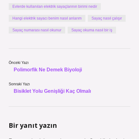
Evlerde kullanılan elektrik sayaçlarının birimi nedir
Hangi elektrik sayacı benim nasıl anlarım
Sayaç nasıl çalışır
Sayaç numarası nasıl okunur
Sayaç okuma nasıl bir iş
Önceki Yazı
Polimorfik Ne Demek Biyoloji
Sonraki Yazı
Bisiklet Yolu Genişliği Kaç Olmalı
Bir yanıt yazın