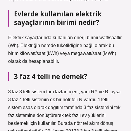
Evlerde kullanılan elektrik
sayaçlarının birimi nedir?
Elektrik sayaçlarında kullanılan enerji birimi watt/saattir
(Wh). Elektriğin nerede tüketildiğine bağlı olarak bu
birim kilowatt/saat (kWh) veya megawatt/saat (MWh)
olarak da hesaplanabilir.
3 faz 4 telli ne demek?
3 faz 3 telli sistem tüm fazları içerir, yani RY ve B, oysa
3 faz 4 telli sistemin ek bir nötr teli N vardır. 4 telli
sistem esas olarak dağıtım tarafında 3 faz sistemini tek
faz sistemine dönüştürerek tek fazlı ev yüklerini
beslemek için kullanılır. Burada nötr tel akım dönüş