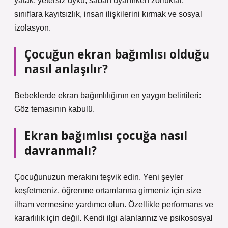
yatak, yetersiz uyku, sabah uyanırken zorluklar,
sınıflara kayıtsızlık, insan ilişkilerini kırmak ve sosyal
izolasyon.
Çocuğun ekran bağımlısı olduğu
nasıl anlaşılır?
Bebeklerde ekran bağımlılığının en yaygın belirtileri:
Göz temasının kabulü.
Ekran bağımlısı çocuğa nasıl
davranmalı?
Çocuğunuzun merakını teşvik edin. Yeni şeyler
keşfetmeniz, öğrenme ortamlarına girmeniz için size
ilham vermesine yardımcı olun. Özellikle performans ve
kararlılık için değil. Kendi ilgi alanlarınız ve psikososyal