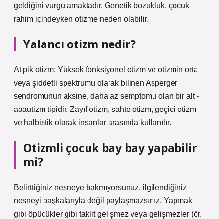
geldiğini vurgulamaktadır. Genetik bozukluk, çocuk
rahim içindeyken otizme neden olabilir.
Yalancı otizm nedir?
Atipik otizm; Yüksek fonksiyonel otizm ve otizmin orta
veya şiddetli spektrumu olarak bilinen Asperger
sendromunun aksine, daha az semptomu olan bir alt -
aaautizm tipidir. Zayıf otizm, sahte otizm, geçici otizm
ve halbistik olarak insanlar arasında kullanılır.
Otizmli çocuk bay bay yapabilir
mi?
Belirttiğiniz nesneye bakmıyorsunuz, ilgilendiğiniz
nesneyi başkalarıyla değil paylaşmazsınız. Yapmak
gibi öpücükler gibi taklit gelişmez veya gelişmezler (ör.