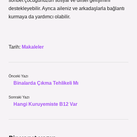
sohbet çocuğunuzun sosyal ve dilsel gelişimini
destekleyebilir. Ayrıca aileniz ve arkadaşlarla bağlantı
kurmaya da yardımcı olabilir.
Tarih:
Makaleler
Önceki Yazı
Binalarda Çıkma Tehlikeli Mı
Sonraki Yazı
Hangi Kuruyemiste B12 Var