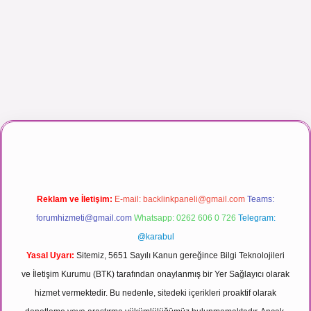
maç izle
Reklam ve İletişim:
E-mail:
backlinkpaneli@gmail.com
Teams:
forumhizmeti@gmail.com
Whatsapp: 0262 606 0 726
Telegram:
@karabul
Yasal Uyarı:
Sitemiz, 5651 Sayılı Kanun gereğince Bilgi Teknolojileri
ve İletişim Kurumu (BTK) tarafından onaylanmış bir Yer Sağlayıcı olarak
hizmet vermektedir. Bu nedenle, sitedeki içerikleri proaktif olarak