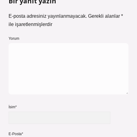
Bir yanıt yazın
E-posta adresiniz yayınlanmayacak.
Gerekli alanlar
*
ile işaretlenmişlerdir
Yorum
İsim*
E-Posta*