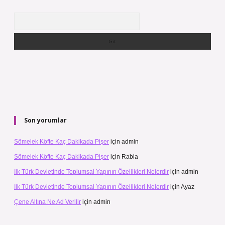
Arama
Son yorumlar
Sömelek Köfte Kaç Dakikada Pişer
için
admin
Sömelek Köfte Kaç Dakikada Pişer
için
Rabia
Ilk Türk Devletinde Toplumsal Yapının Özellikleri Nelerdir
için
admin
Ilk Türk Devletinde Toplumsal Yapının Özellikleri Nelerdir
için
Ayaz
Çene Altına Ne Ad Verilir
için
admin