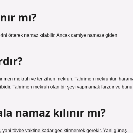
ınır mı?
rini örterek namaz kılabilir. Ancak camiye namaza giden
rdır?
Tahrimen mekruh ve tenzihen mekruh. Tahrimen mekruhtur; haram
 gibidir. Tahrimen mekruh olan bir şeyi yapmamak farzdır ve bunu
ala namaz kılınır mı?
r, yani tövbe vaktine kadar geciktirmemek gerekir. Yani güneş