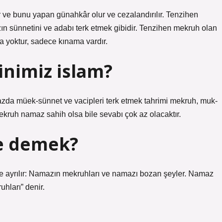
 ve bunu yapan günahkâr olur ve cezalandırılır. Tenzihen
ın sünnetini ve adabı terk etmek gibidir. Tenzihen mekruh olan
a yoktur, sadece kınama vardır.
nimiz islam?
azda müek-sünnet ve vacipleri terk etmek tahrimi mekruh, muk-
ekruh namaz sahih olsa bile sevabı çok az olacaktır.
e demek?
ye ayrılır: Namazın mekruhları ve namazı bozan şeyler. Namaz
hları” denir.