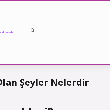
akkımızda
lan Şeyler Nelerdir