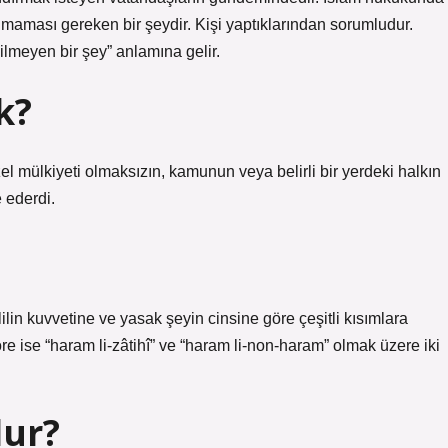
maması gereken bir şeydir. Kişi yaptıklarından sorumludur.
meyen bir şey” anlamına gelir.
k?
 mülkiyeti olmaksızın, kamunun veya belirli bir yerdeki halkın
 ederdi.
ilin kuvvetine ve yasak şeyin cinsine göre çeşitli kısımlara
re ise “haram li-zâtihî” ve “haram li-non-haram” olmak üzere iki
lur?