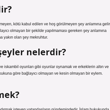
ir?
eyen, kötü kabul edilen ve hoş görülmeyen şey anlamına gelir
ğlayıcı olmayan bir şekilde yapılmaması gereken şey anlamına
ma yakın olan şey mekruhtur.
eyler nelerdir?
ve iskambil oyunları gibi oyunlar oynamak ve erkeklerin altın ve
hukukuna göre bağlayıcı olmayan ve kesin olmayan bir eylem.
mek?
nlandırmak isteyen vatandaşların gündemindedir. İslam hukukunda