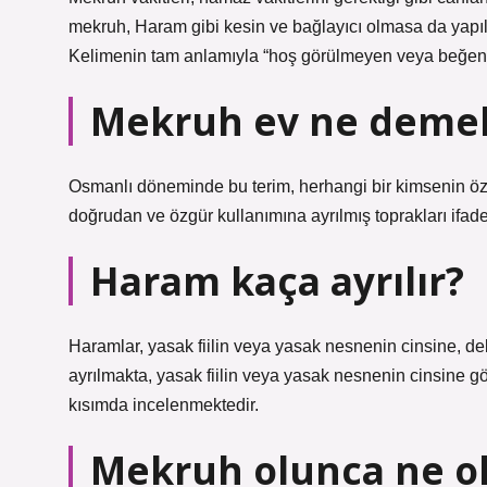
mekruh, Haram gibi kesin ve bağlayıcı olmasa da yapıl
Kelimenin tam anlamıyla “hoş görülmeyen veya beğenil
Mekruh ev ne deme
Osmanlı döneminde bu terim, herhangi bir kimsenin özel
doğrudan ve özgür kullanımına ayrılmış toprakları ifade
Haram kaça ayrılır?
Haramlar, yasak fiilin veya yasak nesnenin cinsine, del
ayrılmakta, yasak fiilin veya yasak nesnenin cinsine gö
kısımda incelenmektedir.
Mekruh olunca ne o