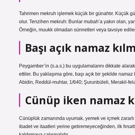
Tahrimen mekruh işlemek küçük bir günahtır. Küçük gü
olur. Tenzihen mekruh: Bunlar mubah’a yakın olan, yan
Örneğin, muukk olmadan sünnetleri veya tavsiye edile
Başı açık namaz kı
Peygamber’in (s.a.s.) bu uygulamalarını dikkate alarak
ettiler. Bu yaklaşıma göre, başı açık bir şekilde namaz
Abidin, Reddül-muhtar, 1/640; Şurunbüleli, Merakil-fela
Cünüp iken namaz k
Cünüplük zamanında uyumak, yemek ve içmek zararlı 
ibadet ve itaatleri yerine getiremeyeceğinden, ilk fır
kaldırmaya çalışmalıdır.