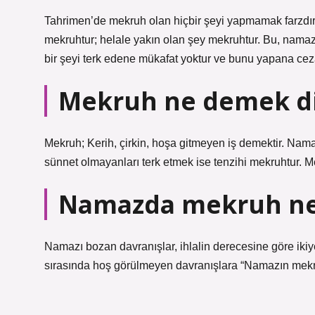
Tahrimen’de mekruh olan hiçbir şeyi yapmamak farzdır
mekruhtur; helale yakın olan şey mekruhtur. Bu, namaz
bir şeyi terk edene mükafat yoktur ve bunu yapana cez
Mekruh ne demek di
Mekruh; Kerih, çirkin, hoşa gitmeyen iş demektir. Nam
sünnet olmayanları terk etmek ise tenzihi mekruhtur. M
Namazda mekruh n
Namazı bozan davranışlar, ihlalin derecesine göre iki
sırasında hoş görülmeyen davranışlara “Namazın mekru