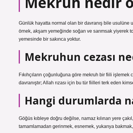
Mekruh nedir ö
Günlük hayatta normal olan bir davranış bile usulüne 
örnek, akşam yemeğinde soğan ve sarımsak yiyerek top
yemesinde bir sakınca yoktur.
Mekruhun cezası ne
Fıkıhçıların çoğunluğuna göre mekruh bir fiili işlemek
davranıştır; Allah rızası için bu tür fiilleri terk eden ki
Hangi durumlarda n
Göğüs kıbleye doğru değilse, namaz kılınan yere çakıl
tamamlamadan gerinmek, esnemek, yukarıya bakmak, r