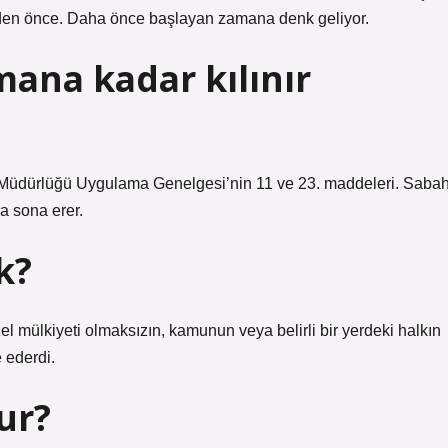
nden önce. Daha önce başlayan zamana denk geliyor.
ana kadar kılınır
enel Müdürlüğü Uygulama Genelgesi’nin 11 ve 23. maddeleri. Saba
a sona erer.
k?
 mülkiyeti olmaksızın, kamunun veya belirli bir yerdeki halkın
 ederdi.
ur?