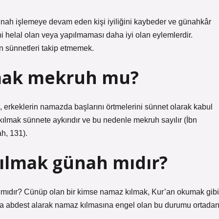
nah işlemeye devam eden kişi iyiliğini kaybeder ve günahkâr
i helal olan veya yapılmaması daha iyi olan eylemlerdir.
n sünnetleri takip etmemek.
lmak mekruh mu?
, erkeklerin namazda başlarını örtmelerini sünnet olarak kabul
 kılmak sünnete aykırıdır ve bu nedenle mekruh sayılır (İbn
h, 131).
ılmak günah mıdır?
mıdır? Cünüp olan bir kimse namaz kılmak, Kur’an okumak gibi
satta abdest alarak namaz kılmasına engel olan bu durumu ortada