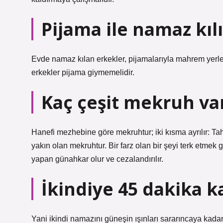
Pijama ile namaz kıl
Evde namaz kılan erkekler, pijamalarıyla mahrem yerle
erkekler pijama giymemelidir.
Kaç çeşit mekruh va
Hanefi mezhebine göre mekruhtur; iki kısma ayrılır: 
yakın olan mekruhtur. Bir farz olan bir şeyi terk etmek
yapan günahkar olur ve cezalandırılır.
İkindiye 45 dakika k
Yani ikindi namazını güneşin ışınları sararıncaya kada