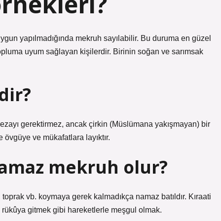
rnekleri?
uygun yapılmadığında mekruh sayılabilir. Bu duruma en güzel
luma uyum sağlayan kişilerdir. Birinin soğan ve sarımsak
dir?
 cezayı gerektirmez, ancak çirkin (Müslümana yakışmayan) bir
mse övgüye ve mükafatlara layıktır.
amaz mekruh olur?
, toprak vb. koymaya gerek kalmadıkça namaz batıldır. Kıraati
ükûya gitmek gibi hareketlerle meşgul olmak.