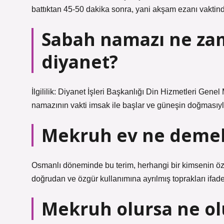
battıktan 45-50 dakika sonra, yani akşam ezanı vakti
Sabah namazı ne zam
diyanet?
İlgililik: Diyanet İşleri Başkanlığı Din Hizmetleri G
namazının vakti imsak ile başlar ve güneşin doğmasıyl
Mekruh ev ne deme
Osmanlı döneminde bu terim, herhangi bir kimsenin özel
doğrudan ve özgür kullanımına ayrılmış toprakları ifade
Mekruh olursa ne ol