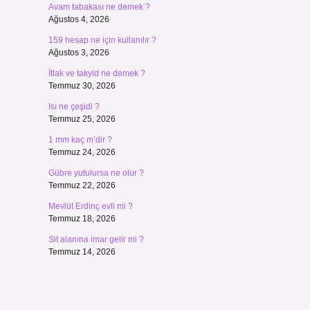
Avam tabakası ne demek ?
Ağustos 4, 2026
159 hesap ne için kullanılır ?
Ağustos 3, 2026
İtlak ve takyid ne demek ?
Temmuz 30, 2026
Isı ne çeşidi ?
Temmuz 25, 2026
1 mm kaç m’dir ?
Temmuz 24, 2026
Gübre yutulursa ne olur ?
Temmuz 22, 2026
Mevlüt Erdinç evli mi ?
Temmuz 18, 2026
Sit alanına imar gelir mi ?
Temmuz 14, 2026