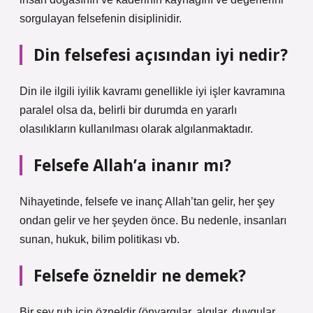
sorgulayan felsefenin disiplinidir.
Din felsefesi açısından iyi nedir?
Din ile ilgili iyilik kavramı genellikle iyi işler kavramına
paralel olsa da, belirli bir durumda en yararlı
olasılıkların kullanılması olarak algılanmaktadır.
Felsefe Allah’a inanır mı?
Nihayetinde, felsefe ve inanç Allah’tan gelir, her şey
ondan gelir ve her şeyden önce. Bu nedenle, insanları
sunan, hukuk, bilim politikası vb.
Felsefe özneldir ne demek?
Bir şey ruh için özneldir (önyargılar, algılar, duygular,