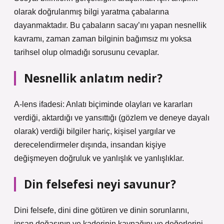
olarak doğrulanmış bilgi yaratma çabalarına
dayanmaktadır. Bu çabaların sacay’ını yapan nesnellik
kavramı, zaman zaman bilginin bağımsız mı yoksa
tarihsel olup olmadığı sorusunu cevaplar.
Nesnellik anlatım nedir?
A-lens ifadesi: Anlatı biçiminde olayları ve kararları
verdiği, aktardığı ve yansıttığı (gözlem ve deneye dayalı
olarak) verdiği bilgiler hariç, kişisel yargılar ve
derecelendirmeler dışında, insandan kişiye
değişmeyen doğruluk ve yanlışlık ve yanlışlıklar.
Din felsefesi neyi savunur?
Dini felsefe, dini dine götüren ve dinin sorunlarını,
insan doğasının ve kaderinin kaynağını ve değerlerini