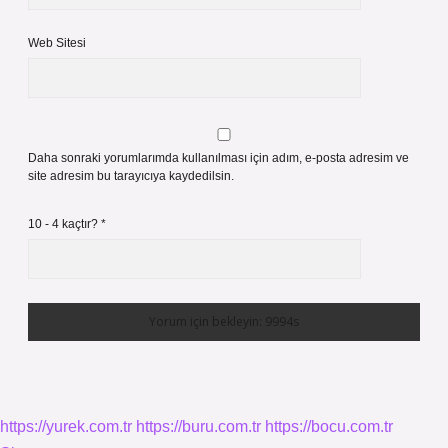
Web Sitesi
Daha sonraki yorumlarımda kullanılması için adım, e-posta adresim ve
site adresim bu tarayıcıya kaydedilsin.
10 - 4 kaçtır?
*
https://yurek.com.tr
https://buru.com.tr
https://bocu.com.tr