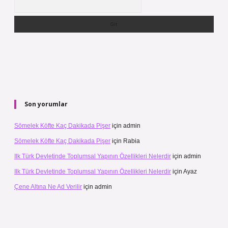
Son yorumlar
Sömelek Köfte Kaç Dakikada Pişer
için
admin
Sömelek Köfte Kaç Dakikada Pişer
için
Rabia
Ilk Türk Devletinde Toplumsal Yapının Özellikleri Nelerdir
için
admin
Ilk Türk Devletinde Toplumsal Yapının Özellikleri Nelerdir
için
Ayaz
Çene Altına Ne Ad Verilir
için
admin