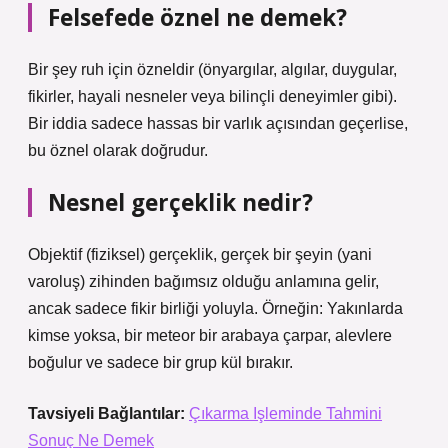
Felsefede öznel ne demek?
Bir şey ruh için özneldir (önyargılar, algılar, duygular,
fikirler, hayali nesneler veya bilinçli deneyimler gibi).
Bir iddia sadece hassas bir varlık açısından geçerlise,
bu öznel olarak doğrudur.
Nesnel gerçeklik nedir?
Objektif (fiziksel) gerçeklik, gerçek bir şeyin (yani
varoluş) zihinden bağımsız olduğu anlamına gelir,
ancak sadece fikir birliği yoluyla. Örneğin: Yakınlarda
kimse yoksa, bir meteor bir arabaya çarpar, alevlere
boğulur ve sadece bir grup kül bırakır.
Tavsiyeli Bağlantılar:
Çıkarma Işleminde Tahmini
Sonuç Ne Demek