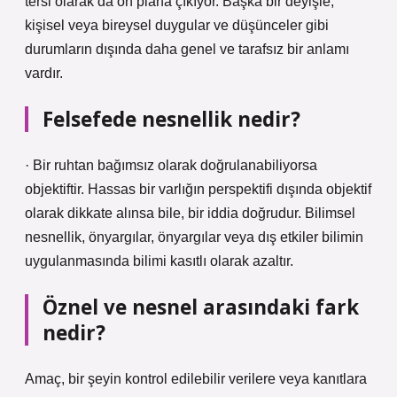
tersi olarak da ön plana çıkıyor. Başka bir deyişle,
kişisel veya bireysel duygular ve düşünceler gibi
durumların dışında daha genel ve tarafsız bir anlamı
vardır.
Felsefede nesnellik nedir?
· Bir ruhtan bağımsız olarak doğrulanabiliyorsa
objektiftir. Hassas bir varlığın perspektifi dışında objektif
olarak dikkate alınsa bile, bir iddia doğrudur. Bilimsel
nesnellik, önyargılar, önyargılar veya dış etkiler bilimin
uygulanmasında bilimi kasıtlı olarak azaltır.
Öznel ve nesnel arasındaki fark
nedir?
Amaç, bir şeyin kontrol edilebilir verilere veya kanıtlara