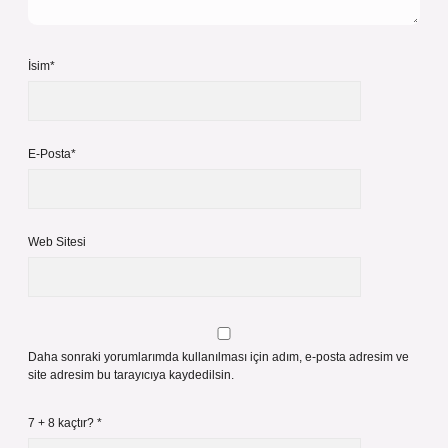
İsim*
E-Posta*
Web Sitesi
Daha sonraki yorumlarımda kullanılması için adım, e-posta adresim ve
site adresim bu tarayıcıya kaydedilsin.
7 + 8 kaçtır?
*