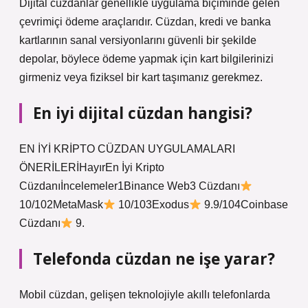
Dijital cüzdanlar genellikle uygulama biçiminde gelen
çevrimiçi ödeme araçlarıdır. Cüzdan, kredi ve banka
kartlarının sanal versiyonlarını güvenli bir şekilde
depolar, böylece ödeme yapmak için kart bilgilerinizi
girmeniz veya fiziksel bir kart taşımanız gerekmez.
En iyi dijital cüzdan hangisi?
EN İYİ KRİPTO CÜZDAN UYGULAMALARI
ÖNERİLERİHayırEn İyi Kripto
Cüzdanıİncelemeler1Binance Web3 Cüzdanı
10/102MetaMask
10/103Exodus
9.9/104Coinbase
Cüzdanı
9.
Telefonda cüzdan ne işe yarar?
Mobil cüzdan, gelişen teknolojiyle akıllı telefonlarda