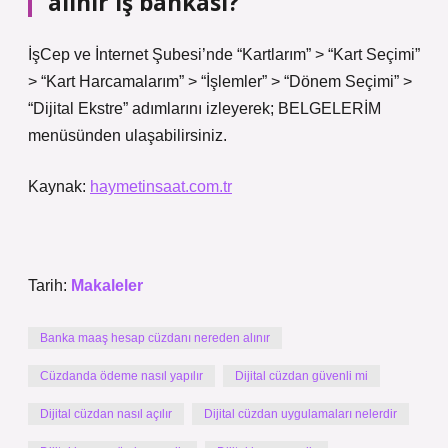
alınır iş bankası?
İşCep ve İnternet Şubesi’nde “Kartlarım” > “Kart Seçimi”
> “Kart Harcamalarım” > “İşlemler” > “Dönem Seçimi” >
“Dijital Ekstre” adımlarını izleyerek; BELGELERİM
menüsünden ulaşabilirsiniz.
Kaynak:
haymetinsaat.com.tr
Tarih:
Makaleler
Banka maaş hesap cüzdanı nereden alınır
Cüzdanda ödeme nasıl yapılır
Dijital cüzdan güvenli mi
Dijital cüzdan nasıl açılır
Dijital cüzdan uygulamaları nelerdir