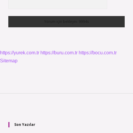
https://yurek.com.tr
https://buru.com.tr
https://bocu.com.tr
Sitemap
Sidebar
Son Yazılar