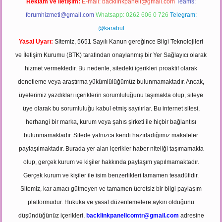
Reklam ve İletişim:
E-mail:
backlinkpaneli@gmail.com
Teams:
forumhizmeti@gmail.com
Whatsapp: 0262 606 0 726
Telegram:
@karabul
Yasal Uyarı:
Sitemiz, 5651 Sayılı Kanun gereğince Bilgi Teknolojileri
ve İletişim Kurumu (BTK) tarafından onaylanmış bir Yer Sağlayıcı olarak
hizmet vermektedir. Bu nedenle, sitedeki içerikleri proaktif olarak
denetleme veya araştırma yükümlülüğümüz bulunmamaktadır. Ancak,
üyelerimiz yazdıkları içeriklerin sorumluluğunu taşımakta olup, siteye
üye olarak bu sorumluluğu kabul etmiş sayılırlar. Bu internet sitesi,
herhangi bir marka, kurum veya şahıs şirketi ile hiçbir bağlantısı
bulunmamaktadır. Sitede yalnızca kendi hazırladığımız makaleler
paylaşılmaktadır. Burada yer alan içerikler haber niteliği taşımamakta
olup, gerçek kurum ve kişiler hakkında paylaşım yapılmamaktadır.
Gerçek kurum ve kişiler ile isim benzerlikleri tamamen tesadüfidir.
Sitemiz, kar amacı gütmeyen ve tamamen ücretsiz bir bilgi paylaşım
platformudur. Hukuka ve yasal düzenlemelere aykırı olduğunu
düşündüğünüz içerikleri,
backlinkpanelicomtr@gmail.com
adresine