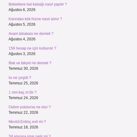
Bebeklere bal kabağı nasıl yapılır ?
Ağustos 6, 2026
Karından kök hücre nasıl alınır ?
Ağustos 5, 2026
Avam tabakası ne demek ?
Ağustos 4, 2026
159 hesap ne için kullanılır ?
Ağustos 3, 2026
İtlak ve takyid ne demek ?
Temmuz 30, 2026
Isı ne çeşidi ?
Temmuz 25, 2026
1 mm kaç m’dir ?
Temmuz 24, 2026
Gübre yutulursa ne olur ?
Temmuz 22, 2026
Mevlüt Erdinç evli mi ?
Temmuz 18, 2026
Sit alanına imar gelir mi ?