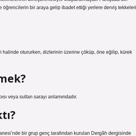
öğrencilerin bir araya gelip ibadet ettiği yerlere derviş tekkeler
fı halinde otururken, dizlerinin üzerine çöküp, öne eğilip, kürek
emek?
pısı veya sultan sarayı anlamındadır.
tı?
anesi’nde bir grup genç tarafından kurulan Dergâh dergisinde