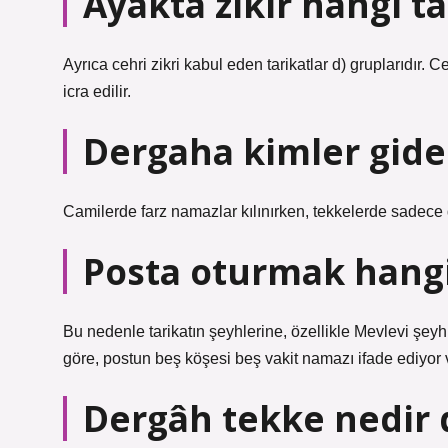
Ayakta zikir hangi ta
Ayrıca cehri zikri kabul eden tarikatlar d) gruplarıdır.
icra edilir.
Dergaha kimler gide
Camilerde farz namazlar kılınırken, tekkelerde sadece 
Posta oturmak hangi
Bu nedenle tarikatın şeyhlerine, özellikle Mevlevi şeyh
göre, postun beş köşesi beş vakit namazı ifade ediyor v
Dergâh tekke nedir 