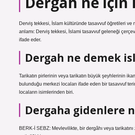
Dergah ne için 
Derviş tekkesi, İslam kültüründe tasavvuf öğretileri ve 
anlamı: Derviş tekkesi, İslami tasavvuf geleneği çerçev
ifade eder.
Dergah ne demek is
Tarikatın pirlerinin veya tarikatın büyük şeyhlerinin ikame
bulunduğu merkezi locaları ifade eden bir tasavvuf terim
locaların isimlerinden biri.
Dergaha gidenlere n
BERK-İ SEBZ: Mevlevilikte, bir dergâhı veya tarikatını 