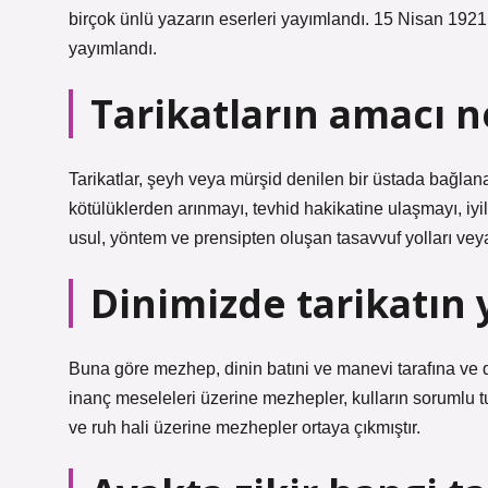
birçok ünlü yazarın eserleri yayımlandı. 15 Nisan 1921
yayımlandı.
Tarikatların amacı n
Tarikatlar, şeyh veya mürşid denilen bir üstada bağlana
kötülüklerden arınmayı, tevhid hakikatine ulaşmayı, iy
usul, yöntem ve prensipten oluşan tasavvuf yolları veya
Dinimizde tarikatın 
Buna göre mezhep, dinin batıni ve manevi tarafına ve dı
inanç meseleleri üzerine mezhepler, kulların sorumlu tut
ve ruh hali üzerine mezhepler ortaya çıkmıştır.