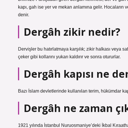
kapı, gah ise yer ve mekan anlamına gelir. Hocaların ve 
denir.
Dergâh zikir nedir?
Dervişler bu hatırlatmaya karşılık; zikir halkası veya sa
çeker gibi kollarını yukarı kaldırır ve sonra otururlar.
Dergâh kapısı ne d
Bazı İslam devletlerinde kullanılan terim, hükümdar ka
Dergâh ne zaman çık
1921 yılında İstanbul Nuruosmaniye’deki İkbal Kıraath