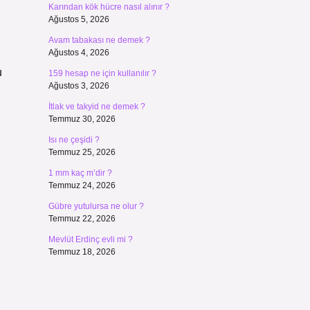
Karından kök hücre nasıl alınır ?
Ağustos 5, 2026
Avam tabakası ne demek ?
Ağustos 4, 2026
u
159 hesap ne için kullanılır ?
Ağustos 3, 2026
İtlak ve takyid ne demek ?
Temmuz 30, 2026
Isı ne çeşidi ?
Temmuz 25, 2026
1 mm kaç m’dir ?
Temmuz 24, 2026
Gübre yutulursa ne olur ?
Temmuz 22, 2026
Mevlüt Erdinç evli mi ?
Temmuz 18, 2026