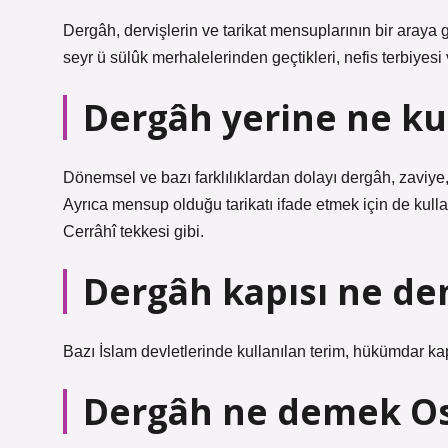
Dergâh, dervişlerin ve tarikat mensuplarının bir araya g
seyr ü sülûk merhalelerinden geçtikleri, nefis terbiyesi v
Dergâh yerine ne kul
Dönemsel ve bazı farklılıklardan dolayı dergâh, zaviye, 
Ayrıca mensup olduğu tarikatı ifade etmek için de kulla
Cerrâhî tekkesi gibi.
Dergâh kapısı ne d
Bazı İslam devletlerinde kullanılan terim, hükümdar ka
Dergâh ne demek O