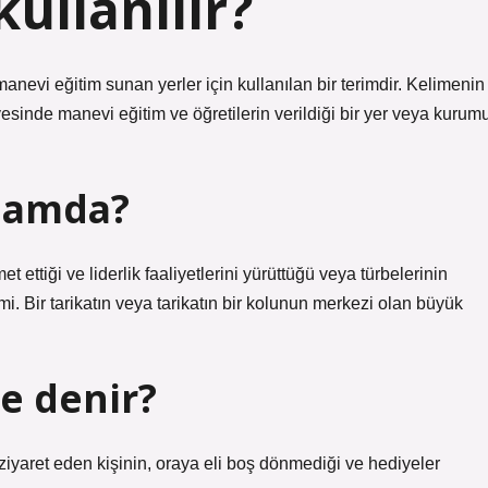
kullanılır?
manevi eğitim sunan yerler için kullanılan bir terimdir. Kelimenin
esinde manevi eğitim ve öğretilerin verildiği bir yer veya kurum
lamda?
t ettiği ve liderlik faaliyetlerini yürüttüğü veya türbelerinin
i. Bir tarikatın veya tarikatın bir kolunun merkezi olan büyük
e denir?
ziyaret eden kişinin, oraya eli boş dönmediği ve hediyeler