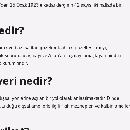
’den 15 Ocak 1923’e kadar derginin 42 sayısı iki haftada bir
edir?
rak ve bazı şartları gözeterek ahlakı güzelleştirmeyi,
ilik şuuruna ulaşmayı ve Allah’a ulaşmayı amaçlayan bir dizi
 kurumlarıdır.
yeri nedir?
şsal yönlerine açılan bir yol olarak anlaşılmaktadır. Dinde,
ulduğu dışsal amellerle ilgili fıkıh mezhepleri ve kalbin ameller