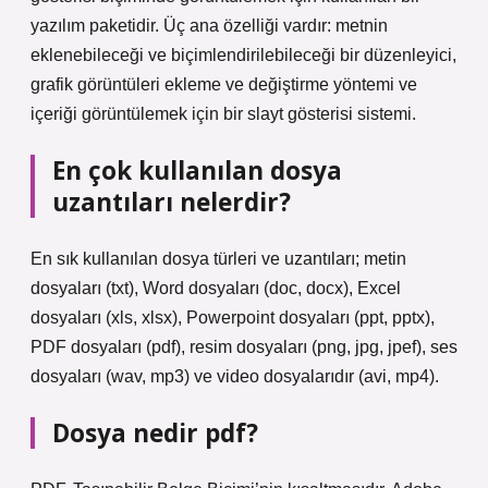
yazılım paketidir. Üç ana özelliği vardır: metnin
eklenebileceği ve biçimlendirilebileceği bir düzenleyici,
grafik görüntüleri ekleme ve değiştirme yöntemi ve
içeriği görüntülemek için bir slayt gösterisi sistemi.
En çok kullanılan dosya
uzantıları nelerdir?
En sık kullanılan dosya türleri ve uzantıları; metin
dosyaları (txt), Word dosyaları (doc, docx), Excel
dosyaları (xls, xlsx), Powerpoint dosyaları (ppt, pptx),
PDF dosyaları (pdf), resim dosyaları (png, jpg, jpef), ses
dosyaları (wav, mp3) ve video dosyalarıdır (avi, mp4).
Dosya nedir pdf?