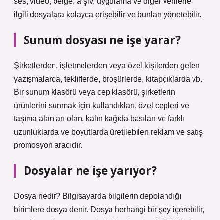
ses, video, belge, arşiv, uygulama ve diğer verilerle
ilgili dosyalara kolayca erişebilir ve bunları yönetebilir.
Sunum dosyası ne işe yarar?
Şirketlerden, işletmelerden veya özel kişilerden gelen
yazışmalarda, tekliflerde, broşürlerde, kitapçıklarda vb.
Bir sunum klasörü veya cep klasörü, şirketlerin
ürünlerini sunmak için kullandıkları, özel cepleri ve
taşıma alanları olan, kalın kağıda basılan ve farklı
uzunluklarda ve boyutlarda üretilebilen reklam ve satış
promosyon aracıdır.
Dosyalar ne işe yarıyor?
Dosya nedir? Bilgisayarda bilgilerin depolandığı
birimlere dosya denir. Dosya herhangi bir şey içerebilir,