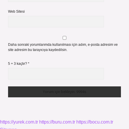
Web Sitesi
Daha sonraki yorumlarımda kullanılması için adım, e-posta adresim ve
site adresim bu tarayıcıya kaydedilsin.
5 + 3 kaçtır?
*
https://yurek.com.tr
https://buru.com.tr
https://bocu.com.tr