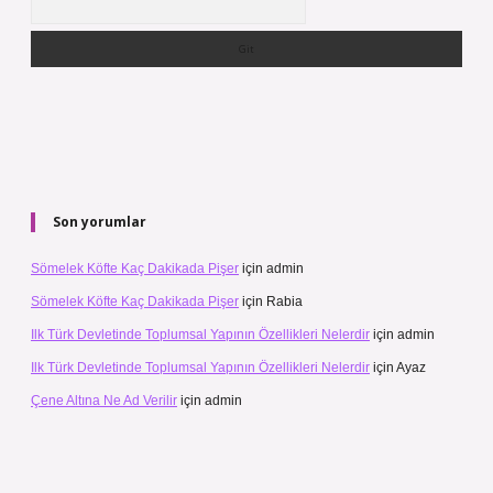
Son yorumlar
Sömelek Köfte Kaç Dakikada Pişer
için
admin
Sömelek Köfte Kaç Dakikada Pişer
için
Rabia
Ilk Türk Devletinde Toplumsal Yapının Özellikleri Nelerdir
için
admin
Ilk Türk Devletinde Toplumsal Yapının Özellikleri Nelerdir
için
Ayaz
Çene Altına Ne Ad Verilir
için
admin