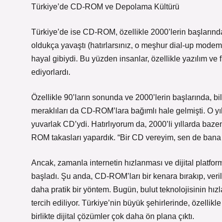
Türkiye’de CD-ROM ve Depolama Kültürü
Türkiye’de ise CD-ROM, özellikle 2000’lerin başlarında 
oldukça yavaştı (hatırlarsınız, o meşhur dial-up modeml
hayal gibiydi. Bu yüzden insanlar, özellikle yazılım ve
ediyorlardı.
Özellikle 90’ların sonunda ve 2000’lerin başlarında, bil
meraklıları da CD-ROM’lara bağımlı hale gelmişti. O yıl
yuvarlak CD’ydi. Hatırlıyorum da, 2000’li yıllarda baze
ROM takasları yapardık. “Bir CD vereyim, sen de bana b
Ancak, zamanla internetin hızlanması ve dijital platf
başladı. Şu anda, CD-ROM’ları bir kenara bırakıp, verile
daha pratik bir yöntem. Bugün, bulut teknolojisinin hızl
tercih ediliyor. Türkiye’nin büyük şehirlerinde, özellikle
birlikte dijital çözümler çok daha ön plana çıktı.