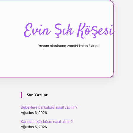
Evin Şık Köşesi
Yaşam alanlarına zarafet katan fikirler!
Sidebar
ilbet canl
Son Yazılar
Bebeklere bal kabağı nasıl yapılır ?
Ağustos 6, 2026
Karından kök hücre nasıl alınır ?
Ağustos 5, 2026