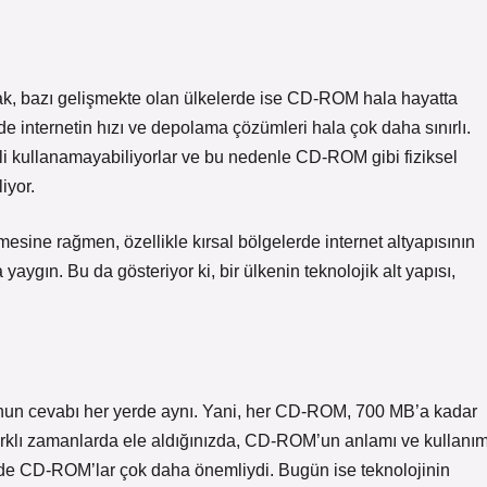
sak, bazı gelişmekte olan ülkelerde ise CD-ROM hala hayatta
e internetin hızı ve depolama çözümleri hala çok daha sınırlı.
imli kullanamayabiliyorlar ve bu nedenle CD-ROM gibi fiziksel
iyor.
lemesine rağmen, özellikle kırsal bölgelerde internet altyapısının
yaygın. Bu da gösteriyor ki, bir ülkenin teknolojik alt yapısı,
n cevabı her yerde aynı. Yani, her CD-ROM, 700 MB’a kadar
, farklı zamanlarda ele aldığınızda, CD-ROM’un anlamı ve kullanı
lerde CD-ROM’lar çok daha önemliydi. Bugün ise teknolojinin