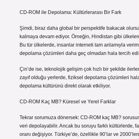
CD-ROM ile Depolama: Kültürlerarası Bir Fark
Şimdi, biraz daha global bir perspektife bakacak olur
kalmaya devam ediyor. Örneğin, Hindistan gibi ülkelerd
Bu tür ülkelerde, insanlar interneti tam anlamıyla ver
depolama çözümleri daha geç olmadan hala tercih edil
Çin’de ise, teknolojik gelişim çok hızlı bir şekilde iler
zayıf olduğu yerlerde, fiziksel depolama çözümleri hala 
depolama kültürünü direkt olarak etkiliyor.
CD-ROM Kaç MB? Küresel ve Yerel Farklar
Tekrar sorumuza dönersek: CD-ROM kaç MB? sorusunu
veri depolayabilir. Ancak bu soruyu farklı kültürlerde
oranı değişiyor. Türkiye’de, özellikle 90’lar ve 2000’