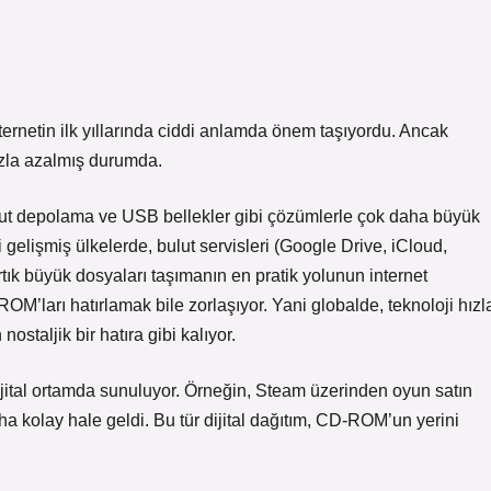
ernetin ilk yıllarında ciddi anlamda önem taşıyordu. Ancak
zla azalmış durumda.
bulut depolama ve USB bellekler gibi çözümlerle çok daha büyük
gelişmiş ülkelerde, bulut servisleri (Google Drive, iCloud,
rtık büyük dosyaları taşımanın en pratik yolunun internet
OM’ları hatırlamak bile zorlaşıyor. Yani globalde, teknoloji hızl
ostaljik bir hatıra gibi kalıyor.
ijital ortamda sunuluyor. Örneğin, Steam üzerinden oyun satın
ha kolay hale geldi. Bu tür dijital dağıtım, CD-ROM’un yerini