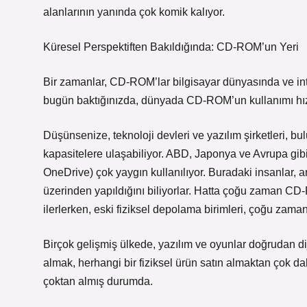
alanlarının yanında çok komik kalıyor.
Küresel Perspektiften Bakıldığında: CD-ROM’un Yeri
Bir zamanlar, CD-ROM’lar bilgisayar dünyasında ve int
bugün baktığınızda, dünyada CD-ROM’un kullanımı hı
Düşünsenize, teknoloji devleri ve yazılım şirketleri, 
kapasitelere ulaşabiliyor. ABD, Japonya ve Avrupa gibi 
OneDrive) çok yaygın kullanılıyor. Buradaki insanlar, a
üzerinden yapıldığını biliyorlar. Hatta çoğu zaman CD-R
ilerlerken, eski fiziksel depolama birimleri, çoğu zaman n
Birçok gelişmiş ülkede, yazılım ve oyunlar doğrudan d
almak, herhangi bir fiziksel ürün satın almaktan çok da
çoktan almış durumda.