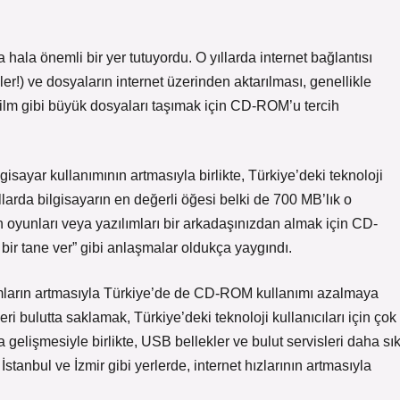
hala önemli bir yer tutuyordu. O yıllarda internet bağlantısı
er!) ve dosyaların internet üzerinden aktarılması, genellikle
 film gibi büyük dosyaları taşımak için CD-ROM’u tercih
gisayar kullanımının artmasıyla birlikte, Türkiye’deki teknoloji
larda bilgisayarın en değerli öğesi belki de 700 MB’lık o
n oyunları veya yazılımları bir arkadaşınızdan almak için CD-
ir tane ver” gibi anlaşmalar oldukça yaygındı.
ormların artmasıyla Türkiye’de de CD-ROM kullanımı azalmaya
ri bulutta saklamak, Türkiye’deki teknoloji kullanıcıları için çok
a gelişmesiyle birlikte, USB bellekler ve bulut servisleri daha sı
 İstanbul ve İzmir gibi yerlerde, internet hızlarının artmasıyla