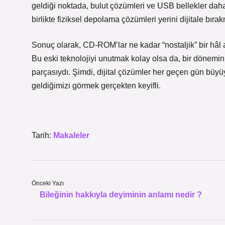
geldiği noktada, bulut çözümleri ve USB bellekler daha
birlikte fiziksel depolama çözümleri yerini dijitale bır
Sonuç olarak, CD-ROM’lar ne kadar “nostaljik” bir hâl al
Bu eski teknolojiyi unutmak kolay olsa da, bir dönemin “
parçasıydı. Şimdi, dijital çözümler her geçen gün büy
geldiğimizi görmek gerçekten keyifli.
Tarih:
Makaleler
Önceki Yazı
Bileğinin hakkıyla deyiminin anlamı nedir ?