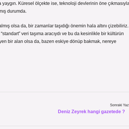
 yaygın. Küresel ölçekte ise, teknoloji devlerinin öne çıkmasıyl
akmış durumda.
mış olsa da, bir zamanlar taşıdığı önemin hala altını çizebiliriz.
standart” veri taşıma aracıydı ve bu da kesinlikle bir kültürün
üyen bir alan olsa da, bazen eskiye dönüp bakmak, nereye
Sonraki Yaz
Deniz Zeyrek hangi gazetede ?