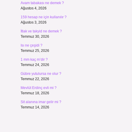
Avam tabakası ne demek ?
Ağustos 4, 2026
159 hesap ne için kullanılır ?
Ağustos 3, 2026
İtlak ve takyid ne demek ?
Temmuz 30, 2026
Isı ne çeşidi ?
Temmuz 25, 2026
1 mm kaç m’dir ?
Temmuz 24, 2026
Gübre yutulursa ne olur ?
Temmuz 22, 2026
Mevlüt Erdinç evli mi ?
Temmuz 18, 2026
Sit alanına imar gelir mi ?
Temmuz 14, 2026