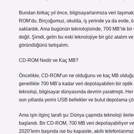
Bundan birkaç yıl önce, bilgisayarlarımıza veri taşımak
ROM’du. Birçoğumuz, okulda, iş yerinde ya da evde, ö
saklardık. Ama bugünün teknolojisinde, 700 MB’lık b
değil. Şimdi, gelin bu eski teknolojiye bir göz atalım 
göründüğünü tartışalım.
CD-ROM Nedir ve Kaç MB?
Öncelikle, CD-ROM’un ne olduğunu ve kaç MB olduğu
genellikle 700 MB’a kadar veri depolayabilen bir optik
teknoloji, bilgisayar dünyasında devrim yaratmıştı. He
son yıllarda yerini USB bellekler ve bulut depolama 
Ama işin ilginç tarafı şu: Dünya çapında teknoloji ile
başlandı. Bir CD-ROM, 700 MB veri depolayabiliyor v
2020’lerin başında ise bu kapasite, akıllı telefonlarım