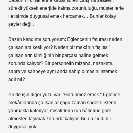
Sabahın ilk ışıklarına kadar süren çalışma saatleri,
sürekli yüksek enerjide kalma zorunluluğu, müşterilerle
iletişimde duygusal emek harcamak… Bunlar kolay
şeyler değil.
Bazen kendime soruyorum: Eğlencenin faturası neden
çalışanlara kesiliyor? Neden bir mekânın “ışıltısı”
çalışanların kimliğinin bir parçası haline gelmek
zorunda kalıyor? Bir personelin mizaha, nezakete,
sabra ve sahneye aynı anda sahip olmasını istemek
adil mi?
Bir de işin diğer yüzü var: “Görünmez emek.” Eğlence
mekânlarında çalışanlar çoğu zaman sadece işlerini
yapmakla kalmıyor, misafirlerin ruh hâllerine göre
atmosferi taşımak zorunda kalıyor. Bu da ciddi bir
duygusal yük.