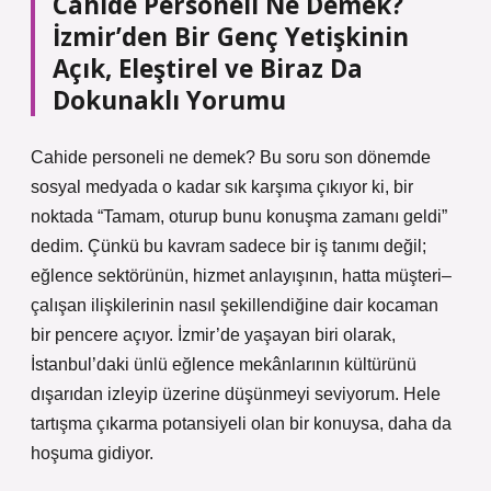
Cahide Personeli Ne Demek?
İzmir’den Bir Genç Yetişkinin
Açık, Eleştirel ve Biraz Da
Dokunaklı Yorumu
Cahide personeli ne demek? Bu soru son dönemde
sosyal medyada o kadar sık karşıma çıkıyor ki, bir
noktada “Tamam, oturup bunu konuşma zamanı geldi”
dedim. Çünkü bu kavram sadece bir iş tanımı değil;
eğlence sektörünün, hizmet anlayışının, hatta müşteri–
çalışan ilişkilerinin nasıl şekillendiğine dair kocaman
bir pencere açıyor. İzmir’de yaşayan biri olarak,
İstanbul’daki ünlü eğlence mekânlarının kültürünü
dışarıdan izleyip üzerine düşünmeyi seviyorum. Hele
tartışma çıkarma potansiyeli olan bir konuysa, daha da
hoşuma gidiyor.