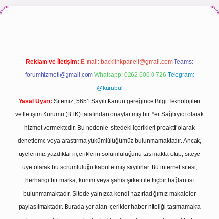
ı maç izle
Reklam ve İletişim:
E-mail:
backlinkpaneli@gmail.com
Teams:
forumhizmeti@gmail.com
Whatsapp: 0262 606 0 726
Telegram:
@karabul
Yasal Uyarı:
Sitemiz, 5651 Sayılı Kanun gereğince Bilgi Teknolojileri
ve İletişim Kurumu (BTK) tarafından onaylanmış bir Yer Sağlayıcı olarak
hizmet vermektedir. Bu nedenle, sitedeki içerikleri proaktif olarak
denetleme veya araştırma yükümlülüğümüz bulunmamaktadır. Ancak,
üyelerimiz yazdıkları içeriklerin sorumluluğunu taşımakta olup, siteye
üye olarak bu sorumluluğu kabul etmiş sayılırlar. Bu internet sitesi,
herhangi bir marka, kurum veya şahıs şirketi ile hiçbir bağlantısı
bulunmamaktadır. Sitede yalnızca kendi hazırladığımız makaleler
paylaşılmaktadır. Burada yer alan içerikler haber niteliği taşımamakta