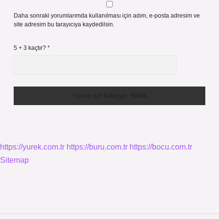
Daha sonraki yorumlarımda kullanılması için adım, e-posta adresim ve
site adresim bu tarayıcıya kaydedilsin.
5 + 3 kaçtır?
*
https://yurek.com.tr
https://buru.com.tr
https://bocu.com.tr
Sitemap