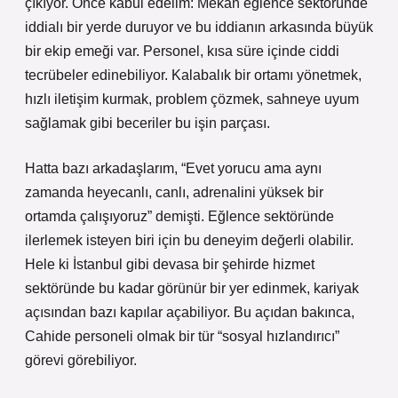
çıkıyor. Önce kabul edelim: Mekân eğlence sektöründe
iddialı bir yerde duruyor ve bu iddianın arkasında büyük
bir ekip emeği var. Personel, kısa süre içinde ciddi
tecrübeler edinebiliyor. Kalabalık bir ortamı yönetmek,
hızlı iletişim kurmak, problem çözmek, sahneye uyum
sağlamak gibi beceriler bu işin parçası.
Hatta bazı arkadaşlarım, “Evet yorucu ama aynı
zamanda heyecanlı, canlı, adrenalini yüksek bir
ortamda çalışıyoruz” demişti. Eğlence sektöründe
ilerlemek isteyen biri için bu deneyim değerli olabilir.
Hele ki İstanbul gibi devasa bir şehirde hizmet
sektöründe bu kadar görünür bir yer edinmek, kariyak
açısından bazı kapılar açabiliyor. Bu açıdan bakınca,
Cahide personeli olmak bir tür “sosyal hızlandırıcı”
görevi görebiliyor.