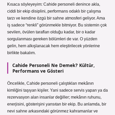
Kısaca söyleyeyim: Cahide personeli denince akla,
ciddi bir ekip disiplini, performans odaklı bir çalışma
tarzı ve kendine özgü bir sahne atmosferi geliyor. Ama
iş sadece “renkli” görünmekle bitmiyor. Bu sistemin çok
sevilen, övülen tarafları olduğu kadar, bir o kadar
sorgulanması gereken bölümleri de var. O yüzden
gelin, hem alkışlanacak hem eleştirilecek yönlerine
birlikte bakalım.
Cahide Personeli Ne Demek? Kültür,
Performans ve Gösteri
Öncelikle, Cahide personeli çalıştıkları mekânın
kimliğini taşıyan kişiler. Yani sadece servis yapan ya da
rezervasyon alan insanlar değiller; mekânın ruhunu,
enerjisini, gösterişini yansıtan bir ekip. Bu anlamda, bir
nevi sahne arkasındaki görünmez kahramanlar ve