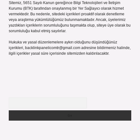
Sitemiz, 5651 Sayılı Kanun gereğince Bilgi Teknolojileri ve İletişim
Kurumu (BTK) tarafından onaylanmış bir Yer Sağlayıcı olarak hizmet
vermektedir. Bu nedenle, sitedeki içerikleri proaktif olarak denetleme
veya araştırma yükümlülüğümüz bulunmamaktadır. Ancak, üyelerimiz
yazdıkları içeriklerin sorumluluğunu taşımakta olup, siteye üye olarak bu
sorumluluğu kabul etmiş sayılırlar.
Hukuka ve yasal düzenlemelere aykırı olduğunu düşündüğünüz
içerikleri,
backlinkpanelicomtr@gmail.com
adresine bildirmeniz halinde,
ilgili içerikler yasal süre içerisinde sitemizden kaldırılacaktır.
Arama