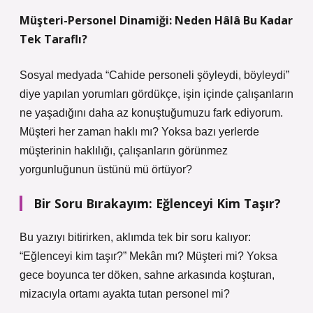
Müşteri-Personel Dinamiği: Neden Hâlâ Bu Kadar
Tek Taraflı?
Sosyal medyada “Cahide personeli şöyleydi, böyleydi”
diye yapılan yorumları gördükçe, işin içinde çalışanların
ne yaşadığını daha az konuştuğumuzu fark ediyorum.
Müşteri her zaman haklı mı? Yoksa bazı yerlerde
müşterinin haklılığı, çalışanların görünmez
yorgunluğunun üstünü mü örtüyor?
Bir Soru Bırakayım: Eğlenceyi Kim Taşır?
Bu yazıyı bitirirken, aklımda tek bir soru kalıyor:
“Eğlenceyi kim taşır?” Mekân mı? Müşteri mi? Yoksa
gece boyunca ter döken, sahne arkasında koşturan,
mizacıyla ortamı ayakta tutan personel mi?