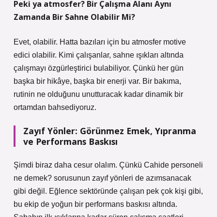
Peki ya atmosfer? Bir Çalışma Alanı Aynı
Zamanda Bir Sahne Olabilir Mi?
Evet, olabilir. Hatta bazıları için bu atmosfer motive
edici olabilir. Kimi çalışanlar, sahne ışıkları altında
çalışmayı özgürleştirici bulabiliyor. Çünkü her gün
başka bir hikâye, başka bir enerji var. Bir bakıma,
rutinin ne olduğunu unutturacak kadar dinamik bir
ortamdan bahsediyoruz.
Zayıf Yönler: Görünmez Emek, Yıpranma
ve Performans Baskısı
Şimdi biraz daha cesur olalım. Çünkü Cahide personeli
ne demek? sorusunun zayıf yönleri de azımsanacak
gibi değil. Eğlence sektöründe çalışan pek çok kişi gibi,
bu ekip de yoğun bir performans baskısı altında.