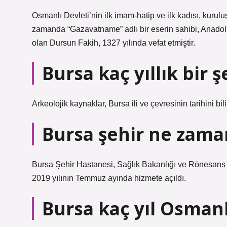
Osmanlı Devleti’nin ilk imam-hatip ve ilk kadısı, kurul
zamanda “Gazavatname” adlı bir eserin sahibi, Anadolu’d
olan Dursun Fakih, 1327 yılında vefat etmiştir.
Bursa kaç yıllık bir ş
Arkeolojik kaynaklar, Bursa ili ve çevresinin tarihini b
Bursa şehir ne zaman
Bursa Şehir Hastanesi, Sağlık Bakanlığı ve Rönesans S
2019 yılının Temmuz ayında hizmete açıldı.
Bursa kaç yıl Osmanl