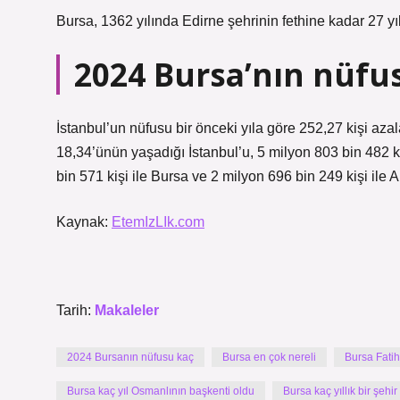
Bursa, 1362 yılında Edirne şehrinin fethine kadar 27 
2024 Bursa’nın nüfu
İstanbul’un nüfusu bir önceki yıla göre 252,27 kişi az
18,34’ünün yaşadığı İstanbul’u, 5 milyon 803 bin 482 kiş
bin 571 kişi ile Bursa ve 2 milyon 696 bin 249 kişi ile A
Kaynak:
EtemIzLIk.com
Tarih:
Makaleler
2024 Bursanın nüfusu kaç
Bursa en çok nereli
Bursa Fatih
Bursa kaç yıl Osmanlının başkenti oldu
Bursa kaç yıllık bir şehir