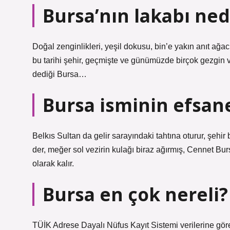
Bursa’nın lakabı ned
Doğal zenginlikleri, yeşil dokusu, bin’e yakın anıt ağacı
bu tarihi şehir, geçmişte ve günümüzde birçok gezgin ve
dediği Bursa…
Bursa isminin efsane
Belkıs Sultan da gelir sarayındaki tahtına oturur, şehi
der, meğer sol vezirin kulağı biraz ağırmış, Cennet B
olarak kalır.
Bursa en çok nereli?
TÜİK Adrese Dayalı Nüfus Kayıt Sistemi verilerine gö