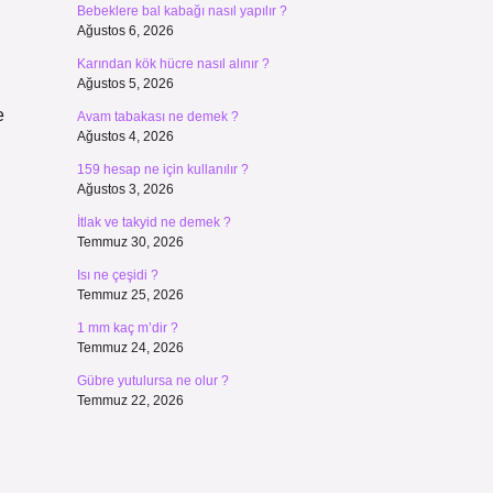
Bebeklere bal kabağı nasıl yapılır ?
Ağustos 6, 2026
Karından kök hücre nasıl alınır ?
Ağustos 5, 2026
e
Avam tabakası ne demek ?
Ağustos 4, 2026
159 hesap ne için kullanılır ?
Ağustos 3, 2026
İtlak ve takyid ne demek ?
Temmuz 30, 2026
Isı ne çeşidi ?
Temmuz 25, 2026
1 mm kaç m’dir ?
Temmuz 24, 2026
Gübre yutulursa ne olur ?
Temmuz 22, 2026