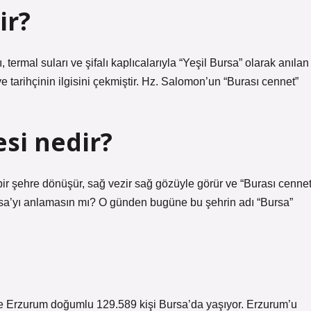
ir?
, termal suları ve şifalı kaplıcalarıyla “Yeşil Bursa” olarak anılan
 tarihçinin ilgisini çekmiştir. Hz. Salomon’un “Burası cennet”
si nedir?
r bir şehre dönüşür, sağ vezir sağ gözüyle görür ve “Burası cennet
ursa’yı anlamasın mı? O günden bugüne bu şehrin adı “Bursa”
re Erzurum doğumlu 129.589 kişi Bursa’da yaşıyor. Erzurum’u