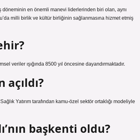
uş döneminin en önemli manevi liderlerinden biri olan, aynı
a milli birlik ve kültür birliğinin sağlanmasına hizmet etmiş
ehir?
ilimsel veriler ışığında 8500 yıl öncesine dayandırmaktadır.
 açıldı?
ağlık Yatırım tarafından kamu-özel sektör ortaklığı modeliyle
ı’nın başkenti oldu?