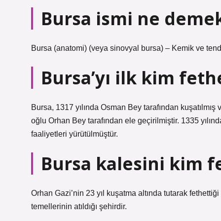
Bursa ismi ne deme
Bursa (anatomi) (veya sinovyal bursa) – Kemik ve tend
Bursa’yı ilk kim feth
Bursa, 1317 yılında Osman Bey tarafından kuşatılmış
oğlu Orhan Bey tarafından ele geçirilmiştir. 1335 yılın
faaliyetleri yürütülmüştür.
Bursa kalesini kim f
Orhan Gazi’nin 23 yıl kuşatma altında tutarak fethetti
temellerinin atıldığı şehirdir.