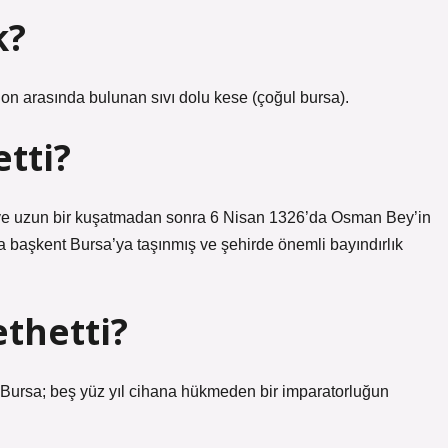
k?
on arasında bulunan sıvı dolu kese (çoğul bursa).
etti?
 ve uzun bir kuşatmadan sonra 6 Nisan 1326’da Osman Bey’in
da başkent Bursa’ya taşınmış ve şehirde önemli bayındırlık
ethetti?
ği Bursa; beş yüz yıl cihana hükmeden bir imparatorluğun