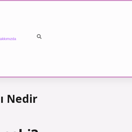
akkımızda
ı Nedir