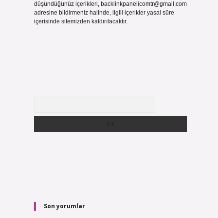
düşündüğünüz içerikleri,
backlinkpanelicomtr@gmail.com
adresine bildirmeniz halinde, ilgili içerikler yasal süre
içerisinde sitemizden kaldırılacaktır.
Arama
Son yorumlar