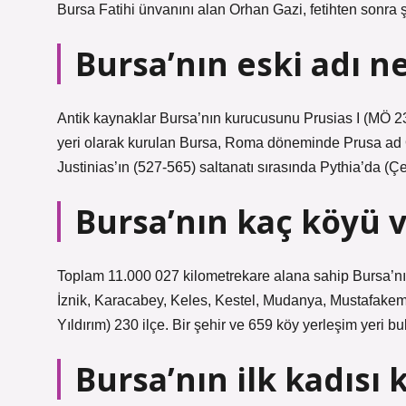
Bursa Fatihi ünvanını alan Orhan Gazi, fetihten sonra 
Bursa’nın eski adı n
Antik kaynaklar Bursa’nın kurucusunu Prusias I (MÖ 2
yeri olarak kurulan Bursa, Roma döneminde Prusa ad O
Justinias’ın (527-565) saltanatı sırasında Pythia’da (Ç
Bursa’nın kaç köyü 
Toplam 11.000 027 kilometrekare alana sahip Bursa’nı
İznik, Karacabey, Keles, Kestel, Mudanya, Mustafakem
Yıldırım) 230 ilçe. Bir şehir ve 659 köy yerleşim yeri b
Bursa’nın ilk kadısı 