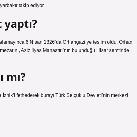
yarbakır takip ediyor.
 yaptı?
 alamayınca 6 Nisan 1326’da Orhangazi’ye teslim oldu. Orhan
mezarını, Aziz İlyas Manastırı’nın bulunduğu Hisar semtinde
ı mı?
İznik’i fethederek burayı Türk Selçuklu Devleti’nin merkezi