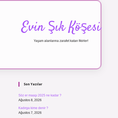
Evin Şık Köşesi
Yaşam alanlarına zarafet katan fikirler!
Sidebar
ilbet canlı maç
Son Yazılar
Söz er maaşı 2025 ne kadar ?
Ağustos 8, 2026
Kadırga kime denir ?
Ağustos 7, 2026