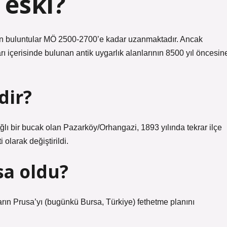
 eski?
esin buluntular MÖ 2500-2700’e kadar uzanmaktadır. Ancak
arı içerisinde bulunan antik uygarlık alanlarının 8500 yıl öncesin
dir?
ğlı bir bucak olan Pazarköy/Orhangazi, 1893 yılında tekrar ilçe
olarak değiştirildi.
sa oldu?
n Prusa’yı (bugünkü Bursa, Türkiye) fethetme planını