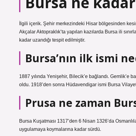
Bursa ne kadar
İlgili içerik. Şehir merkezindeki Hisar bölgesinden k
Akçalar Aktopraklık’ta yapılan kazılarda Bursa ili sınırl
kadar uzandığı tespit edilmiştir.
Bursa’nın ilk ismi ne
1887 yılında Yenişehir, Bilecik’e bağlandı. Gemlik’e ba
oldu. 1918’den sonra Hüdavendigar ismi Bursa Vilayeti 
Prusa ne zaman Bur
Bursa Kuşatması 1317’den 6 Nisan 1326’da Osmanlıları
uygulamaya koymalarına kadar sürdü.