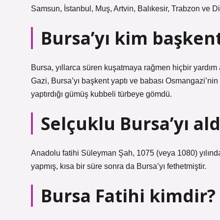
Samsun, İstanbul, Muş, Artvin, Balıkesir, Trabzon ve Di
Bursa’yı kim başkent
Bursa, yıllarca süren kuşatmaya rağmen hiçbir yardım
Gazi, Bursa’yı başkent yaptı ve babası Osmangazi’nin 
yaptırdığı gümüş kubbeli türbeye gömdü.
Selçuklu Bursa’yı ald
Anadolu fatihi Süleyman Şah, 1075 (veya 1080) yılında 
yapmış, kısa bir süre sonra da Bursa’yı fethetmiştir.
Bursa Fatihi kimdir?