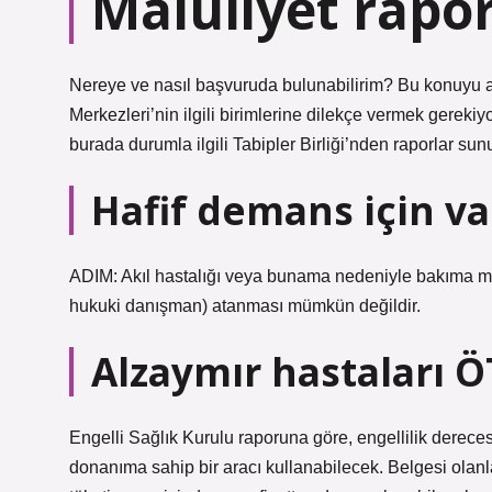
Maluliyet rapor
Nereye ve nasıl başvuruda bulunabilirim? Bu konuyu a
Merkezleri’nin ilgili birimlerine dilekçe vermek gerekiyor
burada durumla ilgili Tabipler Birliği’nden raporlar sunu
Hafif demans için va
ADIM: Akıl hastalığı veya bunama nedeniyle bakıma mu
hukuki danışman) atanması mümkün değildir.
Alzaymır hastaları ÖT
Engelli Sağlık Kurulu raporuna göre, engellilik dereces
donanıma sahip bir aracı kullanabilecek. Belgesi olanlar