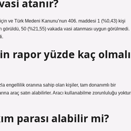
vasi atanır?
için ve Türk Medeni Kanunu’nun 406. maddesi 1 (%0,43) kişi
n görüldü, 50 (%21,55) vakada vasi atanması uygun görülmedi.
i.
çin rapor yüzde kaç olmalı
 engellilik oranına sahip olan kişiler, tam donanımlı bir
na araç satın alabilirler. Aracı kullanabilme zorunluluğu yoktur
ım parası alabilir mi?