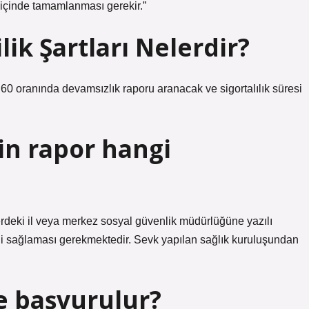
 içinde tamamlanması gerekir.”
ik Şartları Nelerdir?
e 60 oranında devamsızlık raporu aranacak ve sigortalılık süresi
in rapor hangi
yerdeki il veya merkez sosyal güvenlik müdürlüğüne yazılı
ni sağlaması gerekmektedir. Sevk yapılan sağlık kuruluşundan
e başvurulur?