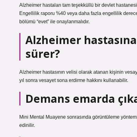
Alzheimer hastaları tam teşekküllü bir devlet hastanesi
Engellilik raporu %40 veya daha fazla engellilik derec
bölümü “evet” ile onaylanmalıdır.
Alzheimer hastasına 
sürer?
Alzheimer hastasının velisi olarak atanan kişinin vesaye
yıl sonra vesayet sona erdirme hakkını kullanabilir.
Demans emarda çıka
Mini Mental Muayene sonrasında görüntüleme yöntemler
edinilir.