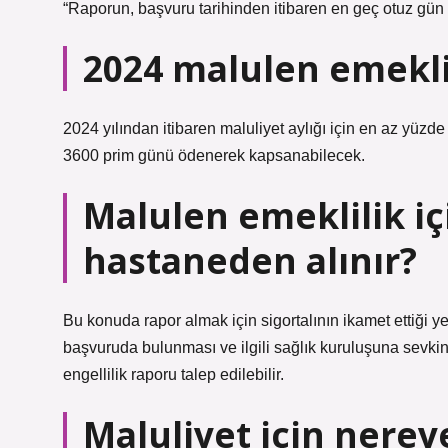
“Raporun, başvuru tarihinden itibaren en geç otuz gün
2024 malulen emeklil
2024 yılından itibaren maluliyet aylığı için en az yüzd
3600 prim günü ödenerek kapsanabilecek.
Malulen emeklilik iç
hastaneden alınır?
Bu konuda rapor almak için sigortalının ikamet ettiği 
başvuruda bulunması ve ilgili sağlık kuruluşuna sevki
engellilik raporu talep edilebilir.
Maluliyet için nerey