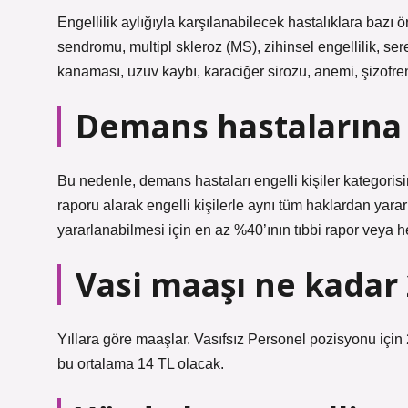
Engellilik aylığıyla karşılanabilecek hastalıklara bazı 
sendromu, multipl skleroz (MS), zihinsel engellilik, sere
kanaması, uzuv kaybı, karaciğer sirozu, anemi, şizofr
Demans hastalarına y
Bu nedenle, demans hastaları engelli kişiler kategoris
raporu alarak engelli kişilerle aynı tüm haklardan yara
yararlanabilmesi için en az %40’ının tıbbi rapor veya h
Vasi maaşı ne kadar
Yıllara göre maaşlar. Vasıfsız Personel pozisyonu için
bu ortalama 14 TL olacak.