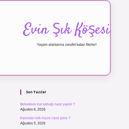
Evin Şık Köşesi
Yaşam alanlarına zarafet katan fikirler!
Sidebar
ilbet canlı maç
Son Yazılar
Bebeklere bal kabağı nasıl yapılır ?
Ağustos 6, 2026
Karından kök hücre nasıl alınır ?
Ağustos 5, 2026