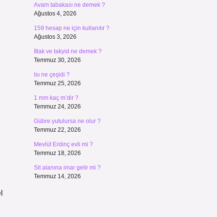
Avam tabakası ne demek ?
Ağustos 4, 2026
159 hesap ne için kullanılır ?
Ağustos 3, 2026
İtlak ve takyid ne demek ?
Temmuz 30, 2026
Isı ne çeşidi ?
Temmuz 25, 2026
1 mm kaç m’dir ?
Temmuz 24, 2026
Gübre yutulursa ne olur ?
Temmuz 22, 2026
Mevlüt Erdinç evli mi ?
Temmuz 18, 2026
Sit alanına imar gelir mi ?
Temmuz 14, 2026
l