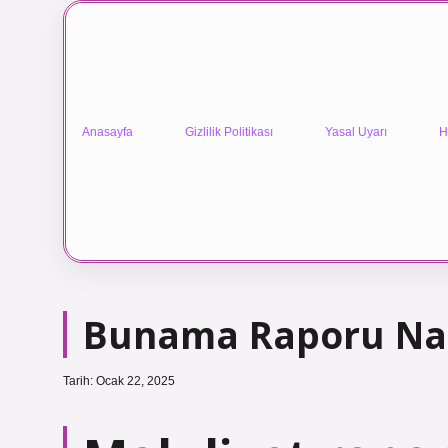
Anasayfa
Gizlilik Politikası
Yasal Uyarı
H
Bunama Raporu Nası
Tarih: Ocak 22, 2025