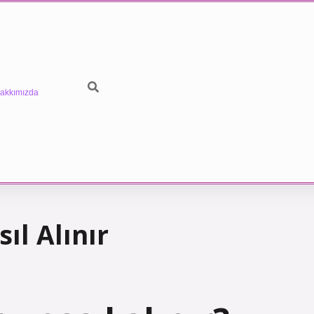
akkımızda
l Alınır