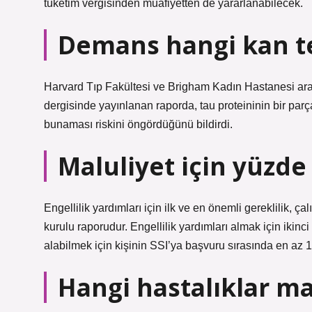
tüketim vergisinden muafiyetten de yararlanabilecek.
Demans hangi kan te
Harvard Tıp Fakültesi ve Brigham Kadın Hastanesi ar
dergisinde yayınlanan raporda, tau proteininin bir parç
bunaması riskini öngördüğünü bildirdi.
Maluliyet için yüzde
Engellilik yardımları için ilk ve en önemli gereklilik, ç
kurulu raporudur. Engellilik yardımları almak için ikinci
alabilmek için kişinin SSI’ya başvuru sırasında en az 
Hangi hastalıklar ma