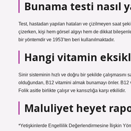
Bunama testi nasıl y
Test, hastadan yapılan hataları ve çizilmeyen saat şekill
çizerken, kişi hem görsel algıyı hem de dikkat bileşenle
bir yöntemdir ve 1953’ten beri kullanılmaktadır.
Hangi vitamin eksik
Sinir sisteminin hızlı ve doğru bir şekilde çalışmasını sa
olduğundan, B12 vitamini almak bunamayı önler. B12 vita
Folik asitle birlikte çalışır ve kansızlığa karşı etkilidir.
Maluliyet heyet rap
*Yetişkinlerde Engellilik Değerlendirmesine İlişkin Yö