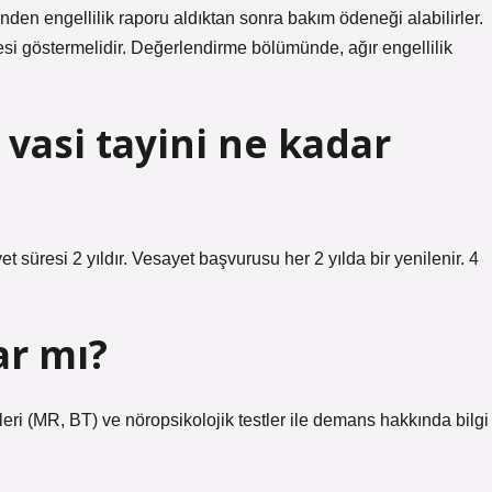
nden engellilik raporu aldıktan sonra bakım ödeneği alabilirler.
esi göstermelidir. Değerlendirme bölümünde, ağır engellilik
vasi tayini ne kadar
t süresi 2 yıldır. Vesayet başvurusu her 2 yılda bir yenilenir. 4
r mı?
i (MR, BT) ve nöropsikolojik testler ile demans hakkında bilgi