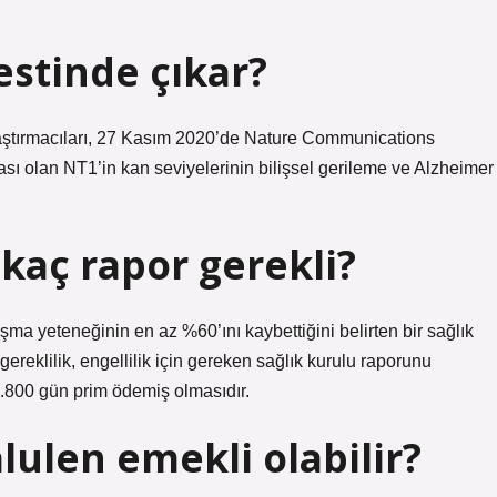
stinde çıkar?
aştırmacıları, 27 Kasım 2020’de Nature Communications
ası olan NT1’in kan seviyelerinin bilişsel gerileme ve Alzheimer
 kaç rapor gerekli?
alışma yeteneğinin en az %60’ını kaybettiğini belirten bir sağlık
 gereklilik, engellilik için gereken sağlık kurulu raporunu
1.800 gün prim ödemiş olmasıdır.
lulen emekli olabilir?