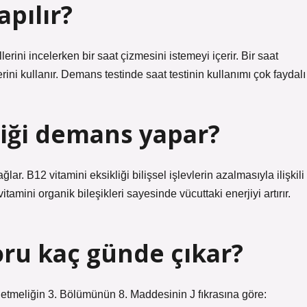
apılır?
erini incelerken bir saat çizmesini istemeyi içerir. Bir saat
rini kullanır. Demans testinde saat testinin kullanımı çok faydalı
liği demans yapar?
ğlar. B12 vitamini eksikliği bilişsel işlevlerin azalmasıyla ilişkili
mini organik bileşikleri sayesinde vücuttaki enerjiyi artırır.
oru kaç günde çıkar?
netmeliğin 3. Bölümünün 8. Maddesinin J fıkrasına göre: