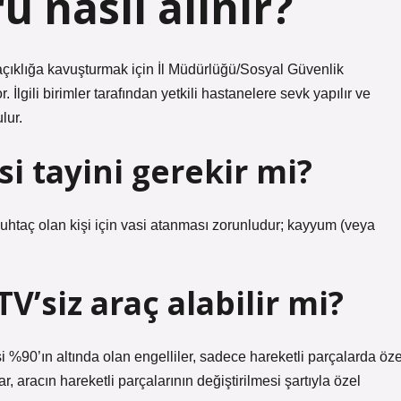
u nasıl alınır?
çıklığa kavuşturmak için İl Müdürlüğü/Sosyal Güvenlik
. İlgili birimler tarafından yetkili hastanelere sevk yapılır ve
lur.
si tayini gerekir mi?
htaç olan kişi için vasi atanması zorunludur; kayyum (veya
V’siz araç alabilir mi?
i %90’ın altında olan engelliler, sadece hareketli parçalarda öze
, aracın hareketli parçalarının değiştirilmesi şartıyla özel