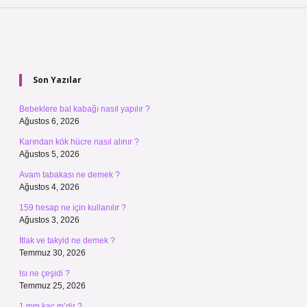
Sidebar
Son Yazılar
Bebeklere bal kabağı nasıl yapılır ?
Ağustos 6, 2026
Karından kök hücre nasıl alınır ?
Ağustos 5, 2026
Avam tabakası ne demek ?
Ağustos 4, 2026
159 hesap ne için kullanılır ?
Ağustos 3, 2026
İtlak ve takyid ne demek ?
Temmuz 30, 2026
Isı ne çeşidi ?
Temmuz 25, 2026
1 mm kaç m’dir ?