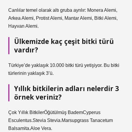
Canlılar temel olarak altı gruba ayrılır: Monera Alemi,
Arkea Alemi, Protist Alemi, Mantar Alemi, Bitki Alemi,
Hayvan Alemi.
Ülkemizde kaç çeşit bitki türü
vardır?
Türkiye’de yaklaşık 10.000 bitki türü yetişiyor. Bu bitki
türlerinin yaklaşık 3’ü.
Yıllık bitkilerin adları nelerdir 3
örnek veriniz?
Çok Yıllık BitkilerÖğütülmüş BademCyperus
Esculentus.Stevia Stevia.Marsupgrass Tanacetum
Balsamita.Aloe Vera.