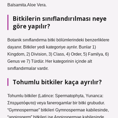
Balsamita.Aloe Vera.
Bitkilerin sınıflandırılması neye
göre yapılır?
Botanik sınıflandırma bitki bölümlerindeki benzerliklere
dayanır. Bitkiler yedi kategoriye ayrılır. Bunlar 1)
Kingdom, 2) Division, 3) Class, 4) Order, 5) Familya, 6)
Genus ve 7) Türdür. Her kategorinin içinde alt
sınıflandırmalar vardır.
Tohumlu bitkiler kaça ayrılır?
Tohumlu bitkiler (Latince: Spermatophyta, Yunanca:
Σπερματόφυτα) veya fanerogamlar bir bitki grubudur.
“Gymnospermae” bitkileri Gymnospermae kabilesinde,
“angiosperm” bitkileri ise Angiospermae kabilesinde