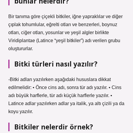
bunlar nelerdir?
Bir tanıma göre çiçekli bitkiler, iğne yapraklılar ve diğer
çıplak tohumlular, eğrelti otları ve benzerleri, boynuz
otları, ciğer otları, yosunlar ve yeşil algler birlikte
Viridiplantae (Latince “yeşil bitkiler”) adı verilen grubu
oluştururlar.
Bitki türleri nasıl yazılır?
-Bitki adları yazılırken aşağıdaki hususlara dikkat
edilmelidir: • Önce cins adı, sonra tür adı yazılır. • Cins
adı büyük harflerle, tür adı küçük harflerle yazılır. •
Latince adlar yazılırken adlar ya italik, ya altı çizili ya da
koyu yazılır.
Bitkiler nelerdir örnek?