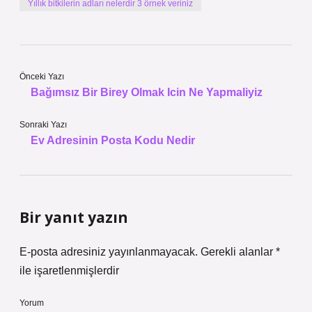
Yıllık bitkilerin adları nelerdir 3 örnek veriniz
Önceki Yazı
Bağımsız Bir Birey Olmak Icin Ne Yapmaliyiz
Sonraki Yazı
Ev Adresinin Posta Kodu Nedir
Bir yanıt yazın
E-posta adresiniz yayınlanmayacak.
Gerekli alanlar
*
ile işaretlenmişlerdir
Yorum