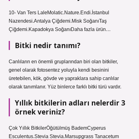
10- Van Ters LaleMolatic.Nature.Endi.İstanbul
Nazendesi.Antalya Çiğdemi.Misk SoğanıTaş
Çiğdemi.Kapadokya SoğanıDaha fazla ürün…
Bitki nedir tanımı?
Canlıların en önemli gruplarından biri olan bitkiler,
genel olarak fotosentez yoluyla kendi besinini
üretebilen, kök, gövde ve yapraklara sahip canlılar
olarak tanımlanır. Yüz binlerce farklı bitki türü vardır.
Yıllık bitkilerin adları nelerdir 3
örnek veriniz?
Çok Yıllık BitkilerÖğütülmüş BademCyperus
Esculentus.Stevia Stevia.Marsupgrass Tanacetum