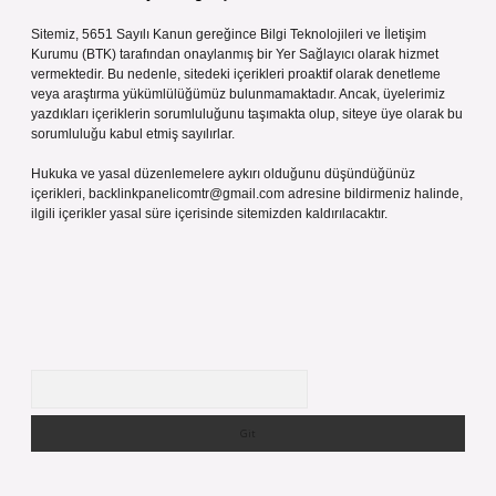
Sitemiz, 5651 Sayılı Kanun gereğince Bilgi Teknolojileri ve İletişim
Kurumu (BTK) tarafından onaylanmış bir Yer Sağlayıcı olarak hizmet
vermektedir. Bu nedenle, sitedeki içerikleri proaktif olarak denetleme
veya araştırma yükümlülüğümüz bulunmamaktadır. Ancak, üyelerimiz
yazdıkları içeriklerin sorumluluğunu taşımakta olup, siteye üye olarak bu
sorumluluğu kabul etmiş sayılırlar.
Hukuka ve yasal düzenlemelere aykırı olduğunu düşündüğünüz
içerikleri,
backlinkpanelicomtr@gmail.com
adresine bildirmeniz halinde,
ilgili içerikler yasal süre içerisinde sitemizden kaldırılacaktır.
Arama