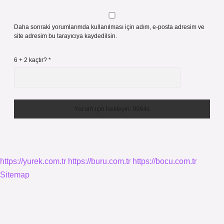
Daha sonraki yorumlarımda kullanılması için adım, e-posta adresim ve
site adresim bu tarayıcıya kaydedilsin.
6 + 2 kaçtır?
*
https://yurek.com.tr
https://buru.com.tr
https://bocu.com.tr
Sitemap