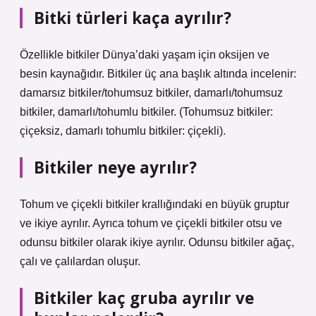
Bitki türleri kaça ayrılır?
Özellikle bitkiler Dünya’daki yaşam için oksijen ve
besin kaynağıdır. Bitkiler üç ana başlık altında incelenir:
damarsız bitkiler/tohumsuz bitkiler, damarlı/tohumsuz
bitkiler, damarlı/tohumlu bitkiler. (Tohumsuz bitkiler:
çiçeksiz, damarlı tohumlu bitkiler: çiçekli).
Bitkiler neye ayrılır?
Tohum ve çiçekli bitkiler krallığındaki en büyük gruptur
ve ikiye ayrılır. Ayrıca tohum ve çiçekli bitkiler otsu ve
odunsu bitkiler olarak ikiye ayrılır. Odunsu bitkiler ağaç,
çalı ve çalılardan oluşur.
Bitkiler kaç gruba ayrılır ve