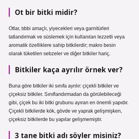
Ot bir bitki midir?
Otlar, tıbbi amaçlı, yiyecekleri veya garnitürleri
tatlandırmak ve süslemek için kullanılan lezzetli veya
aromatik özelliklere sahip bitkilerdir; makro besin
olarak tüketilen sebzeler ve diğer bitkiler hariç.
Bitkiler kaça ayrılır örnek ver?
Buna göre bitkiler iki sınıfa ayrılır: çiçekli bitkiler ve
çiçeksiz bitkiler. Sınıflandırmadan da görülebileceği
gibi, çiçek bu iki bitki grubunu ayıran en önemli yapıdır.
Çiçekli bitkilerde kök, gövde ve yaprak gelişmişken,
çiçeksiz bitkilerde bu yapılar gelişmemiştir.
3 tane bitki adı söyler misiniz?