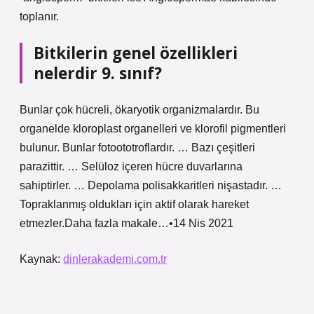
toplanır.
Bitkilerin genel özellikleri
nelerdir 9. sınıf?
Bunlar çok hücreli, ökaryotik organizmalardır. Bu
organelde kloroplast organelleri ve klorofil pigmentleri
bulunur. Bunlar fotoototroflardır. … Bazı çeşitleri
parazittir. … Selüloz içeren hücre duvarlarına
sahiptirler. … Depolama polisakkaritleri nişastadır. …
Topraklanmış oldukları için aktif olarak hareket
etmezler.Daha fazla makale…•14 Nis 2021
Kaynak:
dinlerakademi.com.tr