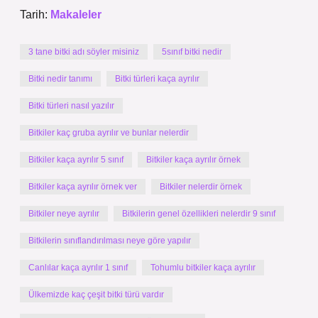
Tarih:
Makaleler
3 tane bitki adı söyler misiniz
5sınıf bitki nedir
Bitki nedir tanımı
Bitki türleri kaça ayrılır
Bitki türleri nasıl yazılır
Bitkiler kaç gruba ayrılır ve bunlar nelerdir
Bitkiler kaça ayrılır 5 sınıf
Bitkiler kaça ayrılır örnek
Bitkiler kaça ayrılır örnek ver
Bitkiler nelerdir örnek
Bitkiler neye ayrılır
Bitkilerin genel özellikleri nelerdir 9 sınıf
Bitkilerin sınıflandırılması neye göre yapılır
Canlılar kaça ayrılır 1 sınıf
Tohumlu bitkiler kaça ayrılır
Ülkemizde kaç çeşit bitki türü vardır