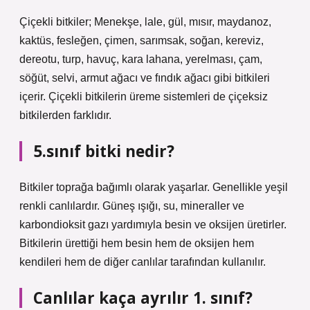
Çiçekli bitkiler; Menekşe, lale, gül, mısır, maydanoz,
kaktüs, fesleğen, çimen, sarımsak, soğan, kereviz,
dereotu, turp, havuç, kara lahana, yerelması, çam,
söğüt, selvi, armut ağacı ve fındık ağacı gibi bitkileri
içerir. Çiçekli bitkilerin üreme sistemleri de çiçeksiz
bitkilerden farklıdır.
5.sınıf bitki nedir?
Bitkiler toprağa bağımlı olarak yaşarlar. Genellikle yeşil
renkli canlılardır. Güneş ışığı, su, mineraller ve
karbondioksit gazı yardımıyla besin ve oksijen üretirler.
Bitkilerin ürettiği hem besin hem de oksijen hem
kendileri hem de diğer canlılar tarafından kullanılır.
Canlılar kaça ayrılır 1. sınıf?