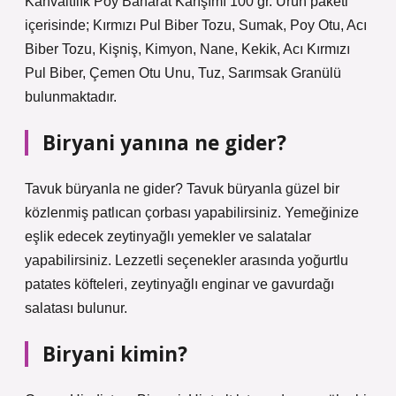
Kahvaltılık Poy Baharat Karışımı 100 gr. Ürün paketi
içerisinde; Kırmızı Pul Biber Tozu, Sumak, Poy Otu, Acı
Biber Tozu, Kişniş, Kimyon, Nane, Kekik, Acı Kırmızı
Pul Biber, Çemen Otu Unu, Tuz, Sarımsak Granülü
bulunmaktadır.
Biryani yanına ne gider?
Tavuk büryanla ne gider? Tavuk büryanla güzel bir
közlenmiş patlıcan çorbası yapabilirsiniz. Yemeğinize
eşlik edecek zeytinyağlı yemekler ve salatalar
yapabilirsiniz. Lezzetli seçenekler arasında yoğurtlu
patates köfteleri, zeytinyağlı enginar ve gavurdağı
salatası bulunur.
Biryani kimin?