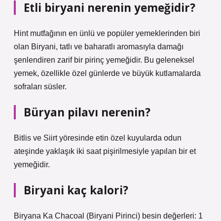
Etli biryani nerenin yemeğidir?
Hint mutfağının en ünlü ve popüler yemeklerinden biri
olan Biryani, tatlı ve baharatlı aromasıyla damağı
şenlendiren zarif bir pirinç yemeğidir. Bu geleneksel
yemek, özellikle özel günlerde ve büyük kutlamalarda
sofraları süsler.
Büryan pilavı nerenin?
Bitlis ve Siirt yöresinde etin özel kuyularda odun
ateşinde yaklaşık iki saat pişirilmesiyle yapılan bir et
yemeğidir.
Biryani kaç kalori?
Biryana Ka Chacoal (Biryani Pirinci) besin değerleri: 1