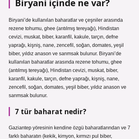
Biryani içinde ne var?
Biryani’de kullanılan baharatlar ve çeşniler arasında
rezene tohumu, ghee (arıtılmış tereyağı), Hindistan
cevizi, muskat, biber, karanfil, kakule, tarçın, defne
yaprağı, kişniş, nane, zencefil, soğan, domates, yeşil
biber, yıldız anason ve sarımsak bulunur. Biryani’de
kullanılan baharatlar arasında rezene tohumu, ghee
(arıtılmış tereyağı), Hindistan cevizi, muskat, biber,
karanfil, kakule, tarçın, defne yaprağı, kişniş, nane,
zencefil, soğan, domates, yeşil biber, yıldız anason ve
sarımsak bulunur.
7 tür baharat nedir?
Gaziantep yöresinin kendine özgü baharatlarından ve 7
farklı baharatın (kekik, kimyon, kırmızı pul biber,