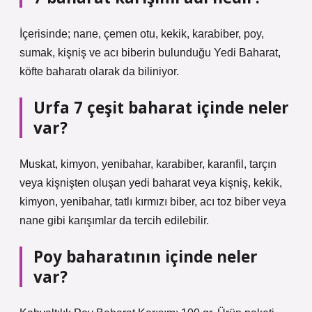
İçerisinde; nane, çemen otu, kekik, karabiber, poy,
sumak, kişniş ve acı biberin bulunduğu Yedi Baharat,
köfte baharatı olarak da biliniyor.
Urfa 7 çeşit baharat içinde neler
var?
Muskat, kimyon, yenibahar, karabiber, karanfil, tarçın
veya kişnişten oluşan yedi baharat veya kişniş, kekik,
kimyon, yenibahar, tatlı kırmızı biber, acı toz biber veya
nane gibi karışımlar da tercih edilebilir.
Poy baharatının içinde neler
var?