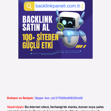
Reklam ve İletişim:
Skype: live:.cid.575569c608265c69
Yasal Uyarı:
Bu internet sitesi, herhangi bir marka, kurum veya şahıs