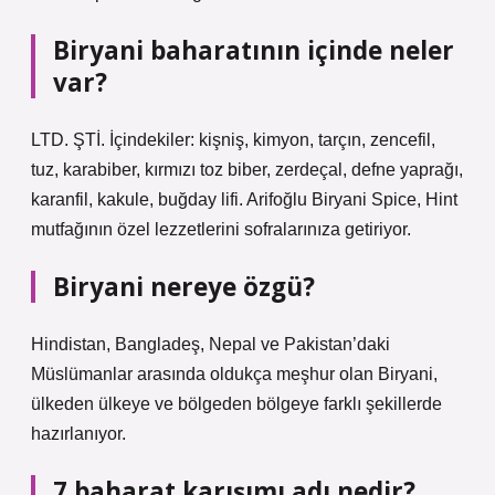
Biryani baharatının içinde neler
var?
LTD. ŞTİ. İçindekiler: kişniş, kimyon, tarçın, zencefil,
tuz, karabiber, kırmızı toz biber, zerdeçal, defne yaprağı,
karanfil, kakule, buğday lifi. Arifoğlu Biryani Spice, Hint
mutfağının özel lezzetlerini sofralarınıza getiriyor.
Biryani nereye özgü?
Hindistan, Bangladeş, Nepal ve Pakistan’daki
Müslümanlar arasında oldukça meşhur olan Biryani,
ülkeden ülkeye ve bölgeden bölgeye farklı şekillerde
hazırlanıyor.
7 baharat karışımı adı nedir?