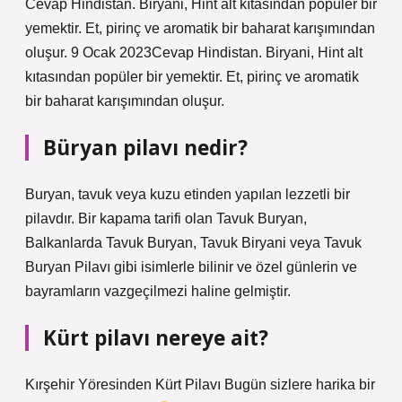
Cevap Hindistan. Biryani, Hint alt kıtasından popüler bir
yemektir. Et, pirinç ve aromatik bir baharat karışımından
oluşur. 9 Ocak 2023Cevap Hindistan. Biryani, Hint alt
kıtasından popüler bir yemektir. Et, pirinç ve aromatik
bir baharat karışımından oluşur.
Büryan pilavı nedir?
Buryan, tavuk veya kuzu etinden yapılan lezzetli bir
pilavdır. Bir kapama tarifi olan Tavuk Buryan,
Balkanlarda Tavuk Buryan, Tavuk Biryani veya Tavuk
Buryan Pilavı gibi isimlerle bilinir ve özel günlerin ve
bayramların vazgeçilmezi haline gelmiştir.
Kürt pilavı nereye ait?
Kırşehir Yöresinden Kürt Pilavı Bugün sizlere harika bir