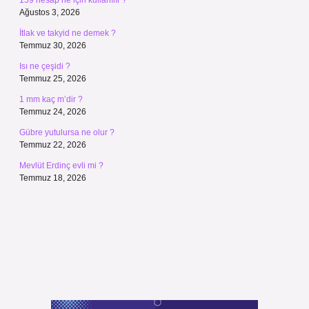
159 hesap ne için kullanılır ?
Ağustos 3, 2026
İtlak ve takyid ne demek ?
Temmuz 30, 2026
Isı ne çeşidi ?
Temmuz 25, 2026
1 mm kaç m’dir ?
Temmuz 24, 2026
Gübre yutulursa ne olur ?
Temmuz 22, 2026
Mevlüt Erdinç evli mi ?
Temmuz 18, 2026