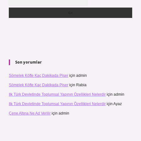
Son yorumlar
Sömelek Köfte Kaç Dakikada Pişer
için
admin
Sömelek Köfte Kaç Dakikada Pişer
için
Rabia
Ilk Türk Devletinde Toplumsal Yapının Özellikleri Nelerdir
için
admin
Ilk Türk Devletinde Toplumsal Yapının Özellikleri Nelerdir
için
Ayaz
Çene Altına Ne Ad Verilir
için
admin