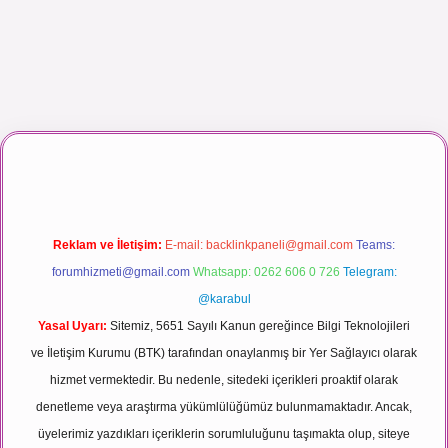
maç izle
Reklam ve İletişim:
E-mail:
backlinkpaneli@gmail.com
Teams:
forumhizmeti@gmail.com
Whatsapp: 0262 606 0 726
Telegram:
@karabul
Yasal Uyarı:
Sitemiz, 5651 Sayılı Kanun gereğince Bilgi Teknolojileri
ve İletişim Kurumu (BTK) tarafından onaylanmış bir Yer Sağlayıcı olarak
hizmet vermektedir. Bu nedenle, sitedeki içerikleri proaktif olarak
denetleme veya araştırma yükümlülüğümüz bulunmamaktadır. Ancak,
üyelerimiz yazdıkları içeriklerin sorumluluğunu taşımakta olup, siteye