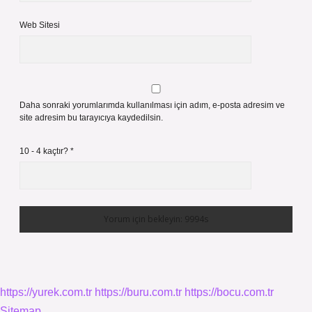
Web Sitesi
Daha sonraki yorumlarımda kullanılması için adım, e-posta adresim ve
site adresim bu tarayıcıya kaydedilsin.
10 - 4 kaçtır?
*
https://yurek.com.tr
https://buru.com.tr
https://bocu.com.tr
Sitemap