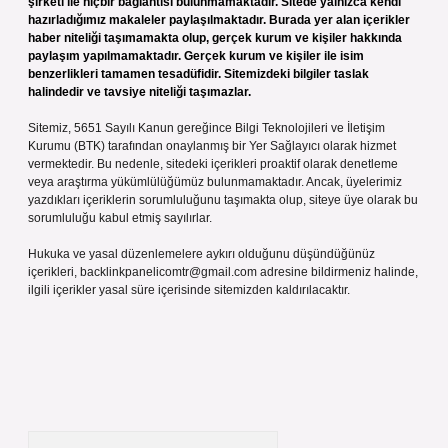
şirketi ile hiçbir bağlantısı bulunmamaktadır. Sitede yalnızca kendi
hazırladığımız makaleler paylaşılmaktadır. Burada yer alan içerikler
haber niteliği taşımamakta olup, gerçek kurum ve kişiler hakkında
paylaşım yapılmamaktadır. Gerçek kurum ve kişiler ile isim
benzerlikleri tamamen tesadüfidir. Sitemizdeki bilgiler taslak
halindedir ve tavsiye niteliği taşımazlar.
Sitemiz, 5651 Sayılı Kanun gereğince Bilgi Teknolojileri ve İletişim
Kurumu (BTK) tarafından onaylanmış bir Yer Sağlayıcı olarak hizmet
vermektedir. Bu nedenle, sitedeki içerikleri proaktif olarak denetleme
veya araştırma yükümlülüğümüz bulunmamaktadır. Ancak, üyelerimiz
yazdıkları içeriklerin sorumluluğunu taşımakta olup, siteye üye olarak bu
sorumluluğu kabul etmiş sayılırlar.
Hukuka ve yasal düzenlemelere aykırı olduğunu düşündüğünüz
içerikleri,
backlinkpanelicomtr@gmail.com
adresine bildirmeniz halinde,
ilgili içerikler yasal süre içerisinde sitemizden kaldırılacaktır.
Arama