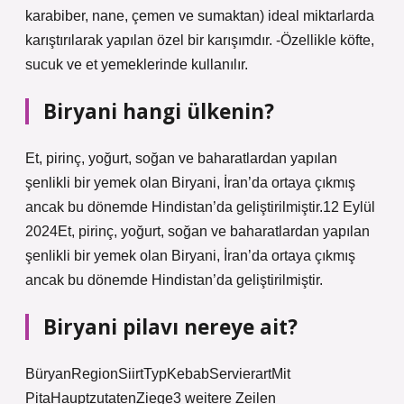
karabiber, nane, çemen ve sumaktan) ideal miktarlarda
karıştırılarak yapılan özel bir karışımdır. -Özellikle köfte,
sucuk ve et yemeklerinde kullanılır.
Biryani hangi ülkenin?
Et, pirinç, yoğurt, soğan ve baharatlardan yapılan
şenlikli bir yemek olan Biryani, İran’da ortaya çıkmış
ancak bu dönemde Hindistan’da geliştirilmiştir.12 Eylül
2024Et, pirinç, yoğurt, soğan ve baharatlardan yapılan
şenlikli bir yemek olan Biryani, İran’da ortaya çıkmış
ancak bu dönemde Hindistan’da geliştirilmiştir.
Biryani pilavı nereye ait?
BüryanRegionSiirtTypKebabServierartMit
PitaHauptzutatenZiege3 weitere Zeilen