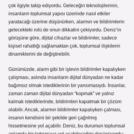
çok ilgiyle takip ediyordu. Geleceğin teknolojilerinin,
insanların toplumsal yapısı üzerinde nasıl etkiler
yaratacağı üzerine düşünürken, alarmın ve bildirimlerin
gelecekteki rolü de onun dikkatini çekiyordu. Deniz’in
görüşüne göre, dijital cihazlar ve bildirimler, sadece
kişisel rahatlığı sağlamaktan çok, toplumsal ilişkilerin
dinamiklerini de değiştirebilir.
Günümüzde, alarm gibi bir işlevin bildirimler kapalıyken
çalışması, aslında insanların dijital dünyadan ne kadar
bağımsız olmak istediklerinin bir yansımasıydı. İnsanlar,
zaman zaman dijital dünyadan “kopmak” ve yalnız
kalmak istediklerinde, bildirimleri kapatmak bir çözüm
olabilir. Ancak, alarmın bildirimler kapalıyken çalması,
insanın kendisini bir şekilde geri çağrılmış
hissetmesine yol açabilir. Deniz, bu durumun toplumsal
anlamda bir tartışmaya yol açabileceğini düşünüyordu: