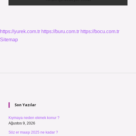
https://yurek.com.tr
https://buru.com.tr
https://bocu.com.tr
Sitemap
Sidebar
Son Yazılar
Kıymaya neden ekmek konur ?
Ağustos 9, 2026
Söz er maaşı 2025 ne kadar ?