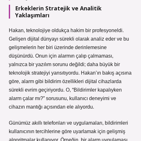
Erkeklerin Stratejik ve Analitik
Yaklaşımları
Hakan, teknolojiye oldukça hakim bir profesyoneldi.
Gelişen dijital dünyayı sürekli olarak analiz eder ve bu
gelişmelerin her biri üzerinde derinlemesine
düşünürdü. Onun için alarmın çalıp çalmaması,
yalnızca bir yazılım sorunu değildi; daha büyük bir
teknolojik stratejiyi yansıtıyordu. Hakan’ın bakış açısına
göre, alarm gibi bildirim özellikleri dijital cihazlarda
sürekli evrim geçiriyordu. O, “Bildirimler kapalıyken
alarm çalar mı?” sorusunu, kullanıcı deneyimi ve
cihazın mantığı açısından ele alıyordu.
Günümüz akıllı telefonları ve uygulamaları, bildirimleri
kullanıcının tercihlerine göre uyarlamak için gelişmiş
algoritmalar kullanıyor. Örneğin, bir alarm uygulaması,