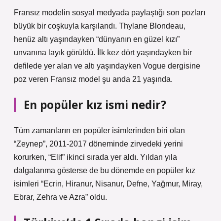
Fransız modelin sosyal medyada paylaştığı son pozları
büyük bir coşkuyla karşılandı. Thylane Blondeau,
henüz altı yaşındayken “dünyanın en güzel kızı”
unvanına layık görüldü. İlk kez dört yaşındayken bir
defilede yer alan ve altı yaşındayken Vogue dergisine
poz veren Fransız model şu anda 21 yaşında.
En popüler kız ismi nedir?
Tüm zamanların en popüler isimlerinden biri olan
“Zeynep”, 2011-2017 döneminde zirvedeki yerini
korurken, “Elif” ikinci sırada yer aldı. Yıldan yıla
dalgalanma gösterse de bu dönemde en popüler kız
isimleri “Ecrin, Hiranur, Nisanur, Defne, Yağmur, Miray,
Ebrar, Zehra ve Azra” oldu.