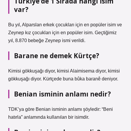
Türkiye’de 1 Sırada hangi isim
var?
Bu yıl, Alparslan erkek çocukları için en popüler isim ve
Zeynep kız çocukları için en popüler isim. Geçtiğimiz
yıl, 8.870 bebeğe Zeynep ismi verildi.
Barane ne demek Kürtçe?
Kimisi gökkuşağı diyor, kimisi Alaimisema diyor, kimisi
gökkuşağı diyor. Kürtçede buna bûka baranê deniyor.
Benian isminin anlamı nedir?
TDK’ya göre Benian isminin anlamı şöyledir: “Beni
hatırla” anlamında kullanılan bir isimdir.