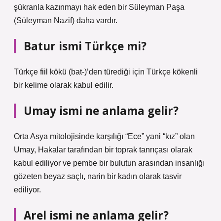
şükranla kazınmayı hak eden bir Süleyman Paşa
(Süleyman Nazif) daha vardır.
Batur ismi Türkçe mi?
Türkçe fiil kökü (bat-)’den türediği için Türkçe kökenli
bir kelime olarak kabul edilir.
Umay ismi ne anlama gelir?
Orta Asya mitolojisinde karşılığı “Ece” yani “kız” olan
Umay, Hakalar tarafından bir toprak tanrıçası olarak
kabul ediliyor ve pembe bir bulutun arasından insanlığı
gözeten beyaz saçlı, narin bir kadın olarak tasvir
ediliyor.
Arel ismi ne anlama gelir?