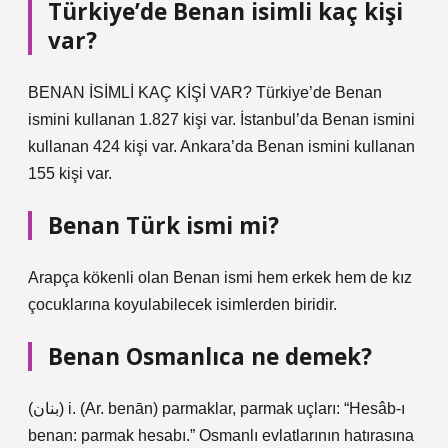
Türkiye’de Benan isimli kaç kişi
var?
BENAN İSİMLİ KAÇ KİŞİ VAR? Türkiye’de Benan
ismini kullanan 1.827 kişi var. İstanbul’da Benan ismini
kullanan 424 kişi var. Ankara’da Benan ismini kullanan
155 kişi var.
Benan Türk ismi mi?
Arapça kökenli olan Benan ismi hem erkek hem de kız
çocuklarına koyulabilecek isimlerden biridir.
Benan Osmanlıca ne demek?
(ﺑﻨﺎﻥ) i. (Ar. benān) parmaklar, parmak uçları: “Hesâb-ı
benan: parmak hesabı.” Osmanlı evlatlarının hatırasına