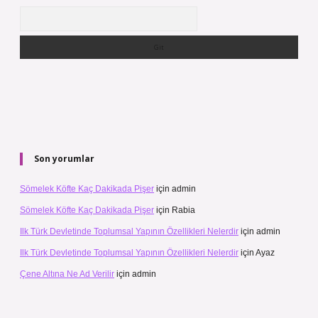
Arama
Son yorumlar
Sömelek Köfte Kaç Dakikada Pişer
için
admin
Sömelek Köfte Kaç Dakikada Pişer
için
Rabia
Ilk Türk Devletinde Toplumsal Yapının Özellikleri Nelerdir
için
admin
Ilk Türk Devletinde Toplumsal Yapının Özellikleri Nelerdir
için
Ayaz
Çene Altına Ne Ad Verilir
için
admin