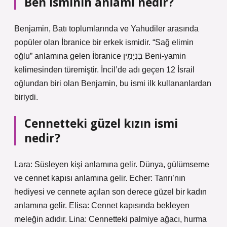
Ben isminin anlamı nedir?
Benjamin, Batı toplumlarında ve Yahudiler arasında
popüler olan İbranice bir erkek ismidir. “Sağ elimin
oğlu” anlamına gelen İbranice בִּנְיָמִין Beni-yamin
kelimesinden türemiştir. İncil’de adı geçen 12 İsrail
oğlundan biri olan Benjamin, bu ismi ilk kullananlardan
biriydi.
Cennetteki güzel kızın ismi
nedir?
Lara: Süsleyen kişi anlamına gelir. Dünya, gülümseme
ve cennet kapısı anlamına gelir. Echer: Tanrı’nın
hediyesi ve cennete açılan son derece güzel bir kadın
anlamına gelir. Elisa: Cennet kapısında bekleyen
meleğin adıdır. Lina: Cennetteki palmiye ağacı, hurma