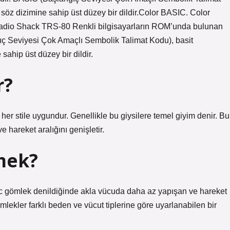
 söz dizimine sahip üst düzey bir dildir.Color BASIC. Color
/Radio Shack TRS-80 Renkli bilgisayarların ROM’unda bulunan
ç ​​Seviyesi Çok Amaçlı Sembolik Talimat Kodu), basit
sahip üst düzey bir dildir.
r?
er stile uygundur. Genellikle bu giysilere temel giyim denir. Bu
 hareket aralığını genişletir.
mek?
c gömlek denildiğinde akla vücuda daha az yapışan ve hareket
mlekler farklı beden ve vücut tiplerine göre uyarlanabilen bir