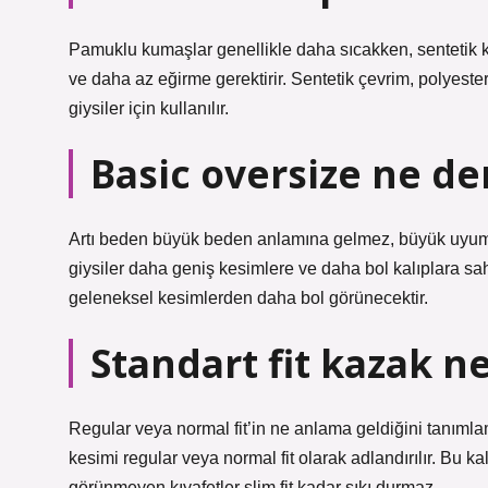
Pamuklu kumaşlar genellikle daha sıcakken, sentetik k
ve daha az eğirme gerektirir. Sentetik çevrim, polyest
giysiler için kullanılır.
Basic oversize ne d
Artı beden büyük beden anlamına gelmez, büyük uyum a
giysiler daha geniş kesimlere ve daha bol kalıplara sah
geleneksel kesimlerden daha bol görünecektir.
Standart fit kazak 
Regular veya normal fit’in ne anlama geldiğini tanımlam
kesimi regular veya normal fit olarak adlandırılır. Bu k
görünmeyen kıyafetler slim fit kadar sıkı durmaz.