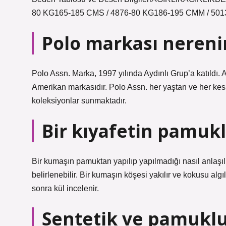
80 KG165-185 CMS / 4876-80 KG186-195 CMM / 5013 
Polo markası nereni
Polo Assn. Marka, 1997 yılında Aydınlı Grup’a katıldı.
Amerikan markasıdır. Polo Assn. her yaştan ve her kes
koleksiyonlar sunmaktadır.
Bir kıyafetin pamukl
Bir kumaşın pamuktan yapılıp yapılmadığı nasıl anlaşı
belirlenebilir. Bir kumaşın köşesi yakılır ve kokusu a
sonra kül incelenir.
Sentetik ve pamuklu