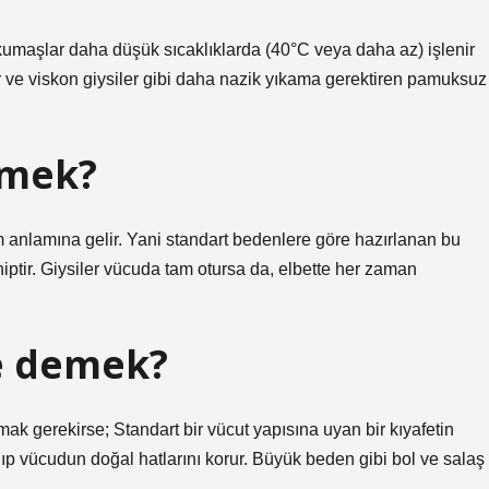
umaşlar daha düşük sıcaklıklarda (40°C veya daha az) işlenir
er ve viskon giysiler gibi daha nazik yıkama gerektiren pamuksuz
emek?
nlamına gelir. Yani standart bedenlere göre hazırlanan bu
iptir. Giysiler vücuda tam otursa da, elbette her zaman
ne demek?
ak gerekirse; Standart bir vücut yapısına uyan bir kıyafetin
alıp vücudun doğal hatlarını korur. Büyük beden gibi bol ve salaş