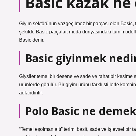
Basic kazak ne
Giyim sektörünün vazgeçilmez bir parçası olan Basic, t
şekilde Basic parçalar, moda dünyasındaki tüm modeller
Basic denir.
Basic giyinmek nedi
Giysiler temel bir desene ve sade ve rahat bir kesime sa
ürünlerde görülür. Bir giyim ürünü farklı stillerle kom
adlandırılır.
Polo Basic ne demek
“Temel eşofman altı” terimi basit, sade ve işlevsel bir t