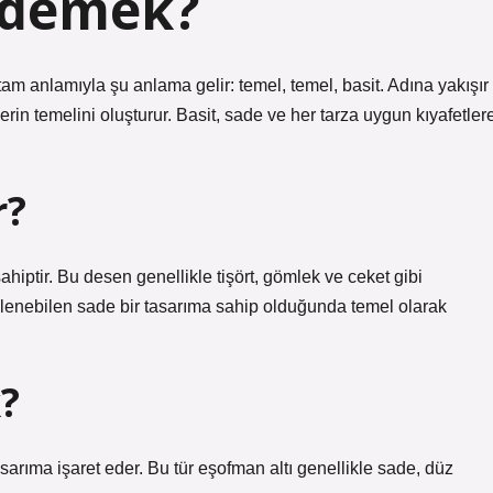
 demek?
am anlamıyla şu anlama gelir: temel, temel, basit. Adına yakışır
in temelini oluşturur. Basit, sade ve her tarza uygun kıyafetler
r?
hiptir. Bu desen genellikle tişört, gömlek ve ceket gibi
binlenebilen sade bir tasarıma sahip olduğunda temel olarak
?
asarıma işaret eder. Bu tür eşofman altı genellikle sade, düz