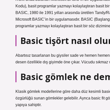
Kodu), basit programlar yazmayı kolaylaştıran basit bir
BASIC, 1980 ile 1991 yılları arasında üretilen Tandy
Microsoft BASIC’in bir uygulamasıdır. BASIC (Başlangı
programlar yazmayı kolaylaştıran basit bir söz dizimine 
Basic tişört nasıl olu
Abartısız tasarlanan bu giysiler sade ve hemen hemen h
desen özellikle dış giyimde öne çıkar. Vücudu sıkmaz ve
Basic gömlek ne de
Klasik gömlek modellerine göre daha düz kesimli basi
özgürlüğü sunan gömlekler gelebilir. Ayrıca basic fit gö
yapıya sahiptir.