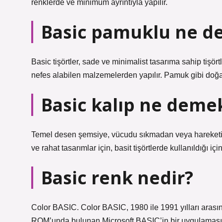
renklerde ve minimum ayrıntıyla yapılır.
Basic pamuklu ne d
Basic tişörtler, sade ve minimalist tasarıma sahip tişörtl
nefes alabilen malzemelerden yapılır. Pamuk gibi doğal
Basic kalıp ne deme
Temel desen şemsiye, vücudu sıkmadan veya hareketi k
ve rahat tasarımlar için, basit tişörtlerde kullanıldığı iç
Basic renk nedir?
Color BASIC. Color BASIC, 1980 ile 1991 yılları arası
ROM’unda bulunan Microsoft BASIC’in bir uygulamasıd