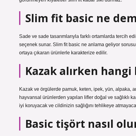
Slim fit basic ne de
Sade ve sade tasarımlarıyla farklı ortamlarda tercih e
seçenek sunar. Slim fit basic ne anlama geliyor sorus
ortaya çıkaran ürünlerle karakterize edilir.
Kazak alırken hangi 
Kazak ve örgülerde pamuk, keten, ipek, yün, alpaka, ango
hayvansal ürünlerden yapılan lifler doğal ve sağlıklı 
iyi koruyacak ve cildinizin sağlığını tehlikeye atmayacak
Basic tişört nasıl olu