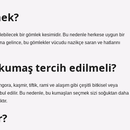
mek?
dilebilecek bir gömlek kesimidir. Bu nedenle herkese uygun bir
una gelince, bu gömlekler vücudu nazikçe saran ve hatlarını
kumaş tercih edilmeli?
ra, kaşmir, tiftik, rami ve alaşım gibi çeşitli bitkisel veya
kabul edilir. Bu nedenle, bu kumaşları seçmek sizi soğuktan daha
tır.
r?