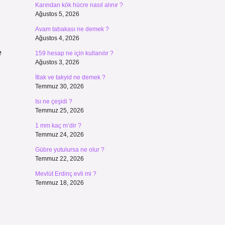
Karından kök hücre nasıl alınır ?
Ağustos 5, 2026
Avam tabakası ne demek ?
Ağustos 4, 2026
e
159 hesap ne için kullanılır ?
Ağustos 3, 2026
İtlak ve takyid ne demek ?
Temmuz 30, 2026
Isı ne çeşidi ?
Temmuz 25, 2026
1 mm kaç m’dir ?
Temmuz 24, 2026
Gübre yutulursa ne olur ?
Temmuz 22, 2026
Mevlüt Erdinç evli mi ?
Temmuz 18, 2026