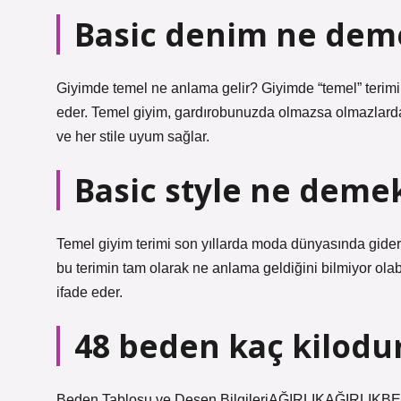
Basic denim ne dem
Giyimde temel ne anlama gelir? Giyimde “temel” terimi, 
eder. Temel giyim, gardırobunuzda olmazsa olmazlardan
ve her stile uyum sağlar.
Basic style ne deme
Temel giyim terimi son yıllarda moda dünyasında gider
bu terimin tam olarak ne anlama geldiğini bilmiyor olabi
ifade eder.
48 beden kaç kilodu
Beden Tablosu ve Desen BilgileriAĞIRLIKAĞIRLIK