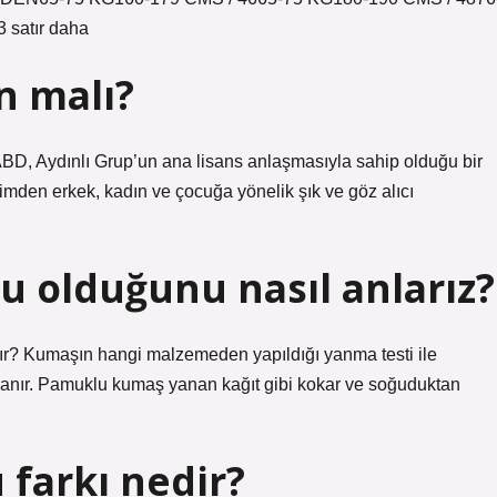
satır daha
n malı?
 ABD, Aydınlı Grup’un ana lisans anlaşmasıyla sahip olduğu bir
imden erkek, kadın ve çocuğa yönelik şık ve göz alıcı
u olduğunu nasıl anlarız?
lır? Kumaşın hangi malzemeden yapıldığı yanma testi ile
lgılanır. Pamuklu kumaş yanan kağıt gibi kokar ve soğuduktan
 farkı nedir?