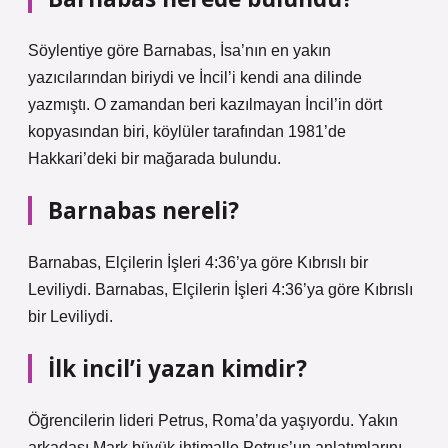
Söylentiye göre Barnabas, İsa’nın en yakın
yazıcılarından biriydi ve İncil’i kendi ana dilinde
yazmıştı. O zamandan beri kazılmayan İncil’in dört
kopyasından biri, köylüler tarafından 1981’de
Hakkari’deki bir mağarada bulundu.
Barnabas nereli?
Barnabas, Elçilerin İşleri 4:36’ya göre Kıbrıslı bir
Leviliydi. Barnabas, Elçilerin İşleri 4:36’ya göre Kıbrıslı
bir Leviliydi.
İlk incil’i yazan kimdir?
Öğrencilerin lideri Petrus, Roma’da yaşıyordu. Yakın
arkadaşı Mark büyük ihtimalle Petrus’un anlatımlarını