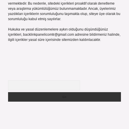
vermektedir. Bu nedenle, sitedeki içerikleri proaktif olarak denetleme
veya araştırma yükümlülüğümüz bulunmamaktadır. Ancak, üyelerimiz
yazdıkları içeriklerin sorumluluğunu taşımakta olup, siteye üye olarak bu
sorumluluğu kabul etmiş sayılırlar.
Hukuka ve yasal düzenlemelere aykırı olduğunu düşündüğünüz
içerikleri,
backlinkpanelicomtr@gmail.com
adresine bildirmeniz halinde,
ilgili içerikler yasal süre içerisinde sitemizden kaldırılacaktır.
Arama