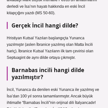
derledi ve İsa’nın hayatı hakkında en eski İncil
kitapçığını yazdı (MS 50-60).
Gerçek İncil hangi dilde?
Hristiyan Kutsal Yazıları başlangıçta Yunanca
yazılmıştır (aslen İbranice yazılmış olan Matta İncili
hariç). İbranice Kutsal Yazıların ilk tam çevirisi olan
Septuagint de aynı dilde ortaya çıkmıştır.
Barnabas incili hangi dilde
yazılmıştır?
İncil, Yunanca da denilen eski Yunanca ile yazılmış ve
İsa’dan 100 yıl sonra tamamlanmıştır. Ancak büyük
ihtimalle “Barnabas İncili”nin orijinal dili İtalyancadır!