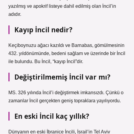
yazılmış ve apokrif listeye dahil edilmiş olan İncil’in
adıdır.
Kayıp İncil nedir?
Keçiboynuzu ağacı kazıldı ve Barnabas, gömülmesinin
432. yıldönümünde, bedeni sağlam ve üzerinde bir İncil
ile bulundu. Bu İncil, “kayıp İncil”dir.
Değiştirilmemiş İncil var mı?
MS. 326 yılında İncil’i değiştirmek imkansızdı. Çünkü o
zamanlar İncil gerçekten geniş topraklara yayılıyordu.
En eski İncil kaç yıllık?
Dünyanın en eski İbranice İncili, İsrail’in Tel Aviv