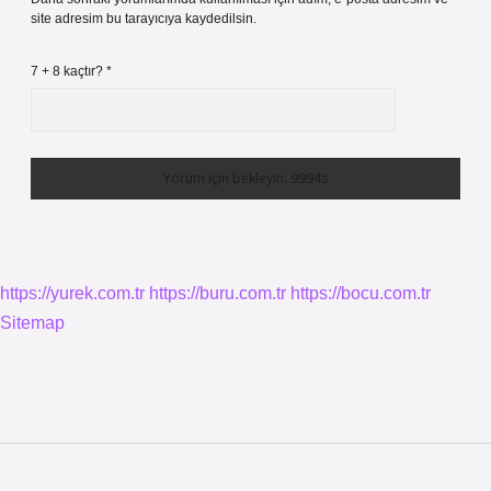
site adresim bu tarayıcıya kaydedilsin.
7 + 8 kaçtır?
*
https://yurek.com.tr
https://buru.com.tr
https://bocu.com.tr
Sitemap