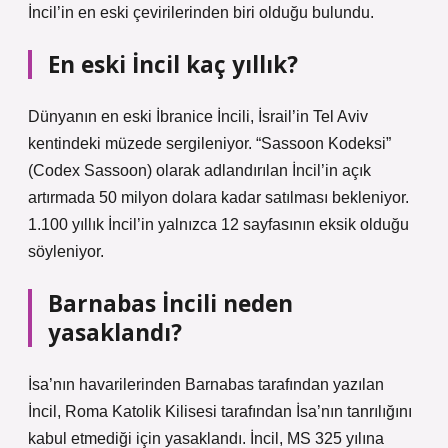
İncil’in en eski çevirilerinden biri olduğu bulundu.
En eski İncil kaç yıllık?
Dünyanın en eski İbranice İncili, İsrail’in Tel Aviv
kentindeki müzede sergileniyor. “Sassoon Kodeksi”
(Codex Sassoon) olarak adlandırılan İncil’in açık
artırmada 50 milyon dolara kadar satılması bekleniyor.
1.100 yıllık İncil’in yalnızca 12 sayfasının eksik olduğu
söyleniyor.
Barnabas İncili neden
yasaklandı?
İsa’nın havarilerinden Barnabas tarafından yazılan
İncil, Roma Katolik Kilisesi tarafından İsa’nın tanrılığını
kabul etmediği için yasaklandı. İncil, MS 325 yılına