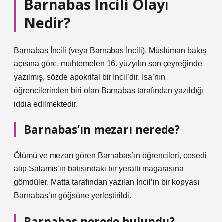
Barnabas İncili Olayı
Nedir?
Barnabas İncili (veya Barnabas İncili), Müslüman bakış
açısına göre, muhtemelen 16. yüzyılın son çeyreğinde
yazılmış, sözde apokrifal bir İncil’dir. İsa’nın
öğrencilerinden biri olan Barnabas tarafından yazıldığı
iddia edilmektedir.
Barnabas’ın mezarı nerede?
Ölümü ve mezarı gören Barnabas’ın öğrencileri, cesedi
alıp Salamis’in batısındaki bir yeraltı mağarasına
gömdüler. Matta tarafından yazılan İncil’in bir kopyası
Barnabas’ın göğsüne yerleştirildi.
Barnabas nerede bulundu?