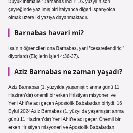
Büyük ihtimalle “Barnabas İncili” 16. yüzyılın son
çeyreğinde yazılmış biri İtalyanca diğeri İspanyolca
olmak üzere iki yazıya dayanmaktadır.
Barnabas havari mi?
İsa’nın öğrencileri ona Barnabas, yani “cesaretlendirici”
diyorlardı (Elçilerin İşleri 4:36-37).
Aziz Barnabas ne zaman yaşadı?
Aziz Barnabas (1. yüzyılda yaşamıştır; anma günü 11
Haziran’dır) önemli bir erken Hristiyan misyoneri ve
Yeni Ahit’te adı geçen Apostolik Babalardan biriydi. 16
Eylül 2024Aziz Barnabas (1. yüzyılda yaşamıştır; anma
günü 11 Haziran’dır) Yeni Ahit’te adı geçer. Önemli bir
erken Hristiyan misyoneri ve Apostolik Babalardan