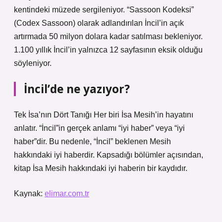
kentindeki müzede sergileniyor. “Sassoon Kodeksi”
(Codex Sassoon) olarak adlandırılan İncil’in açık
artırmada 50 milyon dolara kadar satılması bekleniyor.
1.100 yıllık İncil’in yalnızca 12 sayfasının eksik olduğu
söyleniyor.
İncil’de ne yazıyor?
Tek İsa’nın Dört Tanığı Her biri İsa Mesih’in hayatını
anlatır. “İncil”in gerçek anlamı “iyi haber” veya “iyi
haber”dir. Bu nedenle, “İncil” beklenen Mesih
hakkındaki iyi haberdir. Kapsadığı bölümler açısından,
kitap İsa Mesih hakkındaki iyi haberin bir kaydıdır.
Kaynak:
elimar.com.tr