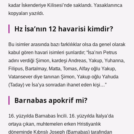
kadar İskenderiye Kilisesi’nde saklandı. Yasaklanınca
kopyaları yazıldı.
Hz İsa’nın 12 havarisi kimdir?
Bu isimler arasında bazı farklılıklar olsa da genel olarak
kabul gören havari isimleri şunlardır; “İsa’nın Petrus
adını verdiği Şimon, kardeşi Andreas, Yakup, Yuhanna,
Filipus, Bartalmay, Matta, Tomas, Alfay oğlu Yakup,
Vatansever diye tanınan Şimon, Yakup oğlu Yahuda
(Taday) ve İsa’ya sonradan ihanet eden kişi…”
Barnabas apokrif mi?
16. yüzyılda Barnabas İncili. 16. yüzyılda İtalya’da
ortaya çıkan, muhtemelen erken Hristiyanlık
döneminde Kıbrıslı Joseph (Barnabas) tarafından