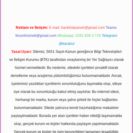
Reklam ve İletişim:
E-mail:
backlinkpaneli@gmail.com
Teams:
forumhizmeti@gmail.com
Whatsapp: 0262 606 0 726
Telegram:
@karabul
Yasal Uyarı:
Sitemiz, 5651 Sayılı Kanun gereğince Bilgi Teknolojileri
ve İletişim Kurumu (BTK) tarafından onaylanmış bir Yer Sağlayıcı olarak
hizmet vermektedir. Bu nedenle, sitedeki içerikleri proaktif olarak
denetleme veya araştırma yükümlülüğümüz bulunmamaktadır. Ancak,
üyelerimiz yazdıkları içeriklerin sorumluluğunu taşımakta olup, siteye
üye olarak bu sorumluluğu kabul etmiş sayılırlar. Bu internet sitesi,
herhangi bir marka, kurum veya şahıs şirketi ile hiçbir bağlantısı
bulunmamaktadır. Sitede yalnızca kendi hazırladığımız makaleler
paylaşılmaktadır. Burada yer alan içerikler haber niteliği taşımamakta
olup, gerçek kurum ve kişiler hakkında paylaşım yapılmamaktadır.
Gerçek kurum ve kişiler ile isim benzerlikleri tamamen tesadüfidir.