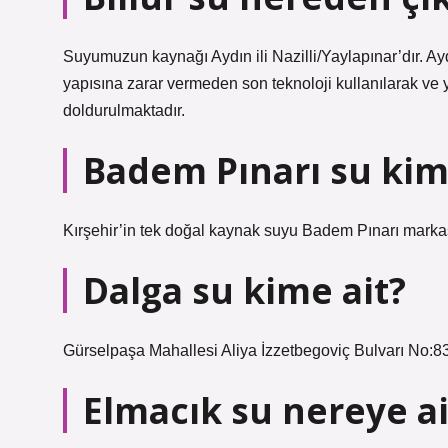
Suyumuzun kaynağı Aydın ili Nazilli/Yaylapınar’dır. Ay
yapısına zarar vermeden son teknoloji kullanılarak ve y
doldurulmaktadır.
Badem Pınarı su kim
Kırşehir’in tek doğal kaynak suyu Badem Pınarı markas
Dalga su kime ait?
Gürselpaşa Mahallesi Aliya İzzetbegoviç Bulvarı No:83
Elmacık su nereye ai