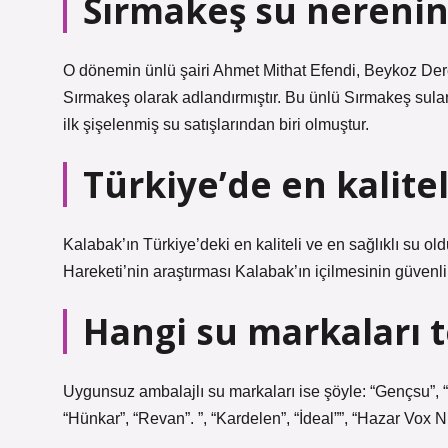
Sırmakeş su nerenin
O dönemin ünlü şairi Ahmet Mithat Efendi, Beykoz De
Sırmakeş olarak adlandırmıştır. Bu ünlü Sırmakeş sular
ilk şişelenmiş su satışlarından biri olmuştur.
Türkiye’de en kalitel
Kalabak’ın Türkiye’deki en kaliteli ve en sağlıklı su 
Hareketi’nin araştırması Kalabak’ın içilmesinin güvenli
Hangi su markaları t
Uygunsuz ambalajlı su markaları ise şöyle: “Gençsu”, “
“Hünkar”, “Revan”. ”, “Kardelen”, “İdeal””, “Hazar Vox