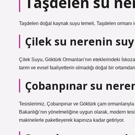
Taşdelen su ne
Taşdelen doğal kaynak suyu temeli, Taşdelen ormanı i
Çilek su nerenin su
Çilek Suyu, Göktürk Ormanları’nın eteklerindeki İskoz
tarım ve evsel faaliyetlerin olmadığı doğal bir ortamd
Çobanpınar su nere
Tesislerimiz, Çobanpınar ve Göktürk çam ormanlarıyla
Bakanlığı’nın yönetmeliğine uygun olarak, modern tes
makinelerle paketleyerek kapınıza kadar getiriyor.