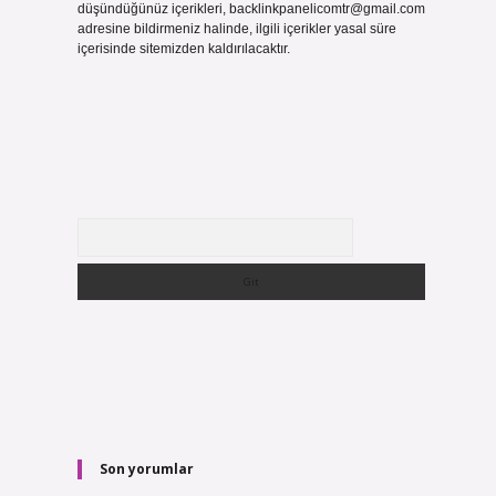
düşündüğünüz içerikleri,
backlinkpanelicomtr@gmail.com
adresine bildirmeniz halinde, ilgili içerikler yasal süre
içerisinde sitemizden kaldırılacaktır.
Arama
Son yorumlar