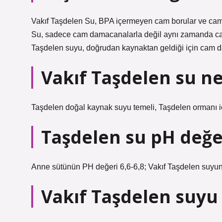
Vakıf Taşdelen Su, BPA içermeyen cam borular ve cam d
Su, sadece cam damacanalarla değil aynı zamanda cam 
Taşdelen suyu, doğrudan kaynaktan geldiği için cam 
Vakıf Taşdelen su n
Taşdelen doğal kaynak suyu temeli, Taşdelen ormanı i
Taşdelen su pH değe
Anne sütünün PH değeri 6,6-6,8; Vakıf Taşdelen suyunu
Vakıf Taşdelen suyu 