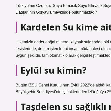
Türkiye’nin Ozonsuz Suyu Elmacık Suyu Elmacık Suyu’
Dağları’nın Gölyayla mevkiinde bulunmaktadır.
Kardelen Su kime ai
Ülkemizin ender doğal mineral kaynak sularından biri o
tesislerinde, dolum işlemlerini insan müdahalesi olma
uygun şekilde, tam otomatik olarak gerçekleştirmektedi
Eylül su kimin?
Bugün İZSU Genel Kurulu’nun Eylül 2022’de aldığı ka
Büyükşehir Belediyesi’nin iştiraklerinden İzDoğa’ya 25 y
Taşdelen su sağlıklı