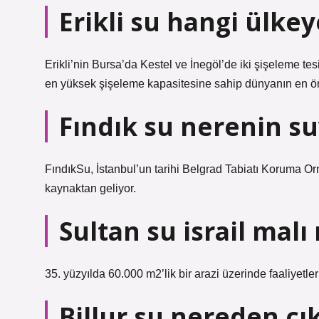
Erikli su hangi ülkey
Erikli’nin Bursa’da Kestel ve İnegöl’de iki şişeleme tes
en yüksek şişeleme kapasitesine sahip dünyanın en öne
Fındık su nerenin s
FındıkSu, İstanbul’un tarihi Belgrad Tabiatı Koruma Orm
kaynaktan geliyor.
Sultan su israil malı
35. yüzyılda 60.000 m2’lik bir arazi üzerinde faaliyetle
Billur su nereden çı