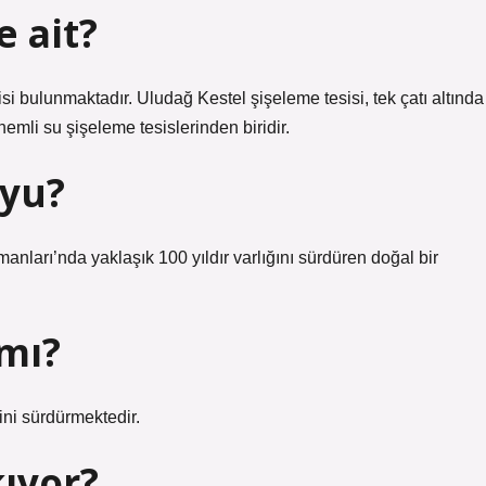
e ait?
isi bulunmaktadır. Uludağ Kestel şişeleme tesisi, tek çatı altında
mli su şişeleme tesislerinden biridir.
uyu?
anları’nda yaklaşık 100 yıldır varlığını sürdüren doğal bir
 mı?
rini sürdürmektedir.
kıyor?