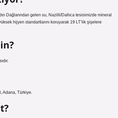
dın Dağlarından gelen su, Nazilli/Dallıca tesisimizde mineral
üksek hijyen standartlarını koruyarak 19 LT’lik şişelere
in?
ıdır.
, Adana, Türkiye.
t?