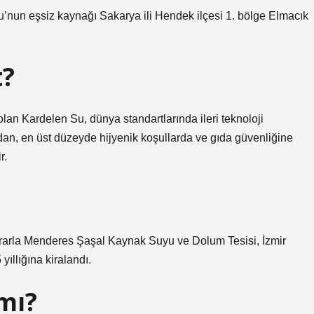
nun eşsiz kaynağı Sakarya ili Hendek ilçesi 1. bölge Elmacık
t?
lan Kardelen Su, dünya standartlarında ileri teknoloji
dan, en üst düzeyde hijyenik koşullarda ve gıda güvenliğine
r.
rarla Menderes Şaşal Kaynak Suyu ve Dolum Tesisi, İzmir
ıllığına kiralandı.
 mı?