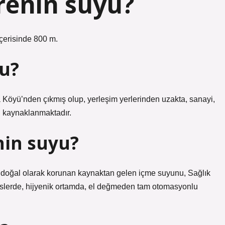
renin suyu?
çerisinde 800 m.
yu?
a Köyü’nden çıkmış olup, yerleşim yerlerinden uzakta, sanayi,
an kaynaklanmaktadır.
nin suyu?
 doğal olarak korunan kaynaktan gelen içme suyunu, Sağlık
islerde, hijyenik ortamda, el değmeden tam otomasyonlu