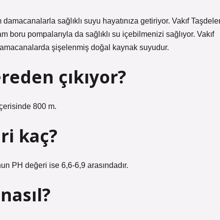
amacanalarla sağlıklı suyu hayatınıza getiriyor. Vakıf Taşdele
boru pompalarıyla da sağlıklı su içebilmenizi sağlıyor. Vakıf
damacanalarda şişelenmiş doğal kaynak suyudur.
ereden çıkıyor?
çerisinde 800 m.
ri kaç?
n PH değeri ise 6,6-6,9 arasındadır.
nasıl?