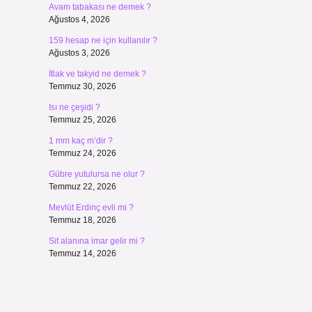
Avam tabakası ne demek ?
Ağustos 4, 2026
159 hesap ne için kullanılır ?
Ağustos 3, 2026
İtlak ve takyid ne demek ?
Temmuz 30, 2026
Isı ne çeşidi ?
Temmuz 25, 2026
1 mm kaç m’dir ?
Temmuz 24, 2026
Gübre yutulursa ne olur ?
Temmuz 22, 2026
Mevlüt Erdinç evli mi ?
Temmuz 18, 2026
Sit alanına imar gelir mi ?
Temmuz 14, 2026