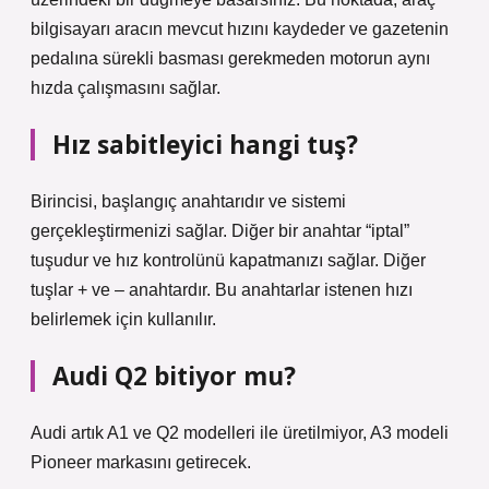
bilgisayarı aracın mevcut hızını kaydeder ve gazetenin
pedalına sürekli basması gerekmeden motorun aynı
hızda çalışmasını sağlar.
Hız sabitleyici hangi tuş?
Birincisi, başlangıç ​​anahtarıdır ve sistemi
gerçekleştirmenizi sağlar. Diğer bir anahtar “iptal”
tuşudur ve hız kontrolünü kapatmanızı sağlar. Diğer
tuşlar + ve – anahtardır. Bu anahtarlar istenen hızı
belirlemek için kullanılır.
Audi Q2 bitiyor mu?
Audi artık A1 ve Q2 modelleri ile üretilmiyor, A3 modeli
Pioneer markasını getirecek.