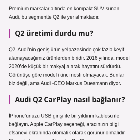
Premium markalar altında en kompakt SUV sunan
Audi, bu segmentte Q2 ile yer almaktadır.
Q2 üretimi durdu mu?
Q2, Audi’nin geniş ürün yelpazesinde çok fazla keyif
alamayacağımız ürünlerden biridir. 2016 yılında, model
2020’de küçük bir makyaj alarak hayatını sürdürdü.
Görünüşe göre model ikinci nesli olmayacak. Bunlar
biz değil, ama Audi -CEO Markus Duesmann diyor.
Audi Q2 CarPlay nasıl bağlanır?
İPhone’unuzu USB girişi ile bir yıldırım kablosu ile
bağlayın. Apple CarPlay seçeneği, aracınızın bilgi
efsanevi ekranında otomatik olarak görünür olmalıdır.