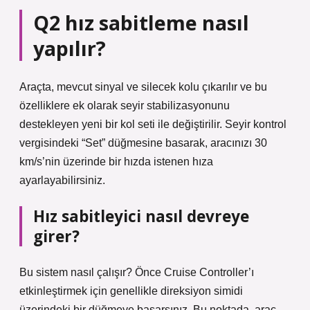
Q2 hız sabitleme nasıl
yapılır?
Araçta, mevcut sinyal ve silecek kolu çıkarılır ve bu
özelliklere ek olarak seyir stabilizasyonunu
destekleyen yeni bir kol seti ile değiştirilir. Seyir kontrol
vergisindeki “Set” düğmesine basarak, aracınızı 30
km/s’nin üzerinde bir hızda istenen hıza
ayarlayabilirsiniz.
Hız sabitleyici nasıl devreye
girer?
Bu sistem nasıl çalışır? Önce Cruise Controller’ı
etkinleştirmek için genellikle direksiyon simidi
üzerindeki bir düğmeye basarsınız. Bu noktada, araç