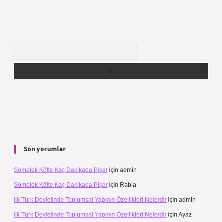
Arama
Son yorumlar
Sömelek Köfte Kaç Dakikada Pişer
için
admin
Sömelek Köfte Kaç Dakikada Pişer
için
Rabia
Ilk Türk Devletinde Toplumsal Yapının Özellikleri Nelerdir
için
admin
Ilk Türk Devletinde Toplumsal Yapının Özellikleri Nelerdir
için
Ayaz