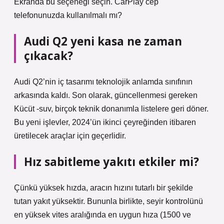
Ekranda bu seçeneği seçin. CarPlay cep
telefonunuzda kullanılmalı mı?
Audi Q2 yeni kasa ne zaman
çıkacak?
Audi Q2’nin iç tasarımı teknolojik anlamda sınıfının
arkasında kaldı. Son olarak, güncellenmesi gereken
Kücüt -suv, birçok teknik donanımla listelere geri döner.
Bu yeni işlevler, 2024’ün ikinci çeyreğinden itibaren
üretilecek araçlar için geçerlidir.
Hız sabitleme yakıtı etkiler mi?
Çünkü yüksek hızda, aracın hızını tutarlı bir şekilde
tutan yakıt yüksektir. Bununla birlikte, seyir kontrolünü
en yüksek vites aralığında en uygun hıza (1500 ve