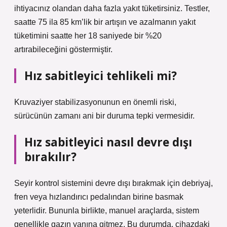
ihtiyacınız olandan daha fazla yakıt tüketirsiniz. Testler,
saatte 75 ila 85 km’lik bir artışın ve azalmanın yakıt
tüketimini saatte her 18 saniyede bir %20
artırabileceğini göstermiştir.
Hız sabitleyici tehlikeli mi?
Kruvaziyer stabilizasyonunun en önemli riski,
sürücünün zamanı ani bir duruma tepki vermesidir.
Hız sabitleyici nasıl devre dışı
bırakılır?
Seyir kontrol sistemini devre dışı bırakmak için debriyaj,
fren veya hızlandırıcı pedalından birine basmak
yeterlidir. Bununla birlikte, manuel araçlarda, sistem
genellikle gazın yanına gitmez. Bu durumda, cihazdaki