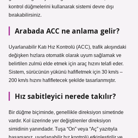
kontrol düğmelerini kullanarak sistemi devre dışı
bırakabilirsiniz.
Arabada ACC ne anlama gelir?
Uyarlanabilir Katı Hız Kontrolü (ACC), trafik akışındaki
değişken hızlara otomatik olarak uyum sağlamak ve
belirtilen zulmü elde etmek için araç hızını telafi eder.
Sistem, sürücünün yükünü hafifletmek için 30 km/s –
200 km/s hızını hafifletecek şekilde tasarlanmıştır.
Hız sabitleyici nerede takılır?
Bir düğme biçiminde, genellikle direksiyon simetinde
vardır. Kol üzerinde yer değiştirenler direksiyon
simidinin yanındadır. Tuşa “On” veya “Aç” yazıtıyla
basarsanız, uyarlanabilir hız kontrolü etkinleştirilir ve