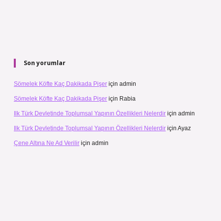
Son yorumlar
Sömelek Köfte Kaç Dakikada Pişer
için
admin
Sömelek Köfte Kaç Dakikada Pişer
için
Rabia
Ilk Türk Devletinde Toplumsal Yapının Özellikleri Nelerdir
için
admin
Ilk Türk Devletinde Toplumsal Yapının Özellikleri Nelerdir
için
Ayaz
Çene Altına Ne Ad Verilir
için
admin