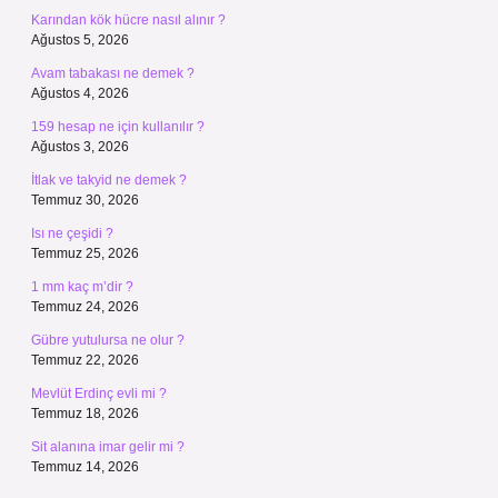
Karından kök hücre nasıl alınır ?
Ağustos 5, 2026
Avam tabakası ne demek ?
Ağustos 4, 2026
159 hesap ne için kullanılır ?
Ağustos 3, 2026
İtlak ve takyid ne demek ?
Temmuz 30, 2026
Isı ne çeşidi ?
Temmuz 25, 2026
1 mm kaç m’dir ?
Temmuz 24, 2026
Gübre yutulursa ne olur ?
Temmuz 22, 2026
Mevlüt Erdinç evli mi ?
Temmuz 18, 2026
Sit alanına imar gelir mi ?
Temmuz 14, 2026