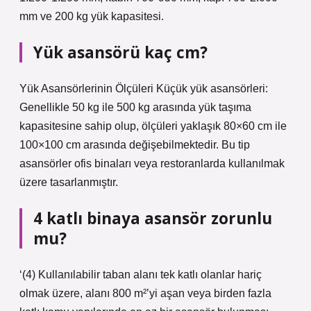
mm ve 200 kg yük kapasitesi.
Yük asansörü kaç cm?
Yük Asansörlerinin Ölçüleri Küçük yük asansörleri:
Genellikle 50 kg ile 500 kg arasında yük taşıma
kapasitesine sahip olup, ölçüleri yaklaşık 80×60 cm ile
100×100 cm arasında değişebilmektedir. Bu tip
asansörler ofis binaları veya restoranlarda kullanılmak
üzere tasarlanmıştır.
4 katlı binaya asansör zorunlu
mu?
‘(4) Kullanılabilir taban alanı tek katlı olanlar hariç
olmak üzere, alanı 800 m²’yi aşan veya birden fazla