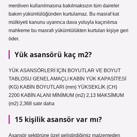
merdiven kullanılmasına bakılmaksızın tüm daireler
bakım yükümlülüğünden kurtulamaz. Bu masraf kat
mülkiyeti kanunu uyarınca dava yoluyla kaçınılırsa
mahkeme bu masrafı yükümlülükten kurtulan kişiye geri
öder.
Yük asansörü kaç m2?
YÜK ASANSÖRLERİ İÇİN BOYUTLAR VE BOYUT
TABLOSU GENEL AMAÇLI KABİN YÜK KAPASİTESİ
(KG) KABİN BOYUTLARI (mm) YÜKSEKLİK (CH)
2200 KABİN ALANI MİNİMUM (m2) 2,13 MAKSİMUM
(m2) 2,368 satır daha
15 kişilik asansör var mı?
Asansör sektörüne özel geliştirdiğimiz malzemeden