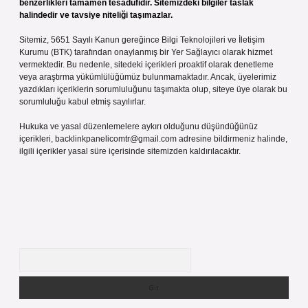
benzerlikleri tamamen tesadüfidir. Sitemizdeki bilgiler taslak
halindedir ve tavsiye niteliği taşımazlar.
Sitemiz, 5651 Sayılı Kanun gereğince Bilgi Teknolojileri ve İletişim
Kurumu (BTK) tarafından onaylanmış bir Yer Sağlayıcı olarak hizmet
vermektedir. Bu nedenle, sitedeki içerikleri proaktif olarak denetleme
veya araştırma yükümlülüğümüz bulunmamaktadır. Ancak, üyelerimiz
yazdıkları içeriklerin sorumluluğunu taşımakta olup, siteye üye olarak bu
sorumluluğu kabul etmiş sayılırlar.
Hukuka ve yasal düzenlemelere aykırı olduğunu düşündüğünüz
içerikleri,
backlinkpanelicomtr@gmail.com
adresine bildirmeniz halinde,
ilgili içerikler yasal süre içerisinde sitemizden kaldırılacaktır.
Arama