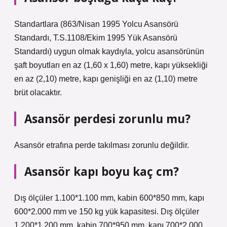
Standartlara (863/Nisan 1995 Yolcu Asansörü
Standardı, T.S.1108/Ekim 1995 Yük Asansörü
Standardı) uygun olmak kaydıyla, yolcu asansörünün
şaft boyutları en az (1,60 x 1,60) metre, kapı yüksekliği
en az (2,10) metre, kapı genişliği en az (1,10) metre
brüt olacaktır.
Asansör perdesi zorunlu mu?
Asansör etrafına perde takılması zorunlu değildir.
Asansör kapı boyu kaç cm?
Dış ölçüler 1.100*1.100 mm, kabin 600*850 mm, kapı
600*2.000 mm ve 150 kg yük kapasitesi. Dış ölçüler
1.200*1.200 mm, kabin 700*950 mm, kapı 700*2.000