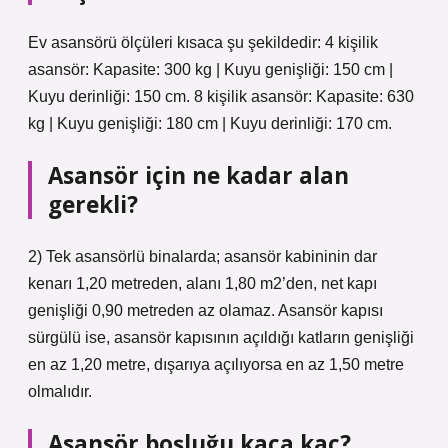
Ev asansörü ölçüleri kısaca şu şekildedir: 4 kişilik
asansör: Kapasite: 300 kg | Kuyu genişliği: 150 cm |
Kuyu derinliği: 150 cm. 8 kişilik asansör: Kapasite: 630
kg | Kuyu genişliği: 180 cm | Kuyu derinliği: 170 cm.
Asansör için ne kadar alan
gerekli?
2) Tek asansörlü binalarda; asansör kabininin dar
kenarı 1,20 metreden, alanı 1,80 m2’den, net kapı
genişliği 0,90 metreden az olamaz. Asansör kapısı
sürgülü ise, asansör kapısının açıldığı katların genişliği
en az 1,20 metre, dışarıya açılıyorsa en az 1,50 metre
olmalıdır.
Asansör boşluğu kaça kaç?