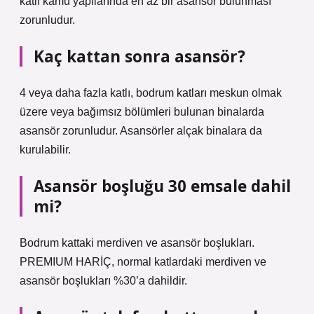
katlı kamu yapılarında en az bir asansör bulunması
zorunludur.
Kaç kattan sonra asansör?
4 veya daha fazla katlı, bodrum katları meskun olmak
üzere veya bağımsız bölümleri bulunan binalarda
asansör zorunludur. Asansörler alçak binalara da
kurulabilir.
Asansör boşluğu 30 emsale dahil
mi?
Bodrum kattaki merdiven ve asansör boşlukları.
PREMIUM HARİÇ, normal katlardaki merdiven ve
asansör boşlukları %30’a dahildir.