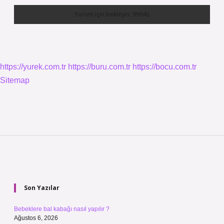
https://yurek.com.tr
https://buru.com.tr
https://bocu.com.tr
Sitemap
Sidebar
Son Yazılar
Bebeklere bal kabağı nasıl yapılır ?
Ağustos 6, 2026