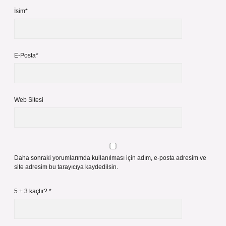
İsim*
E-Posta*
Web Sitesi
Daha sonraki yorumlarımda kullanılması için adım, e-posta adresim ve
site adresim bu tarayıcıya kaydedilsin.
5 + 3 kaçtır?
*