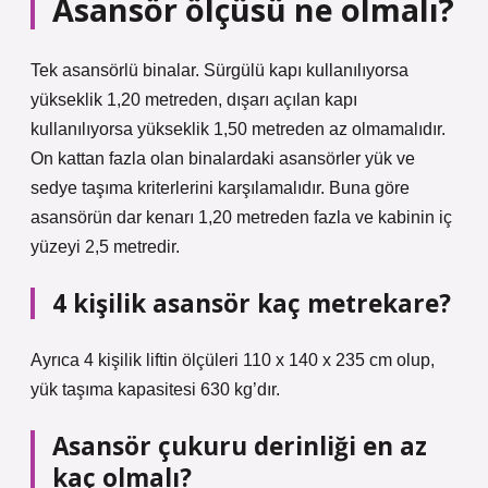
Asansör ölçüsü ne olmalı?
Tek asansörlü binalar. Sürgülü kapı kullanılıyorsa
yükseklik 1,20 metreden, dışarı açılan kapı
kullanılıyorsa yükseklik 1,50 metreden az olmamalıdır.
On kattan fazla olan binalardaki asansörler yük ve
sedye taşıma kriterlerini karşılamalıdır. Buna göre
asansörün dar kenarı 1,20 metreden fazla ve kabinin iç
yüzeyi 2,5 metredir.
4 kişilik asansör kaç metrekare?
Ayrıca 4 kişilik liftin ölçüleri 110 x 140 x 235 cm olup,
yük taşıma kapasitesi 630 kg’dır.
Asansör çukuru derinliği en az
kaç olmalı?