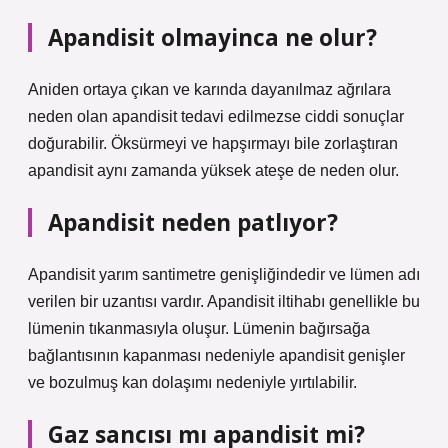
Apandisit olmayinca ne olur?
Aniden ortaya çıkan ve karında dayanılmaz ağrılara
neden olan apandisit tedavi edilmezse ciddi sonuçlar
doğurabilir. Öksürmeyi ve hapşırmayı bile zorlaştıran
apandisit aynı zamanda yüksek ateşe de neden olur.
Apandisit neden patlıyor?
Apandisit yarım santimetre genişliğindedir ve lümen adı
verilen bir uzantısı vardır. Apandisit iltihabı genellikle bu
lümenin tıkanmasıyla oluşur. Lümenin bağırsağa
bağlantısının kapanması nedeniyle apandisit genişler
ve bozulmuş kan dolaşımı nedeniyle yırtılabilir.
Gaz sancısı mı apandisit mi?