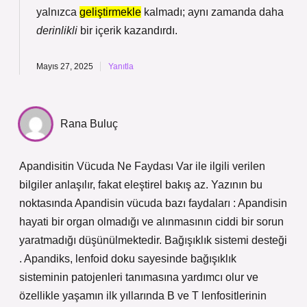
yalnızca
geliştirmekle
kalmadı; aynı zamanda daha
derinlikli
bir içerik kazandırdı.
Mayıs 27, 2025
Yanıtla
Rana Buluç
Apandisitin Vücuda Ne Faydası Var ile ilgili verilen
bilgiler anlaşılır, fakat eleştirel bakış az. Yazının bu
noktasında Apandisin vücuda bazı faydaları : Apandisin
hayati bir organ olmadığı ve alınmasının ciddi bir sorun
yaratmadığı düşünülmektedir. Bağışıklık sistemi desteği
. Apandiks, lenfoid doku sayesinde bağışıklık
sisteminin patojenleri tanımasına yardımcı olur ve
özellikle yaşamın ilk yıllarında B ve T lenfositlerinin