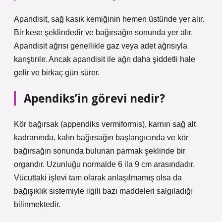
Apandisit, sağ kasık kemiğinin hemen üstünde yer alır.
Bir kese şeklindedir ve bağırsağın sonunda yer alır.
Apandisit ağrısı genellikle gaz veya adet ağrısıyla
karıştırılır. Ancak apandisit ile ağrı daha şiddetli hale
gelir ve birkaç gün sürer.
Apendiks’in görevi nedir?
Kör bağırsak (appendiks vermiformis), karnın sağ alt
kadranında, kalın bağırsağın başlangıcında ve kör
bağırsağın sonunda bulunan parmak şeklinde bir
organdır. Uzunluğu normalde 6 ila 9 cm arasındadır.
Vücuttaki işlevi tam olarak anlaşılmamış olsa da
bağışıklık sistemiyle ilgili bazı maddeleri salgıladığı
bilinmektedir.