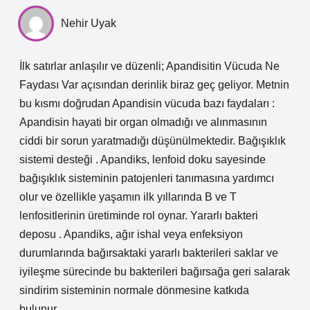
Nehir Uyak
İlk satırlar anlaşılır ve düzenli; Apandisitin Vücuda Ne
Faydası Var açısından derinlik biraz geç geliyor. Metnin
bu kısmı doğrudan Apandisin vücuda bazı faydaları :
Apandisin hayati bir organ olmadığı ve alınmasının
ciddi bir sorun yaratmadığı düşünülmektedir. Bağışıklık
sistemi desteği . Apandiks, lenfoid doku sayesinde
bağışıklık sisteminin patojenleri tanımasına yardımcı
olur ve özellikle yaşamın ilk yıllarında B ve T
lenfositlerinin üretiminde rol oynar. Yararlı bakteri
deposu . Apandiks, ağır ishal veya enfeksiyon
durumlarında bağırsaktaki yararlı bakterileri saklar ve
iyileşme sürecinde bu bakterileri bağırsağa geri salarak
sindirim sisteminin normale dönmesine katkıda
bulunur.