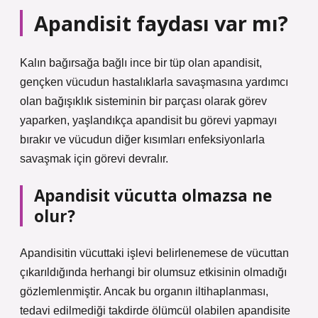
Apandisit faydası var mı?
Kalın bağırsağa bağlı ince bir tüp olan apandisit,
gençken vücudun hastalıklarla savaşmasına yardımcı
olan bağışıklık sisteminin bir parçası olarak görev
yaparken, yaşlandıkça apandisit bu görevi yapmayı
bırakır ve vücudun diğer kısımları enfeksiyonlarla
savaşmak için görevi devralır.
Apandisit vücutta olmazsa ne
olur?
Apandisitin vücuttaki işlevi belirlenemese de vücuttan
çıkarıldığında herhangi bir olumsuz etkisinin olmadığı
gözlemlenmiştir. Ancak bu organın iltihaplanması,
tedavi edilmediği takdirde ölümcül olabilen apandisite