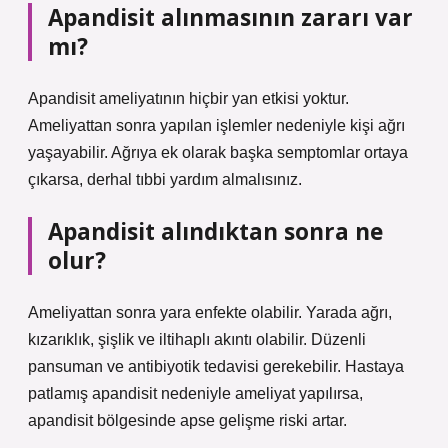
Apandisit alınmasının zararı var
mı?
Apandisit ameliyatının hiçbir yan etkisi yoktur.
Ameliyattan sonra yapılan işlemler nedeniyle kişi ağrı
yaşayabilir. Ağrıya ek olarak başka semptomlar ortaya
çıkarsa, derhal tıbbi yardım almalısınız.
Apandisit alındıktan sonra ne
olur?
Ameliyattan sonra yara enfekte olabilir. Yarada ağrı,
kızarıklık, şişlik ve iltihaplı akıntı olabilir. Düzenli
pansuman ve antibiyotik tedavisi gerekebilir. Hastaya
patlamış apandisit nedeniyle ameliyat yapılırsa,
apandisit bölgesinde apse gelişme riski artar.