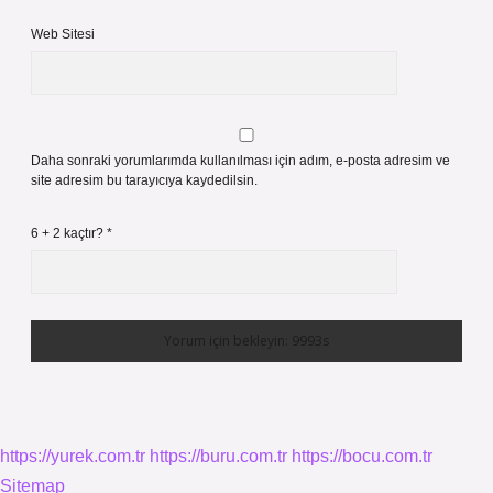
Web Sitesi
Daha sonraki yorumlarımda kullanılması için adım, e-posta adresim ve
site adresim bu tarayıcıya kaydedilsin.
6 + 2 kaçtır?
*
https://yurek.com.tr
https://buru.com.tr
https://bocu.com.tr
Sitemap