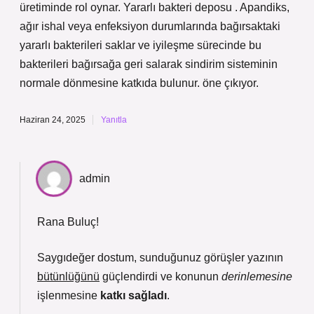
üretiminde rol oynar. Yararlı bakteri deposu . Apandiks,
ağır ishal veya enfeksiyon durumlarında bağırsaktaki
yararlı bakterileri saklar ve iyileşme sürecinde bu
bakterileri bağırsağa geri salarak sindirim sisteminin
normale dönmesine katkıda bulunur. öne çıkıyor.
Haziran 24, 2025
Yanıtla
admin
Rana Buluç!
Saygıdeğer dostum, sunduğunuz görüşler yazının
bütünlüğünü
güçlendirdi ve konunun
derinlemesine
işlenmesine
katkı sağladı
.