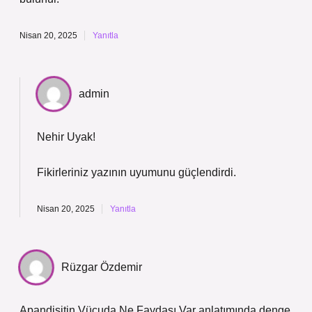
Nisan 20, 2025
Yanıtla
admin
Nehir Uyak!
Fikirleriniz yazının
uyumunu
güçlendirdi.
Nisan 20, 2025
Yanıtla
Rüzgar Özdemir
Apandisitin Vücuda Ne Faydası Var anlatımında denge