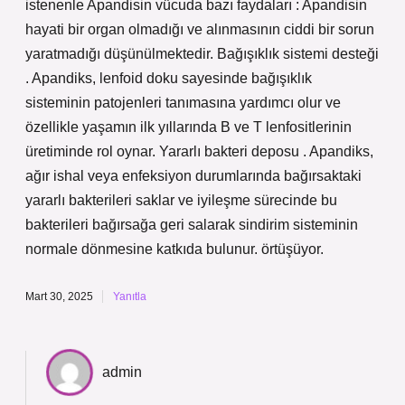
istenenle Apandisin vücuda bazı faydaları : Apandisin
hayati bir organ olmadığı ve alınmasının ciddi bir sorun
yaratmadığı düşünülmektedir. Bağışıklık sistemi desteği
. Apandiks, lenfoid doku sayesinde bağışıklık
sisteminin patojenleri tanımasına yardımcı olur ve
özellikle yaşamın ilk yıllarında B ve T lenfositlerinin
üretiminde rol oynar. Yararlı bakteri deposu . Apandiks,
ağır ishal veya enfeksiyon durumlarında bağırsaktaki
yararlı bakterileri saklar ve iyileşme sürecinde bu
bakterileri bağırsağa geri salarak sindirim sisteminin
normale dönmesine katkıda bulunur. örtüşüyor.
Mart 30, 2025
Yanıtla
admin