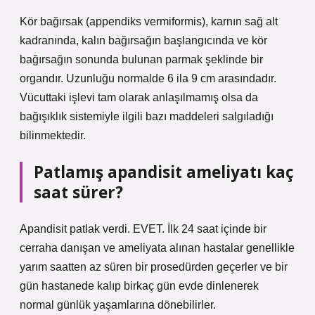
Kör bağırsak (appendiks vermiformis), karnın sağ alt
kadranında, kalın bağırsağın başlangıcında ve kör
bağırsağın sonunda bulunan parmak şeklinde bir
organdır. Uzunluğu normalde 6 ila 9 cm arasındadır.
Vücuttaki işlevi tam olarak anlaşılmamış olsa da
bağışıklık sistemiyle ilgili bazı maddeleri salgıladığı
bilinmektedir.
Patlamış apandisit ameliyatı kaç
saat sürer?
Apandisit patlak verdi. EVET. İlk 24 saat içinde bir
cerraha danışan ve ameliyata alınan hastalar genellikle
yarım saatten az süren bir prosedürden geçerler ve bir
gün hastanede kalıp birkaç gün evde dinlenerek
normal günlük yaşamlarına dönebilirler.