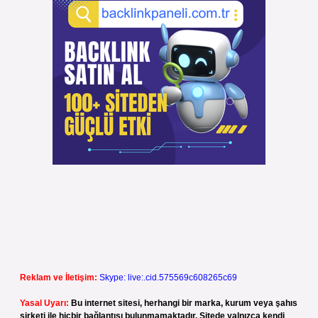
Reklam ve İletişim:
Skype: live:.cid.575569c608265c69
Yasal Uyarı:
Bu internet sitesi, herhangi bir marka, kurum veya şahıs
şirketi ile hiçbir bağlantısı bulunmamaktadır. Sitede yalnızca kendi