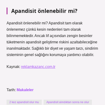
Apandisit önlenebilir mi?
Apandisit önlenebilir mi? Apandisit tam olarak
önlenemez çünkü kesin nedenleri tam olarak
bilinmemektedir. Ancak lif açısından zengin besinler
tüketmenin apandisit geliştirme riskini azaltabileceğine
inanılmaktadır. Sağlıklı bir diyet ve yaşam tarzı, sindirim
sisteminin genel sağlığını korumaya yardımcı olabilir.
Kaynak:
reklamkazanc.com.tr
Tarih:
Makaleler
2 kez apandisit olur mu
Apandisit alındıktan sonra ne olur