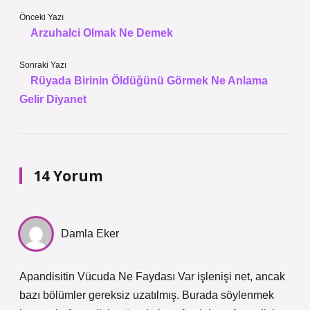
Önceki Yazı
Arzuhalci Olmak Ne Demek
Sonraki Yazı
Rüyada Birinin Öldüğünü Görmek Ne Anlama
Gelir Diyanet
14 Yorum
Damla Eker
Apandisitin Vücuda Ne Faydası Var işlenişi net, ancak
bazı bölümler gereksiz uzatılmış. Burada söylenmek