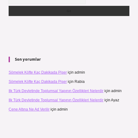
Son yorumlar
Sömelek Köfte Kaç Dakikada Pişer
için
admin
Sömelek Köfte Kaç Dakikada Pişer
için
Rabia
Ilk Türk Devletinde Toplumsal Yapının Özellikleri Nelerdir
için
admin
Ilk Türk Devletinde Toplumsal Yapının Özellikleri Nelerdir
için
Ayaz
Çene Altına Ne Ad Verilir
için
admin