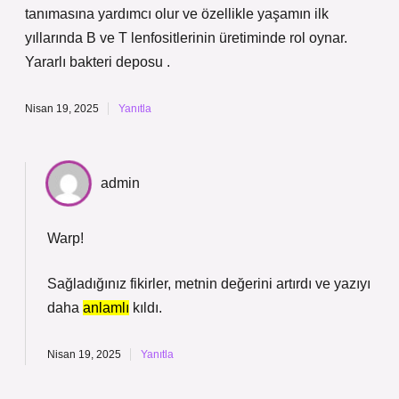
tanımasına yardımcı olur ve özellikle yaşamın ilk
yıllarında B ve T lenfositlerinin üretiminde rol oynar.
Yararlı bakteri deposu .
Nisan 19, 2025
Yanıtla
admin
Warp!
Sağladığınız fikirler, metnin
değerini
artırdı ve yazıyı
daha
anlamlı
kıldı.
Nisan 19, 2025
Yanıtla