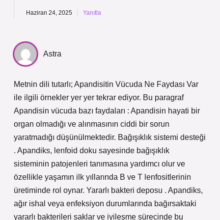
Haziran 24, 2025
Yanıtla
Astra
Metnin dili tutarlı; Apandisitin Vücuda Ne Faydası Var
ile ilgili örnekler yer yer tekrar ediyor. Bu paragraf
Apandisin vücuda bazı faydaları : Apandisin hayati bir
organ olmadığı ve alınmasının ciddi bir sorun
yaratmadığı düşünülmektedir. Bağışıklık sistemi desteği
. Apandiks, lenfoid doku sayesinde bağışıklık
sisteminin patojenleri tanımasına yardımcı olur ve
özellikle yaşamın ilk yıllarında B ve T lenfositlerinin
üretiminde rol oynar. Yararlı bakteri deposu . Apandiks,
ağır ishal veya enfeksiyon durumlarında bağırsaktaki
yararlı bakterileri saklar ve iyileşme sürecinde bu