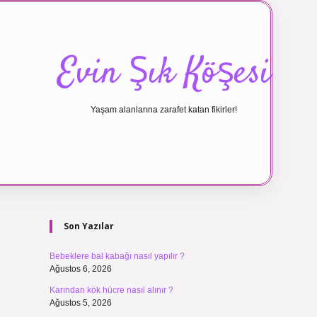
Evin Şık Köşesi
Yaşam alanlarına zarafet katan fikirler!
Sidebar
ilbet canlı
Son Yazılar
Bebeklere bal kabağı nasıl yapılır ?
Ağustos 6, 2026
Karından kök hücre nasıl alınır ?
Ağustos 5, 2026