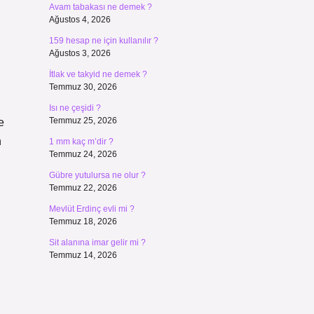
Avam tabakası ne demek ?
Ağustos 4, 2026
159 hesap ne için kullanılır ?
Ağustos 3, 2026
İtlak ve takyid ne demek ?
Temmuz 30, 2026
Isı ne çeşidi ?
Temmuz 25, 2026
e
n
1 mm kaç m’dir ?
Temmuz 24, 2026
Gübre yutulursa ne olur ?
Temmuz 22, 2026
Mevlüt Erdinç evli mi ?
Temmuz 18, 2026
Sit alanına imar gelir mi ?
Temmuz 14, 2026