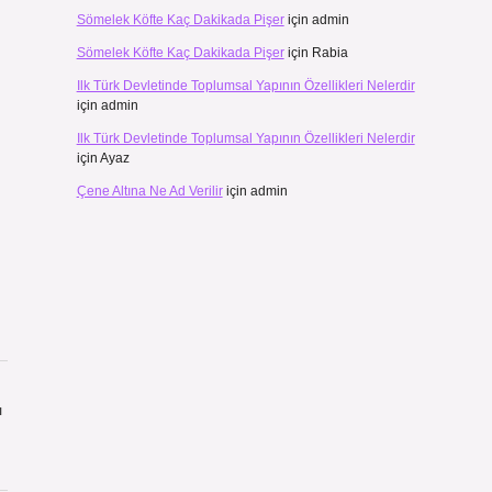
Sömelek Köfte Kaç Dakikada Pişer
için
admin
Sömelek Köfte Kaç Dakikada Pişer
için
Rabia
Ilk Türk Devletinde Toplumsal Yapının Özellikleri Nelerdir
için
admin
Ilk Türk Devletinde Toplumsal Yapının Özellikleri Nelerdir
için
Ayaz
Çene Altına Ne Ad Verilir
için
admin
ı