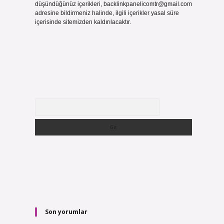
düşündüğünüz içerikleri,
backlinkpanelicomtr@gmail.com
adresine bildirmeniz halinde, ilgili içerikler yasal süre
içerisinde sitemizden kaldırılacaktır.
Arama
Son yorumlar