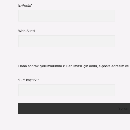
E-Posta*
Web Sitesi
Daha sonraki yorumlarımda kullanılması için adım, e-posta adresim ve s
9 - 5 kaçtır?
*