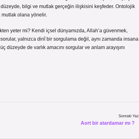
üzeyde, bilgi ve mutlak gerçeğin ilişkisini keşfeder. Ontolojik
 mutlak olana yönelir.
kten yeter mi? Kendi içsel dünyamızda, Allah’a güvenmek,
sorular, yalnızca dinî bir sorgulama değil, aynı zamanda insana
bu üç düzeyde de varlık amacını sorgular ve anlam arayışını
Sonraki Yaz
Aort bir atardamar mı ?