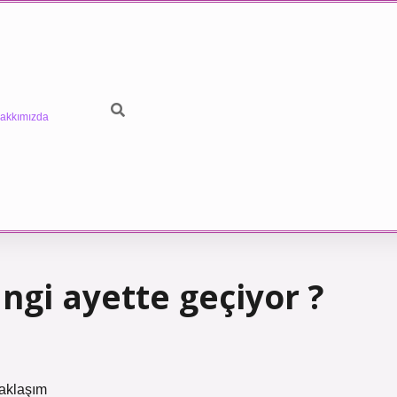
akkımızda
ngi ayette geçiyor ?
Yaklaşım