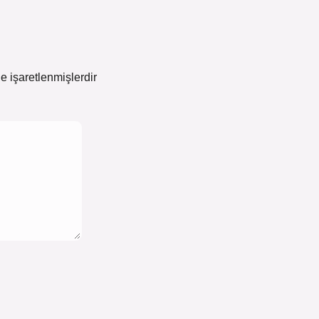
le işaretlenmişlerdir