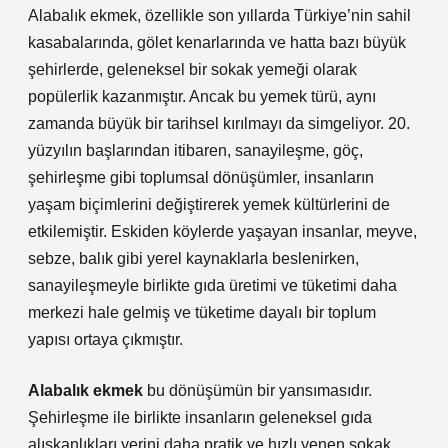
Alabalık ekmek, özellikle son yıllarda Türkiye’nin sahil
kasabalarında, gölet kenarlarında ve hatta bazı büyük
şehirlerde, geleneksel bir sokak yemeği olarak
popülerlik kazanmıştır. Ancak bu yemek türü, aynı
zamanda büyük bir tarihsel kırılmayı da simgeliyor. 20.
yüzyılın başlarından itibaren, sanayileşme, göç,
şehirleşme gibi toplumsal dönüşümler, insanların
yaşam biçimlerini değiştirerek yemek kültürlerini de
etkilemiştir. Eskiden köylerde yaşayan insanlar, meyve,
sebze, balık gibi yerel kaynaklarla beslenirken,
sanayileşmeyle birlikte gıda üretimi ve tüketimi daha
merkezi hale gelmiş ve tüketime dayalı bir toplum
yapısı ortaya çıkmıştır.
Alabalık ekmek
bu dönüşümün bir yansımasıdır.
Şehirleşme ile birlikte insanların geleneksel gıda
alışkanlıkları yerini daha pratik ve hızlı yenen sokak