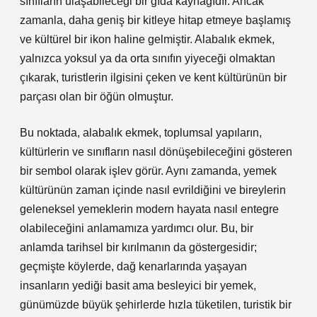
sınıfların ulaşabileceği bir gıda kaynağıdır. Ancak
zamanla, daha geniş bir kitleye hitap etmeye başlamış
ve kültürel bir ikon haline gelmiştir. Alabalık ekmek,
yalnızca yoksul ya da orta sınıfın yiyeceği olmaktan
çıkarak, turistlerin ilgisini çeken ve kent kültürünün bir
parçası olan bir öğün olmuştur.
Bu noktada, alabalık ekmek, toplumsal yapıların,
kültürlerin ve sınıfların nasıl dönüşebileceğini gösteren
bir sembol olarak işlev görür. Aynı zamanda, yemek
kültürünün zaman içinde nasıl evrildiğini ve bireylerin
geleneksel yemeklerin modern hayata nasıl entegre
olabileceğini anlamamıza yardımcı olur. Bu, bir
anlamda tarihsel bir kırılmanın da göstergesidir;
geçmişte köylerde, dağ kenarlarında yaşayan
insanların yediği basit ama besleyici bir yemek,
günümüzde büyük şehirlerde hızla tüketilen, turistik bir