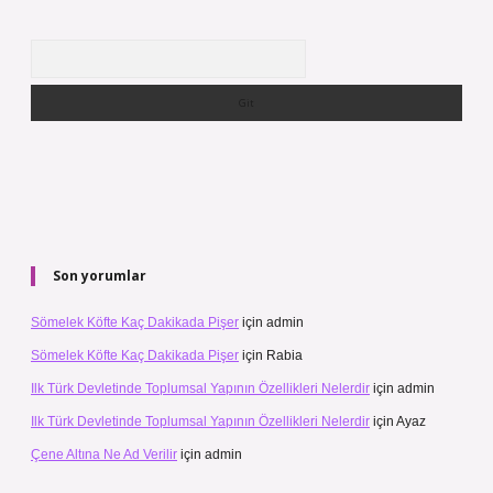
Arama
Son yorumlar
Sömelek Köfte Kaç Dakikada Pişer
için
admin
Sömelek Köfte Kaç Dakikada Pişer
için
Rabia
Ilk Türk Devletinde Toplumsal Yapının Özellikleri Nelerdir
için
admin
Ilk Türk Devletinde Toplumsal Yapının Özellikleri Nelerdir
için
Ayaz
Çene Altına Ne Ad Verilir
için
admin