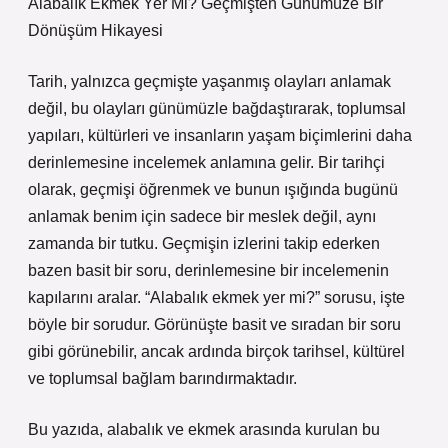
Alabalık Ekmek Yer Mi? Geçmişten Günümüze Bir
Dönüşüm Hikayesi
Tarih, yalnızca geçmişte yaşanmış olayları anlamak
değil, bu olayları günümüzle bağdaştırarak, toplumsal
yapıları, kültürleri ve insanların yaşam biçimlerini daha
derinlemesine incelemek anlamına gelir. Bir tarihçi
olarak, geçmişi öğrenmek ve bunun ışığında bugünü
anlamak benim için sadece bir meslek değil, aynı
zamanda bir tutku. Geçmişin izlerini takip ederken
bazen basit bir soru, derinlemesine bir incelemenin
kapılarını aralar. “Alabalık ekmek yer mi?” sorusu, işte
böyle bir sorudur. Görünüşte basit ve sıradan bir soru
gibi görünebilir, ancak ardında birçok tarihsel, kültürel
ve toplumsal bağlam barındırmaktadır.
Bu yazıda, alabalık ve ekmek arasında kurulan bu