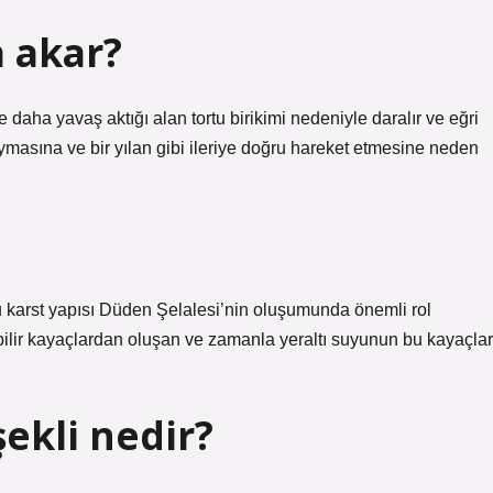
a akar?
 daha yavaş aktığı alan tortu birikimi nedeniyle daralır ve eğri
aymasına ve bir yılan gibi ileriye doğru hareket etmesine neden
bu karst yapısı Düden Şelalesi’nin oluşumunda önemli rol
yebilir kayaçlardan oluşan ve zamanla yeraltı suyunun bu kayaçlar
ekli nedir?