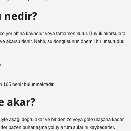
 nedir?
ce yer altına kaybolur veya tamamen kurur. Büyük akarsulara
ve akarsu denir. Nehir, su döngüsünün önemli bir unsurudur.
?
n 165 nehir bulunmaktadır.
e akar?
siyle aşağı doğru akar ve bir denize veya göle ulaşana kadar
rler bazen buharlaşma yoluyla tüm sularını kaybederler.