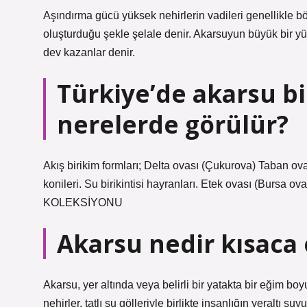
Aşındırma gücü yüksek nehirlerin vadileri genellikle b
oluşturduğu şekle şelale denir. Akarsuyun büyük bir yü
dev kazanlar denir.
Türkiye’de akarsu bi
nerelerde görülür?
Akış birikim formları; Delta ovası (Çukurova) Taban o
konileri. Su birikintisi hayranları. Etek ovası (Bur
KOLEKSİYONU
Akarsu nedir kısaca 
Akarsu, yer altında veya belirli bir yatakta bir eğim bo
nehirler, tatlı su gölleriyle birlikte insanlığın yeraltı suy