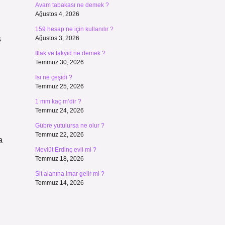
Avam tabakası ne demek ?
Ağustos 4, 2026
159 hesap ne için kullanılır ?
ş
Ağustos 3, 2026
İtlak ve takyid ne demek ?
Temmuz 30, 2026
Isı ne çeşidi ?
Temmuz 25, 2026
1 mm kaç m’dir ?
Temmuz 24, 2026
Gübre yutulursa ne olur ?
Temmuz 22, 2026
a
Mevlüt Erdinç evli mi ?
Temmuz 18, 2026
Sit alanına imar gelir mi ?
Temmuz 14, 2026