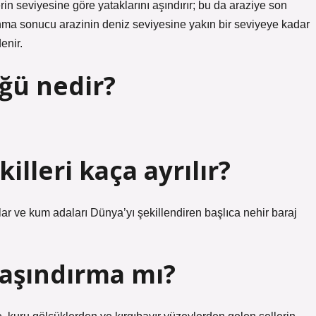
rin seviyesine göre yataklarını aşındırır; bu da araziye son
ınma sonucu arazinin deniz seviyesine yakın bir seviyeye kadar
enir.
ğü nedir?
illeri kaça ayrılır?
slar ve kum adaları Dünya’yı şekillendiren başlıca nehir baraj
 aşındırma mı?