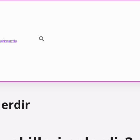
akkımızda
lerdir