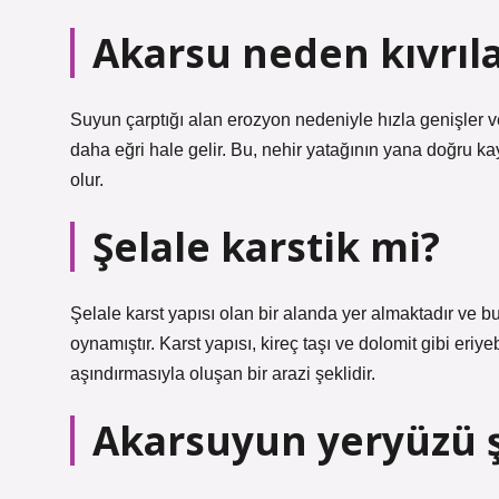
Akarsu neden kıvrıl
Suyun çarptığı alan erozyon nedeniyle hızla genişler ve
daha eğri hale gelir. Bu, nehir yatağının yana doğru k
olur.
Şelale karstik mi?
Şelale karst yapısı olan bir alanda yer almaktadır ve 
oynamıştır. Karst yapısı, kireç taşı ve dolomit gibi eri
aşındırmasıyla oluşan bir arazi şeklidir.
Akarsuyun yeryüzü ş