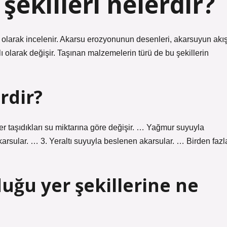
ekilleri nelerdir?
ma olarak incelenir. Akarsu erozyonunun desenleri, akarsuyun akı
lı olarak değişir. Taşınan malzemelerin türü de bu şekillerin
rdir?
ler taşıdıkları su miktarına göre değişir. … Yağmur suyuyla
rsular. … 3. Yeraltı suyuyla beslenen akarsular. … Birden fazl
uğu yer şekillerine ne