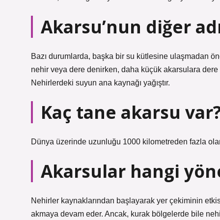
Akarsu’nun diğer adı
Bazı durumlarda, başka bir su kütlesine ulaşmadan ön
nehir veya dere denirken, daha küçük akarsulara dere 
Nehirlerdeki suyun ana kaynağı yağıştır.
Kaç tane akarsu var
Dünya üzerinde uzunluğu 1000 kilometreden fazla ola
Akarsular hangi yön
Nehirler kaynaklarından başlayarak yer çekiminin etki
akmaya devam eder. Ancak, kurak bölgelerde bile nehi