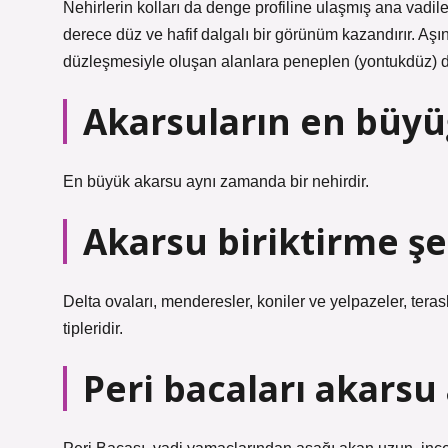
Nehirlerin kolları da denge profiline ulaşmış ana vadile
derece düz ve hafif dalgalı bir görünüm kazandırır. Aş
düzleşmesiyle oluşan alanlara peneplen (yontukdüz) d
Akarsuların en büyü
En büyük akarsu aynı zamanda bir nehirdir.
Akarsu biriktirme şek
Delta ovaları, menderesler, koniler ve yelpazeler, tera
tipleridir.
Peri bacaları akarsu