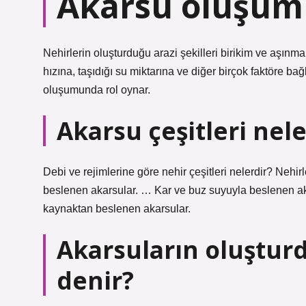
Akarsu oluşum ş
Nehirlerin oluşturduğu arazi şekilleri birikim ve aşın
hızına, taşıdığı su miktarına ve diğer birçok faktöre bağ
oluşumunda rol oynar.
Akarsu çeşitleri nele
Debi ve rejimlerine göre nehir çeşitleri nelerdir? Nehir
beslenen akarsular. … Kar ve buz suyuyla beslenen aka
kaynaktan beslenen akarsular.
Akarsuların oluşturd
denir?