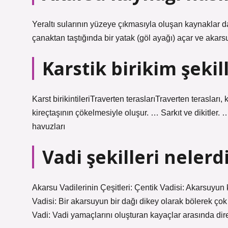
Yeraltı sularının yüzeye çıkmasıyla oluşan kaynaklar d
çanaktan taştığında bir yatak (göl ayağı) açar ve akarsu
Karstik birikim şekil
Karst birikintileriTraverten teraslarıTraverten terasla
kireçtaşının çökelmesiyle oluşur. … Sarkıt ve dikitler.
havuzları
Vadi şekilleri nelerd
Akarsu Vadilerinin Çeşitleri: Çentik Vadisi: Akarsuyu
Vadisi: Bir akarsuyun bir dağı dikey olarak bölerek çok
Vadi: Vadi yamaçlarını oluşturan kayaçlar arasında dir