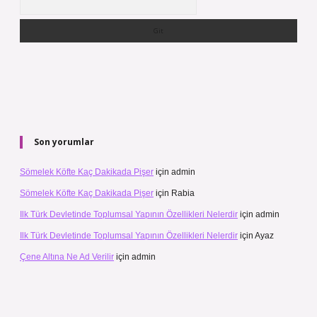
Son yorumlar
Sömelek Köfte Kaç Dakikada Pişer
için
admin
Sömelek Köfte Kaç Dakikada Pişer
için
Rabia
Ilk Türk Devletinde Toplumsal Yapının Özellikleri Nelerdir
için
admin
Ilk Türk Devletinde Toplumsal Yapının Özellikleri Nelerdir
için
Ayaz
Çene Altına Ne Ad Verilir
için
admin