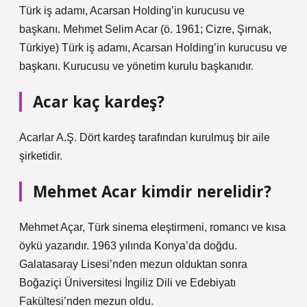
Türk iş adamı, Acarsan Holding’in kurucusu ve
başkanı. Mehmet Selim Acar (ö. 1961; Cizre, Şırnak,
Türkiye) Türk iş adamı, Acarsan Holding’in kurucusu ve
başkanı. Kurucusu ve yönetim kurulu başkanıdır.
Acar kaç kardeş?
Acarlar A.Ş. Dört kardeş tarafından kurulmuş bir aile
şirketidir.
Mehmet Acar kimdir nerelidir?
Mehmet Açar, Türk sinema eleştirmeni, romancı ve kısa
öykü yazarıdır. 1963 yılında Konya’da doğdu.
Galatasaray Lisesi’nden mezun olduktan sonra
Boğaziçi Üniversitesi İngiliz Dili ve Edebiyatı
Fakültesi’nden mezun oldu.