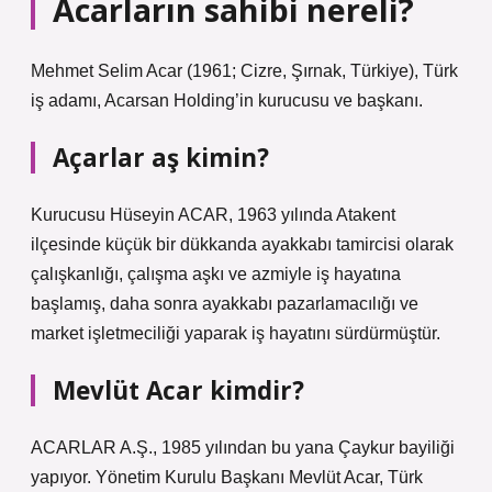
Acarların sahibi nereli?
Mehmet Selim Acar (1961; Cizre, Şırnak, Türkiye), Türk
iş adamı, Acarsan Holding’in kurucusu ve başkanı.
Açarlar aş kimin?
Kurucusu Hüseyin ACAR, 1963 yılında Atakent
ilçesinde küçük bir dükkanda ayakkabı tamircisi olarak
çalışkanlığı, çalışma aşkı ve azmiyle iş hayatına
başlamış, daha sonra ayakkabı pazarlamacılığı ve
market işletmeciliği yaparak iş hayatını sürdürmüştür.
Mevlüt Acar kimdir?
ACARLAR A.Ş., 1985 yılından bu yana Çaykur bayiliği
yapıyor. Yönetim Kurulu Başkanı Mevlüt Acar, Türk