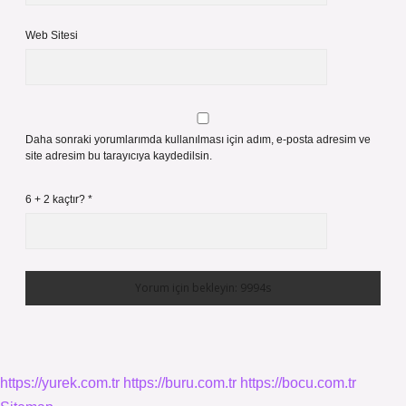
Web Sitesi
Daha sonraki yorumlarımda kullanılması için adım, e-posta adresim ve
site adresim bu tarayıcıya kaydedilsin.
6 + 2 kaçtır?
*
https://yurek.com.tr
https://buru.com.tr
https://bocu.com.tr