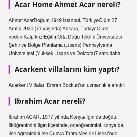
Acar Home Ahmet Acar nereli?
Ahmet AcarDoğum 1949 İstanbul, TürkiyeÖlüm 27
Aralık 2020 (71 yaşında) Ankara, TürkiyeÖlüm
nedeniKalp kriziEğitimOrta Doğu Teknik Üniversitesi
Şehir ve Bölge Planlama (Lisans) Pennsylvania
Üniversitesi (Yüksek Lisans ve Doktora)7 satır daha
Acarkent villalarını kim yaptı?
Acarkent Villaları Emrah Bozkurt’un uzmanlık alanıdır.
Ibrahim Acar nereli?
İbrahim ACAR, 1977 yılında Konya/Ilgın’da doğdu.
İlköğrenimini Ilgın ilçesinde, ortaöğrenimini Konya’da,
lise öğrenimini ise Çumra Tarım Meslek Lisesi’nde