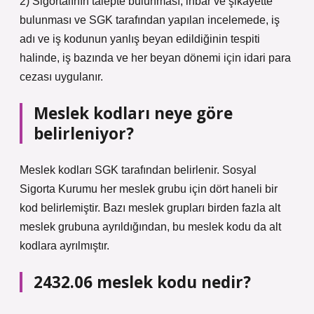
2) Sigortalının talepte bulunması, ihbar ve şikâyette
bulunması ve SGK tarafından yapılan incelemede, iş
adı ve iş kodunun yanlış beyan edildiğinin tespiti
halinde, iş bazında ve her beyan dönemi için idari para
cezası uygulanır.
Meslek kodları neye göre
belirleniyor?
Meslek kodları SGK tarafından belirlenir. Sosyal
Sigorta Kurumu her meslek grubu için dört haneli bir
kod belirlemiştir. Bazı meslek grupları birden fazla alt
meslek grubuna ayrıldığından, bu meslek kodu da alt
kodlara ayrılmıştır.
2432.06 meslek kodu nedir?