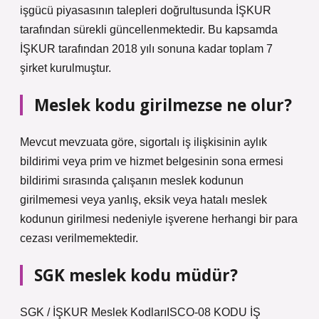
işgücü piyasasının talepleri doğrultusunda İŞKUR
tarafından sürekli güncellenmektedir. Bu kapsamda
İŞKUR tarafından 2018 yılı sonuna kadar toplam 7
şirket kurulmuştur.
Meslek kodu girilmezse ne olur?
Mevcut mevzuata göre, sigortalı iş ilişkisinin aylık
bildirimi veya prim ve hizmet belgesinin sona ermesi
bildirimi sırasında çalışanın meslek kodunun
girilmemesi veya yanlış, eksik veya hatalı meslek
kodunun girilmesi nedeniyle işverene herhangi bir para
cezası verilmemektedir.
SGK meslek kodu müdür?
SGK / İŞKUR Meslek KodlarıISCO-08 KODU İŞ