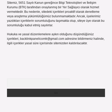
Sitemiz, 5651 Sayılı Kanun gereğince Bilgi Teknolojileri ve İletişim
Kurumu (BTK) tarafından onaylanmış bir Yer Sağlayıcı olarak hizmet
vermektedir. Bu nedenle, sitedeki içerikleri proaktif olarak denetleme
veya araştırma yükümlülüğümüz bulunmamaktadır. Ancak, üyelerimiz
yazdıkları içeriklerin sorumluluğunu taşımakta olup, siteye üye olarak bu
sorumluluğu kabul etmiş sayılırlar.
Hukuka ve yasal düzenlemelere aykırı olduğunu düşündüğünüz
içerikleri,
backlinkpanelicomtr@gmail.com
adresine bildirmeniz halinde,
ilgili içerikler yasal süre içerisinde sitemizden kaldırılacaktır.
Arama