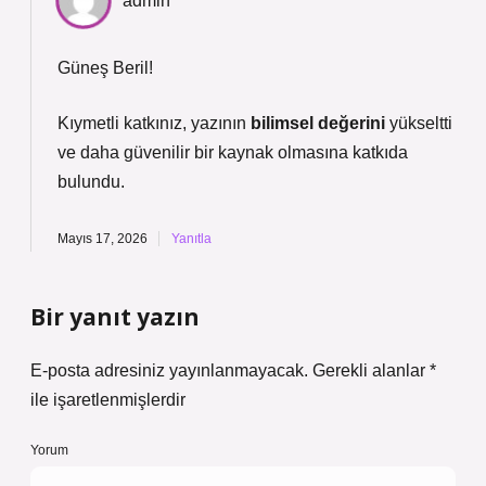
admin
Güneş Beril!
Kıymetli katkınız, yazının
bilimsel değerini
yükseltti
ve daha
güvenilir
bir kaynak olmasına katkıda
bulundu.
Mayıs 17, 2026
Yanıtla
Bir yanıt yazın
E-posta adresiniz yayınlanmayacak.
Gerekli alanlar
*
ile işaretlenmişlerdir
Yorum