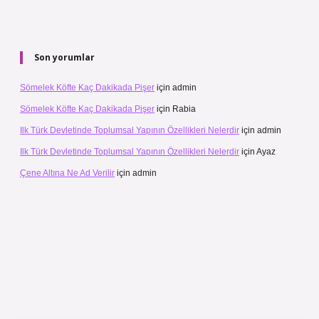
Son yorumlar
Sömelek Köfte Kaç Dakikada Pişer
için
admin
Sömelek Köfte Kaç Dakikada Pişer
için
Rabia
Ilk Türk Devletinde Toplumsal Yapının Özellikleri Nelerdir
için
admin
Ilk Türk Devletinde Toplumsal Yapının Özellikleri Nelerdir
için
Ayaz
Çene Altına Ne Ad Verilir
için
admin