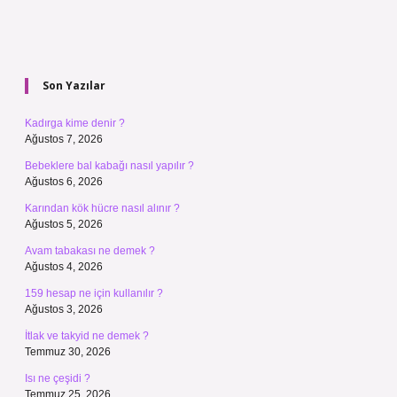
Sidebar
Son Yazılar
Kadırga kime denir ?
Ağustos 7, 2026
Bebeklere bal kabağı nasıl yapılır ?
Ağustos 6, 2026
Karından kök hücre nasıl alınır ?
Ağustos 5, 2026
Avam tabakası ne demek ?
Ağustos 4, 2026
159 hesap ne için kullanılır ?
Ağustos 3, 2026
İtlak ve takyid ne demek ?
Temmuz 30, 2026
Isı ne çeşidi ?
Temmuz 25, 2026