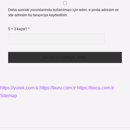
Daha sonraki yorumlarımda kullanılması için adım, e-posta adresim ve
site adresim bu tarayıcıya kaydedilsin.
5 + 3 kaçtır?
*
https://yurek.com.tr
https://buru.com.tr
https://bocu.com.tr
Sitemap