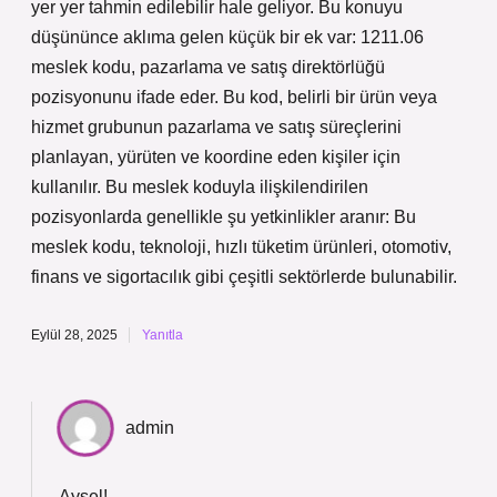
yer yer tahmin edilebilir hale geliyor. Bu konuyu
düşününce aklıma gelen küçük bir ek var: 1211.06
meslek kodu, pazarlama ve satış direktörlüğü
pozisyonunu ifade eder. Bu kod, belirli bir ürün veya
hizmet grubunun pazarlama ve satış süreçlerini
planlayan, yürüten ve koordine eden kişiler için
kullanılır. Bu meslek koduyla ilişkilendirilen
pozisyonlarda genellikle şu yetkinlikler aranır: Bu
meslek kodu, teknoloji, hızlı tüketim ürünleri, otomotiv,
finans ve sigortacılık gibi çeşitli sektörlerde bulunabilir.
Eylül 28, 2025
Yanıtla
admin
Aysel!