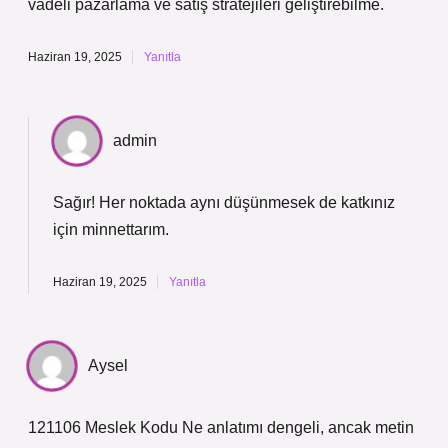
vadeli pazarlama ve satış stratejileri geliştirebilme.
Haziran 19, 2025
Yanıtla
admin
Sağır! Her noktada aynı düşünmesek de katkınız
için
minnettarım
.
Haziran 19, 2025
Yanıtla
Aysel
121106 Meslek Kodu Ne anlatımı dengeli, ancak metin