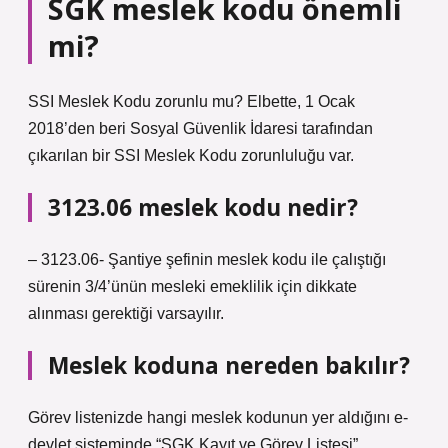
SGK meslek kodu önemli
mi?
SSI Meslek Kodu zorunlu mu? Elbette, 1 Ocak
2018’den beri Sosyal Güvenlik İdaresi tarafından
çıkarılan bir SSI Meslek Kodu zorunluluğu var.
3123.06 meslek kodu nedir?
– 3123.06- Şantiye şefinin meslek kodu ile çalıştığı
sürenin 3/4’ünün mesleki emeklilik için dikkate
alınması gerektiği varsayılır.
Meslek koduna nereden bakılır?
Görev listenizde hangi meslek kodunun yer aldığını e-
devlet sisteminde “SGK Kayıt ve Görev Listesi”