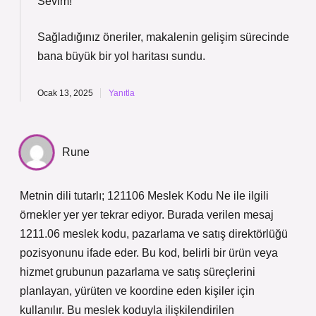
Sevim!
Sağladığınız öneriler, makalenin gelişim sürecinde
bana büyük bir
yol haritası
sundu.
Ocak 13, 2025
Yanıtla
Rune
Metnin dili tutarlı; 121106 Meslek Kodu Ne ile ilgili
örnekler yer yer tekrar ediyor. Burada verilen mesaj
1211.06 meslek kodu, pazarlama ve satış direktörlüğü
pozisyonunu ifade eder. Bu kod, belirli bir ürün veya
hizmet grubunun pazarlama ve satış süreçlerini
planlayan, yürüten ve koordine eden kişiler için
kullanılır. Bu meslek koduyla ilişkilendirilen