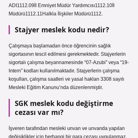
ADI1112.09İl Emniyet Müdür Yardımcısı1112.10İl
Müdürü1112.11Halkla İlişkiler Müdürü1112.
Stajyer meslek kodu nedir?
Çalışmaya başlamadan önce öğrencinin sağlık
sigortasının tescil edilmesi gerekmektedir. Stajyerlerin
sigortalı çalışma beyannamesinde “07-Azubi” veya “19-
Intern” kodları kullanılmaktadır. Stajyerlerin çalışma
koşulları, çalışma saatleri ve yasal hakları 3308 sayılı
Mesleki Eğitim Kanunu’nda düzenlenmiştir.
SGK meslek kodu değiştirme
cezası var mı?
İşveren tarafından mesleki unvan ve unvanda yapılan
değişiklikler için herhangi bir para cezası uygulanmaz.