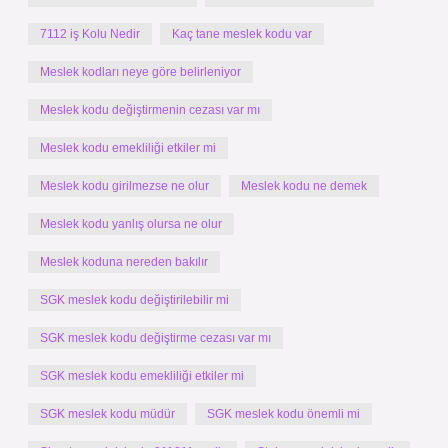
7112 iş Kolu Nedir
Kaç tane meslek kodu var
Meslek kodları neye göre belirleniyor
Meslek kodu değiştirmenin cezası var mı
Meslek kodu emekliliği etkiler mi
Meslek kodu girilmezse ne olur
Meslek kodu ne demek
Meslek kodu yanlış olursa ne olur
Meslek koduna nereden bakılır
SGK meslek kodu değiştirilebilir mi
SGK meslek kodu değiştirme cezası var mı
SGK meslek kodu emekliliği etkiler mi
SGK meslek kodu müdür
SGK meslek kodu önemli mi