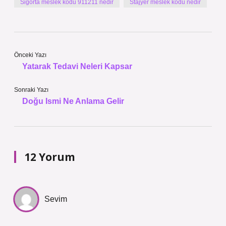
Sigorta meslek kodu 911211 nedir
Stajyer meslek kodu nedir
Önceki Yazı
Yatarak Tedavi Neleri Kapsar
Sonraki Yazı
Doğu Ismi Ne Anlama Gelir
12 Yorum
Sevim