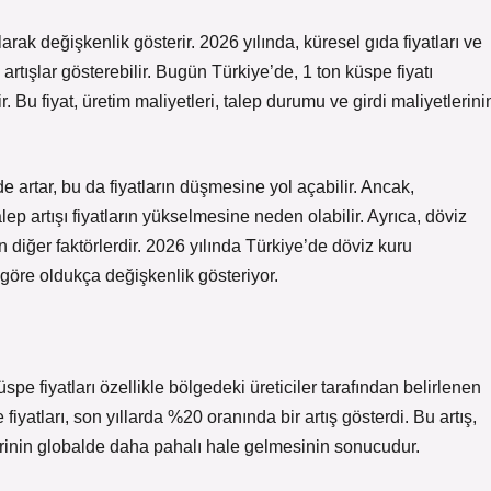
larak değişkenlik gösterir. 2026 yılında, küresel gıda fiyatları ve
artışlar gösterebilir. Bugün Türkiye’de, 1 ton küspe fiyatı
 Bu fiyat, üretim maliyetleri, talep durumu ve girdi maliyetlerini
 artar, bu da fiyatların düşmesine yol açabilir. Ancak,
p artışı fiyatların yükselmesine neden olabilir. Ayrıca, döviz
n diğer faktörlerdir. 2026 yılında Türkiye’de döviz kuru
ra göre oldukça değişkenlik gösteriyor.
pe fiyatları özellikle bölgedeki üreticiler tarafından belirlenen
fiyatları, son yıllarda %20 oranında bir artış gösterdi. Bu artış,
inin globalde daha pahalı hale gelmesinin sonucudur.