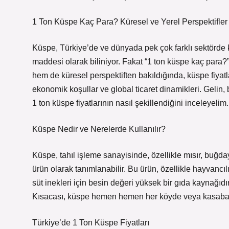
1 Ton Küspe Kaç Para? Küresel ve Yerel Perspektifler
Küspe, Türkiye’de ve dünyada pek çok farklı sektörde ku
maddesi olarak biliniyor. Fakat “1 ton küspe kaç para?”
hem de küresel perspektiften bakıldığında, küspe fiyatla
ekonomik koşullar ve global ticaret dinamikleri. Geli
1 ton küspe fiyatlarının nasıl şekillendiğini inceleyelim.
Küspe Nedir ve Nerelerde Kullanılır?
Küspe, tahıl işleme sanayisinde, özellikle mısır, buğda
ürün olarak tanımlanabilir. Bu ürün, özellikle hayvancıl
süt inekleri için besin değeri yüksek bir gıda kaynağıdır.
Kısacası, küspe hemen hemen her köyde veya kasabada
Türkiye’de 1 Ton Küspe Fiyatları