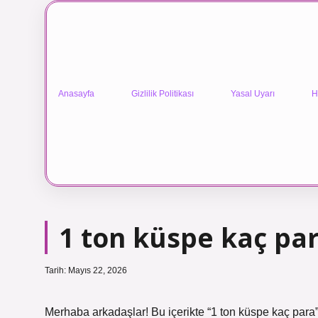
Anasayfa
Gizlilik Politikası
Yasal Uyarı
H
1 ton küspe kaç par
Tarih: Mayıs 22, 2026
Merhaba arkadaşlar! Bu içerikte “1 ton küspe kaç para” il