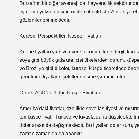
Bursa’nın bir diğer avantajı da, hayvancılık sektöründek
fiyatların yükselmesine neden olmaktadır. Ancak yerel paza
gözlemlenebilmektedir.
Küresel Perspektiften Küspe Fiyatları
Küspe fiyatları yalnızca yerel ekonomilerle değil, kürese
soya gibi büyük gıda üreticisi ülkelerdeki durum, küspe f
ve Brezilya gibi ülkeler, küresel küspe ticaretinde öne
genelinde fiyatların şekillenmesine yardımcı olur.
Örnek: ABD’de 1 Ton Küspe Fiyatları
Amerika’daki fiyatlar, özellikle soya fasulyesi ve mısır
ton küspe fiyatı, Türkiye’ye kıyasla daha düşük olabilm
dolar arasında değişmektedir. Bu fiyatlar, dolar kuru, 
zaman zaman dalgalanabilir.