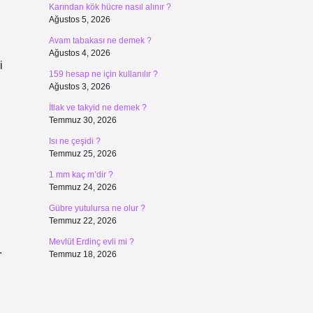
Karından kök hücre nasıl alınır ?
Ağustos 5, 2026
Avam tabakası ne demek ?
Ağustos 4, 2026
i
159 hesap ne için kullanılır ?
Ağustos 3, 2026
İtlak ve takyid ne demek ?
Temmuz 30, 2026
,
Isı ne çeşidi ?
Temmuz 25, 2026
1 mm kaç m’dir ?
Temmuz 24, 2026
Gübre yutulursa ne olur ?
Temmuz 22, 2026
Mevlüt Erdinç evli mi ?
.
Temmuz 18, 2026