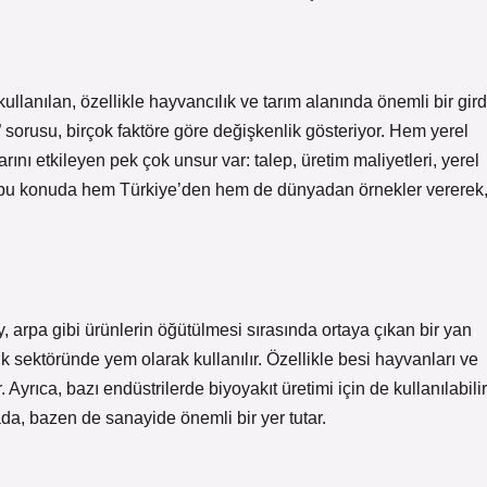
llanılan, özellikle hayvancılık ve tarım alanında önemli bir gird
 sorusu, birçok faktöre göre değişkenlik gösteriyor. Hem yerel
rını etkileyen pek çok unsur var: talep, üretim maliyetleri, yerel
n, bu konuda hem Türkiye’den hem de dünyadan örnekler vererek
y, arpa gibi ürünlerin öğütülmesi sırasında ortaya çıkan bir yan
ık sektöründe yem olarak kullanılır. Özellikle besi hayvanları ve
 Ayrıca, bazı endüstrilerde biyoyakıt üretimi için de kullanılabilir
, bazen de sanayide önemli bir yer tutar.