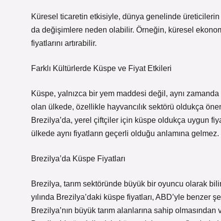
Küresel ticaretin etkisiyle, dünya genelinde üreticilerin 
da değişimlere neden olabilir. Örneğin, küresel ekonom
fiyatlarını artırabilir.
Farklı Kültürlerde Küspe ve Fiyat Etkileri
Küspe, yalnızca bir yem maddesi değil, aynı zamanda yer
olan ülkede, özellikle hayvancılık sektörü oldukça öne
Brezilya’da, yerel çiftçiler için küspe oldukça uygun fi
ülkede aynı fiyatların geçerli olduğu anlamına gelmez.
Brezilya’da Küspe Fiyatları
Brezilya, tarım sektöründe büyük bir oyuncu olarak bili
yılında Brezilya’daki küspe fiyatları, ABD’yle benzer ş
Brezilya’nın büyük tarım alanlarına sahip olmasından v