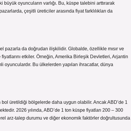
i büyük oyuncuların varlığı. Bu, küspe talebini arttırarak
rlarda, çeşitli üreticiler arasında fiyat farklılıkları da
l pazarla da doğrudan ilişkilidir. Globalde, özellikle mısır ve
iyatlarını etkiler. Örneğin, Amerika Birleşik Devletleri, Arjantin
mli oyunculardır. Bu ülkelerden yapılan ihracatlar, dünya
ın bol üretildiği bölgelerde daha uygun olabilir. Ancak ABD’de 1
ektedir. 2026 yılında, ABD’de 1 ton küspe fiyatları 200 – 300
yerel arz-talep durumu ve diğer ekonomik faktörler doğrultusunda