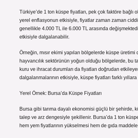
Türkiye’de 1 ton küspe fiyatları, pek çok faktöre bağlı o
yerel enflasyonun etkisiyle, fiyatlar zaman zaman ciddi 
genellikle 4.000 TL ile 6.000 TL arasında değişmektedir.
etkisiyle dalgalanabilir.
Örneğin, mısır ekimi yapılan bölgelerde küspe üretimi de
hayvancılık sektörünün yoğun olduğu bölgelerde, bu tale
kuru ve ihracat durumları da fiyatları doğrudan etkileye
dalgalanmalarının etkisiyle, küspe fiyatları farklı yılla
Yerel Örnek: Bursa’da Küspe Fiyatları
Bursa gibi tarıma dayalı ekonomisi güçlü bir şehirde, küs
talep ve arz dengesiyle şekillenir. Bursa’da 1 ton küspe 
hem yem fiyatlarının yükselmesi hem de gıda maddeler