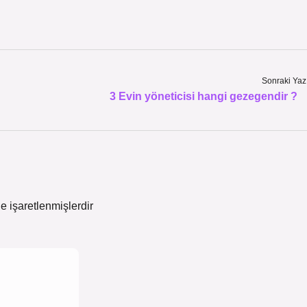
Sonraki Yaz
3 Evin yöneticisi hangi gezegendir ?
le işaretlenmişlerdir