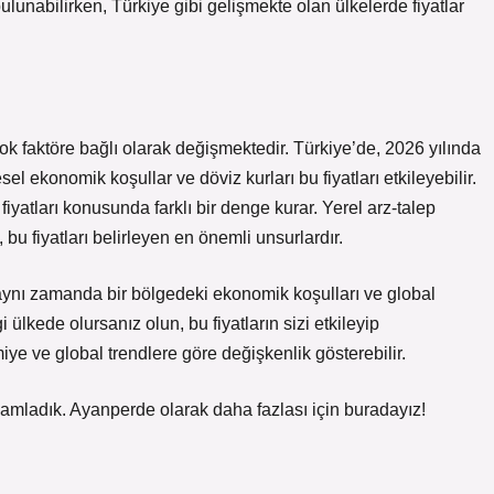
bulunabilirken, Türkiye gibi gelişmekte olan ülkelerde fiyatlar
ok faktöre bağlı olarak değişmektedir. Türkiye’de, 2026 yılında
el ekonomik koşullar ve döviz kurları bu fiyatları etkileyebilir.
fiyatları konusunda farklı bir denge kurar. Yerel arz-talep
 bu fiyatları belirleyen en önemli unsurlardır.
, aynı zamanda bir bölgedeki ekonomik koşulları ve global
i ülkede olursanız olun, bu fiyatların sizi etkileyip
ye ve global trendlere göre değişkenlik gösterebilir.
amamladık. Ayanperde olarak daha fazlası için buradayız!