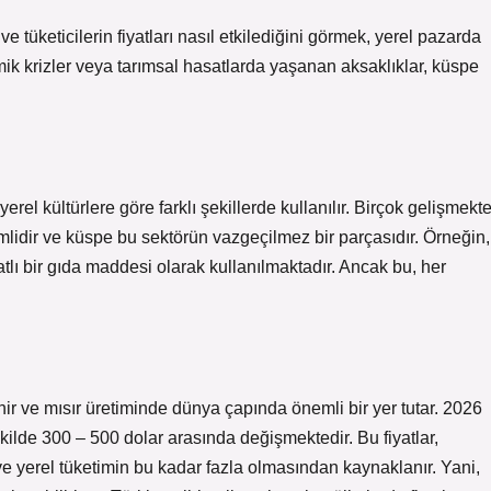
ve tüketicilerin fiyatları nasıl etkilediğini görmek, yerel pazarda
ik krizler veya tarımsal hasatlarda yaşanan aksaklıklar, küspe
el kültürlere göre farklı şekillerde kullanılır. Birçok gelişmekt
mlidir ve küspe bu sektörün vazgeçilmez bir parçasıdır. Örneğin,
yatlı bir gıda maddesi olarak kullanılmaktadır. Ancak bu, her
nir ve mısır üretiminde dünya çapında önemli bir yer tutar. 2026
ekilde 300 – 500 dolar arasında değişmektedir. Bu fiyatlar,
e yerel tüketimin bu kadar fazla olmasından kaynaklanır. Yani,