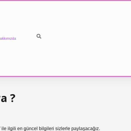
akkımızda
a ?
e ilgili en güncel bilgileri sizlerle paylaşacağız.