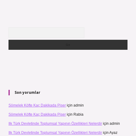
Arama
Son yorumlar
Sömelek Köfte Kaç Dakikada Pişer
için
admin
Sömelek Köfte Kaç Dakikada Pişer
için
Rabia
Ilk Türk Devletinde Toplumsal Yapının Özellikleri Nelerdir
için
admin
Ilk Türk Devletinde Toplumsal Yapının Özellikleri Nelerdir
için
Ayaz