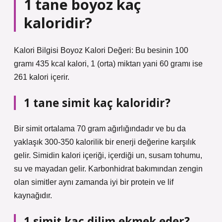
1 tane boyoz kaç
kaloridir?
Kalori Bilgisi Boyoz Kalori Değeri: Bu besinin 100
gramı 435 kcal kalori, 1 (orta) miktarı yani 60 gramı ise
261 kalori içerir.
1 tane simit kaç kaloridir?
Bir simit ortalama 70 gram ağırlığındadır ve bu da
yaklaşık 300-350 kalorilik bir enerji değerine karşılık
gelir. Simidin kalori içeriği, içerdiği un, susam tohumu,
su ve mayadan gelir. Karbonhidrat bakımından zengin
olan simitler aynı zamanda iyi bir protein ve lif
kaynağıdır.
1 simit kaç dilim ekmek eder?