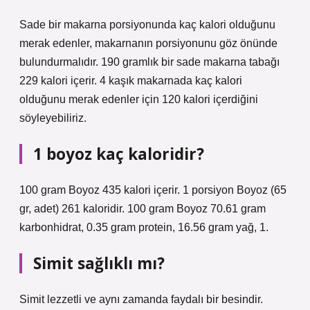
Sade bir makarna porsiyonunda kaç kalori olduğunu
merak edenler, makarnanın porsiyonunu göz önünde
bulundurmalıdır. 190 gramlık bir sade makarna tabağı
229 kalori içerir. 4 kaşık makarnada kaç kalori
olduğunu merak edenler için 120 kalori içerdiğini
söyleyebiliriz.
1 boyoz kaç kaloridir?
100 gram Boyoz 435 kalori içerir. 1 porsiyon Boyoz (65
gr, adet) 261 kaloridir. 100 gram Boyoz 70.61 gram
karbonhidrat, 0.35 gram protein, 16.56 gram yağ, 1.
Simit sağlıklı mı?
Simit lezzetli ve aynı zamanda faydalı bir besindir.