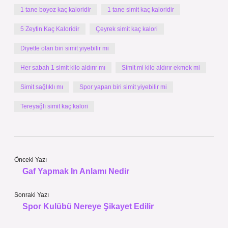
1 tane boyoz kaç kaloridir
1 tane simit kaç kaloridir
5 Zeytin Kaç Kaloridir
Çeyrek simit kaç kalori
Diyette olan biri simit yiyebilir mi
Her sabah 1 simit kilo aldırır mı
Simit mi kilo aldırır ekmek mi
Simit sağlıklı mı
Spor yapan biri simit yiyebilir mi
Tereyağlı simit kaç kalori
Önceki Yazı
Gaf Yapmak In Anlamı Nedir
Sonraki Yazı
Spor Kulübü Nereye Şikayet Edilir