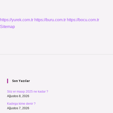
https://yurek.com.tr
https://buru.com.tr
https://bocu.com.tr
Sitemap
Sidebar
Son Yazılar
Söz er maaşı 2025 ne kadar ?
Ağustos 8, 2026
Kadırga kime denir ?
Ağustos 7, 2026