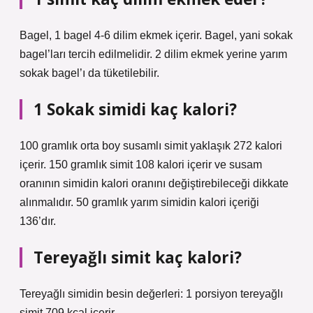
Bagel, 1 bagel 4-6 dilim ekmek içerir. Bagel, yani sokak
bagel’ları tercih edilmelidir. 2 dilim ekmek yerine yarım
sokak bagel’ı da tüketilebilir.
1 Sokak simidi kaç kalori?
100 gramlık orta boy susamlı simit yaklaşık 272 kalori
içerir. 150 gramlık simit 108 kalori içerir ve susam
oranının simidin kalori oranını değiştirebileceği dikkate
alınmalıdır. 50 gramlık yarım simidin kalori içeriği
136’dır.
Tereyağlı simit kaç kalori?
Tereyağlı simidin besin değerleri: 1 porsiyon tereyağlı
simit 709 kcal içerir.