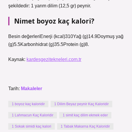
şekildedir: 1 yarım dilim (12,5 gr) peynir.
Nimet boyoz kaç kalori?
Besin değerleriEnerji (kcal)310Yağ (g)14.9Doymuş yağ
(g)5.5Karbonhidrat (g)35.5Protein (g)8.
Kaynak:
kardesgezitekneleri.com.tr
Tarih:
Makaleler
1 boyoz kaç kaloridir
1 Dilim Beyaz peynir Kaç Kaloridir
1 Lahmacun Kaç Kaloridir
1 simit kaç dilim ekmek eder
1 Sokak simidi kaç kalori
1 Tabak Makarna Kaç Kaloridir