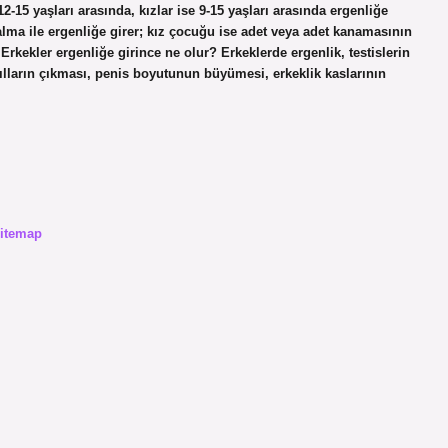
-15 yaşları arasında, kızlar ise 9-15 yaşları arasında ergenliğe
alma ile ergenliğe girer; kız çocuğu ise adet veya adet kanamasının
rkekler ergenliğe girince ne olur? Erkeklerde ergenlik, testislerin
ılların çıkması, penis boyutunun büyümesi, erkeklik kaslarının
itemap