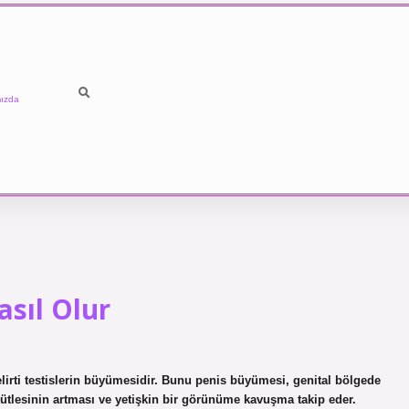
ızda
asıl Olur
elirti testislerin büyümesidir. Bunu penis büyümesi, genital bölgede
 kütlesinin artması ve yetişkin bir görünüme kavuşma takip eder.