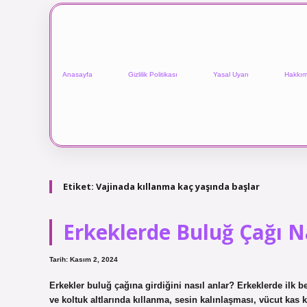
Anasayfa
Gizlilik Politikası
Yasal Uyarı
Hakkım
Etiket:
Vajinada kıllanma kaç yaşında başlar
Erkeklerde Buluğ Çağı N
Tarih: Kasım 2, 2024
Erkekler buluğ çağına girdiğini nasıl anlar? Erkeklerde ilk b
ve koltuk altlarında kıllanma, sesin kalınlaşması, vücut kas