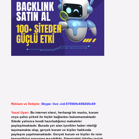
Reklam ve İletişim:
Skype: live:.cid.575569c608265c69
Yasal Uyarı:
Bu internet sitesi, herhangi bir marka, kurum
veya şahıs şirketi ile hiçbir bağlantısı bulunmamaktadır.
Sitede yalnızca kendi hazırladığımız makaleler
paylaşılmaktadır. Burada yer alan içerikler haber niteliği
taşımamakta olup, gerçek kurum ve kişiler hakkında
paylaşım yapılmamaktadır. Gerçek kurum ve kişiler ile isim
benzerlikleri tamamen tesadüfidir. Sitemizdeki bilgiler taslak