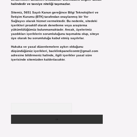
halindedir ve tavsiye niteliği taşımazlar.
Sitemiz, 5651 Sayılı Kanun gereğince Bilgi Teknolojileri ve
İletişim Kurumu (BTK) tarafından onaylanmış bir Yer
Sağlayıcı olarak hizmet vermektedir. Bu nedenle, sitedeki
içerikleri proaktif olarak denetleme veya araştırma
yükümlülüğümüz bulunmamaktadır. Ancak, üyelerimiz
yazdıkları içeriklerin sorumluluğunu taşımakta olup, siteye
üye olarak bu sorumluluğu kabul etmiş sayılırlar.
Hukuka ve yasal düzenlemelere aykırı olduğunu
düşündüğünüz içerikleri,
backlinkpanelicomtr@gmail.com
adresine bildirmeniz halinde, ilgili içerikler yasal süre
içerisinde sitemizden kaldırılacaktır.
Arama