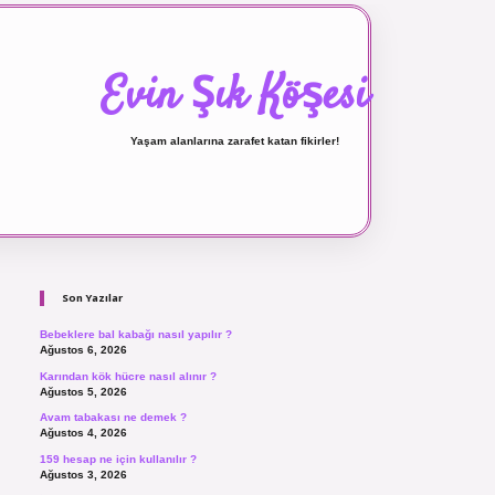
Evin Şık Köşesi
Yaşam alanlarına zarafet katan fikirler!
Sidebar
ilbet canlı maç izle
Son Yazılar
Bebeklere bal kabağı nasıl yapılır ?
Ağustos 6, 2026
Karından kök hücre nasıl alınır ?
Ağustos 5, 2026
Avam tabakası ne demek ?
Ağustos 4, 2026
159 hesap ne için kullanılır ?
Ağustos 3, 2026