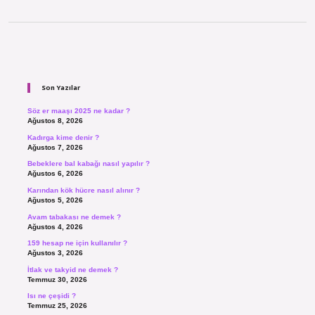
Sidebar
Son Yazılar
Söz er maaşı 2025 ne kadar ?
Ağustos 8, 2026
Kadırga kime denir ?
Ağustos 7, 2026
Bebeklere bal kabağı nasıl yapılır ?
Ağustos 6, 2026
Karından kök hücre nasıl alınır ?
Ağustos 5, 2026
Avam tabakası ne demek ?
Ağustos 4, 2026
159 hesap ne için kullanılır ?
Ağustos 3, 2026
İtlak ve takyid ne demek ?
Temmuz 30, 2026
Isı ne çeşidi ?
Temmuz 25, 2026