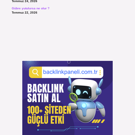
Temmuz 24, 2026
Gübre yutulursa ne olur ?
Temmuz 22, 2026