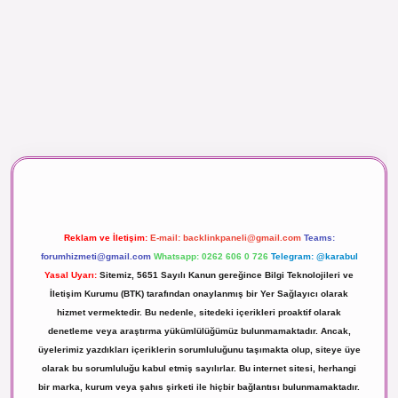
aç izle
Reklam ve İletişim:
E-mail:
backlinkpaneli@gmail.com
Teams:
forumhizmeti@gmail.com
Whatsapp: 0262 606 0 726
Telegram: @karabul
Yasal Uyarı:
Sitemiz, 5651 Sayılı Kanun gereğince Bilgi Teknolojileri ve
İletişim Kurumu (BTK) tarafından onaylanmış bir Yer Sağlayıcı olarak
hizmet vermektedir. Bu nedenle, sitedeki içerikleri proaktif olarak
denetleme veya araştırma yükümlülüğümüz bulunmamaktadır. Ancak,
üyelerimiz yazdıkları içeriklerin sorumluluğunu taşımakta olup, siteye üye
olarak bu sorumluluğu kabul etmiş sayılırlar. Bu internet sitesi, herhangi
bir marka, kurum veya şahıs şirketi ile hiçbir bağlantısı bulunmamaktadır.