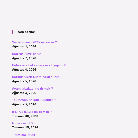
Sidebar
Son Yazılar
Söz er maaşı 2025 ne kadar ?
Ağustos 8, 2026
Kadırga kime denir ?
Ağustos 7, 2026
Bebeklere bal kabağı nasıl yapılır ?
Ağustos 6, 2026
Karından kök hücre nasıl alınır ?
Ağustos 5, 2026
Avam tabakası ne demek ?
Ağustos 4, 2026
159 hesap ne için kullanılır ?
Ağustos 3, 2026
İtlak ve takyid ne demek ?
Temmuz 30, 2026
Isı ne çeşidi ?
Temmuz 25, 2026
1 mm kaç m’dir ?