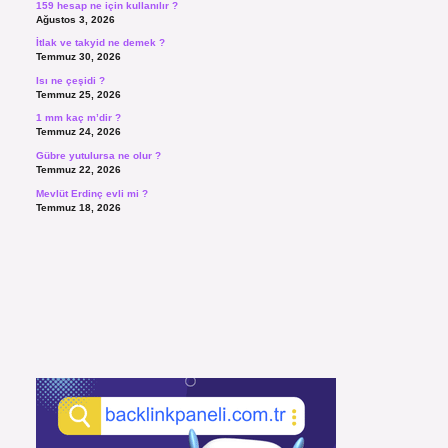
159 hesap ne için kullanılır ?
Ağustos 3, 2026
İtlak ve takyid ne demek ?
Temmuz 30, 2026
Isı ne çeşidi ?
Temmuz 25, 2026
1 mm kaç m’dir ?
Temmuz 24, 2026
Gübre yutulursa ne olur ?
Temmuz 22, 2026
Mevlüt Erdinç evli mi ?
Temmuz 18, 2026