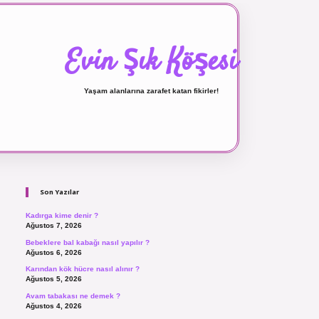
Evin Şık Köşesi
Yaşam alanlarına zarafet katan fikirler!
Sidebar
ilbet canlı maç izle
Son Yazılar
Kadırga kime denir ?
Ağustos 7, 2026
Bebeklere bal kabağı nasıl yapılır ?
Ağustos 6, 2026
Karından kök hücre nasıl alınır ?
Ağustos 5, 2026
Avam tabakası ne demek ?
Ağustos 4, 2026