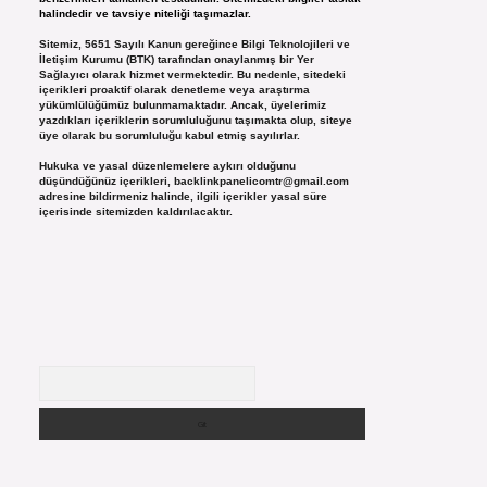
halindedir ve tavsiye niteliği taşımazlar.
Sitemiz, 5651 Sayılı Kanun gereğince Bilgi Teknolojileri ve
İletişim Kurumu (BTK) tarafından onaylanmış bir Yer
Sağlayıcı olarak hizmet vermektedir. Bu nedenle, sitedeki
içerikleri proaktif olarak denetleme veya araştırma
yükümlülüğümüz bulunmamaktadır. Ancak, üyelerimiz
yazdıkları içeriklerin sorumluluğunu taşımakta olup, siteye
üye olarak bu sorumluluğu kabul etmiş sayılırlar.
Hukuka ve yasal düzenlemelere aykırı olduğunu
düşündüğünüz içerikleri,
backlinkpanelicomtr@gmail.com
adresine bildirmeniz halinde, ilgili içerikler yasal süre
içerisinde sitemizden kaldırılacaktır.
Arama