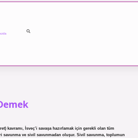
ızda
 Demek
) kavramı, İsveç’i savaşa hazırlamak için gerekli olan tüm
skeri savunma ve sivil savunmadan oluşur. Sivil savunma, toplumun