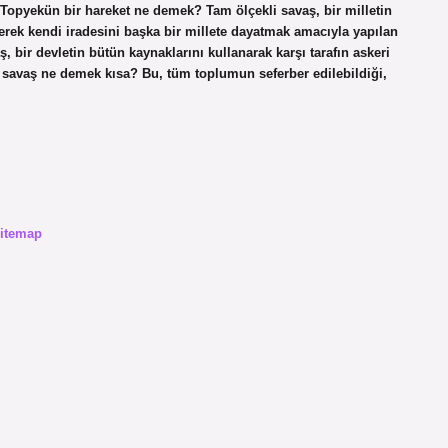
 Topyekün bir hareket ne demek? Tam ölçekli savaş, bir milletin
erek kendi iradesini başka bir millete dayatmak amacıyla yapılan
, bir devletin bütün kaynaklarını kullanarak karşı tarafın askeri
savaş ne demek kısa? Bu, tüm toplumun seferber edilebildiği,
itemap