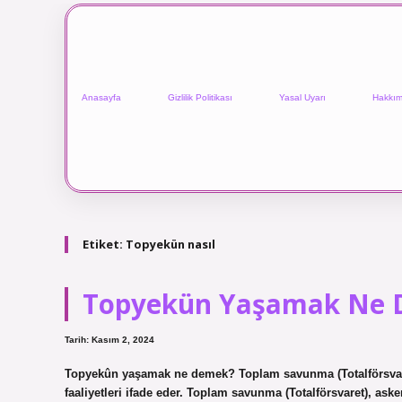
Anasayfa
Gizlilik Politikası
Yasal Uyarı
Hakkım
Etiket:
Topyekün nasıl
Topyekün Yaşamak Ne
Tarih: Kasım 2, 2024
Topyekûn yaşamak ne demek? Toplam savunma (Totalförsvaret
faaliyetleri ifade eder. Toplam savunma (Totalförsvaret), a