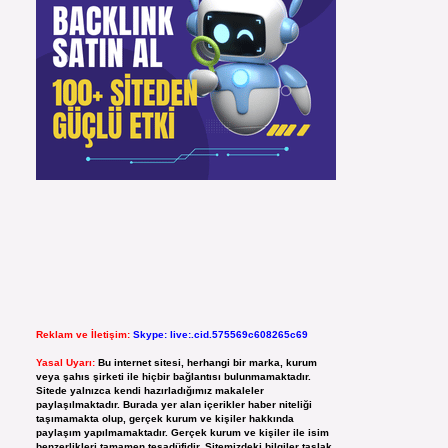
Reklam ve İletişim:
Skype: live:.cid.575569c608265c69
Yasal Uyarı:
Bu internet sitesi, herhangi bir marka, kurum
veya şahıs şirketi ile hiçbir bağlantısı bulunmamaktadır.
Sitede yalnızca kendi hazırladığımız makaleler
paylaşılmaktadır. Burada yer alan içerikler haber niteliği
taşımamakta olup, gerçek kurum ve kişiler hakkında
paylaşım yapılmamaktadır. Gerçek kurum ve kişiler ile isim
benzerlikleri tamamen tesadüfidir. Sitemizdeki bilgiler taslak