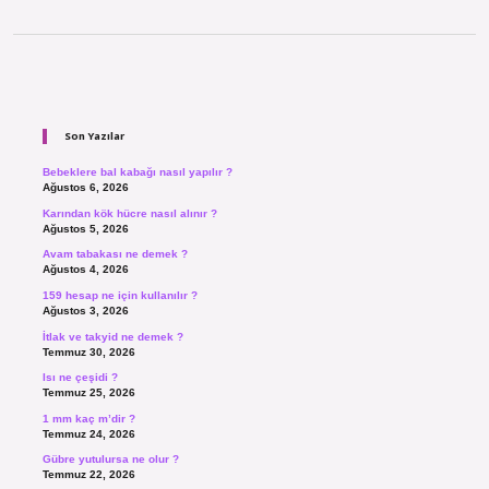
Sidebar
Son Yazılar
Bebeklere bal kabağı nasıl yapılır ?
Ağustos 6, 2026
Karından kök hücre nasıl alınır ?
Ağustos 5, 2026
Avam tabakası ne demek ?
Ağustos 4, 2026
159 hesap ne için kullanılır ?
Ağustos 3, 2026
İtlak ve takyid ne demek ?
Temmuz 30, 2026
Isı ne çeşidi ?
Temmuz 25, 2026
1 mm kaç m’dir ?
Temmuz 24, 2026
Gübre yutulursa ne olur ?
Temmuz 22, 2026