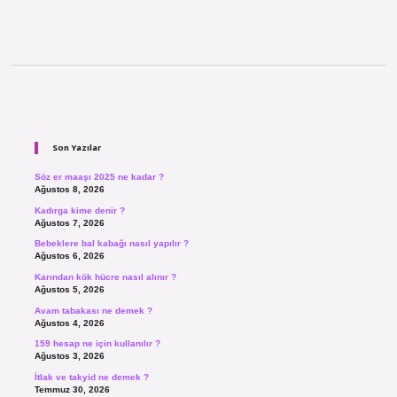
Sidebar
Son Yazılar
Söz er maaşı 2025 ne kadar ?
Ağustos 8, 2026
Kadırga kime denir ?
Ağustos 7, 2026
Bebeklere bal kabağı nasıl yapılır ?
Ağustos 6, 2026
Karından kök hücre nasıl alınır ?
Ağustos 5, 2026
Avam tabakası ne demek ?
Ağustos 4, 2026
159 hesap ne için kullanılır ?
Ağustos 3, 2026
İtlak ve takyid ne demek ?
Temmuz 30, 2026