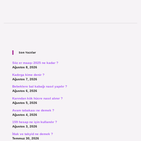
Sidebar
Son Yazılar
Söz er maaşı 2025 ne kadar ?
Ağustos 8, 2026
Kadırga kime denir ?
Ağustos 7, 2026
Bebeklere bal kabağı nasıl yapılır ?
Ağustos 6, 2026
Karından kök hücre nasıl alınır ?
Ağustos 5, 2026
Avam tabakası ne demek ?
Ağustos 4, 2026
159 hesap ne için kullanılır ?
Ağustos 3, 2026
İtlak ve takyid ne demek ?
Temmuz 30, 2026