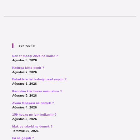
Sidebar
Son Yazılar
Söz er maaşı 2025 ne kadar ?
Ağustos 8, 2026
Kadırga kime denir ?
Ağustos 7, 2026
Bebeklere bal kabağı nasıl yapılır ?
Ağustos 6, 2026
Karından kök hücre nasıl alınır ?
Ağustos 5, 2026
Avam tabakası ne demek ?
Ağustos 4, 2026
159 hesap ne için kullanılır ?
Ağustos 3, 2026
İtlak ve takyid ne demek ?
Temmuz 30, 2026
Isı ne çeşidi ?