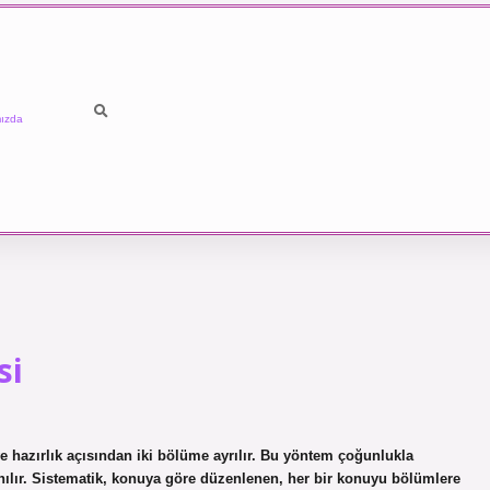
ızda
si
e hazırlık açısından iki bölüme ayrılır. Bu yöntem çoğunlukla
anılır. Sistematik, konuya göre düzenlenen, her bir konuyu bölümlere