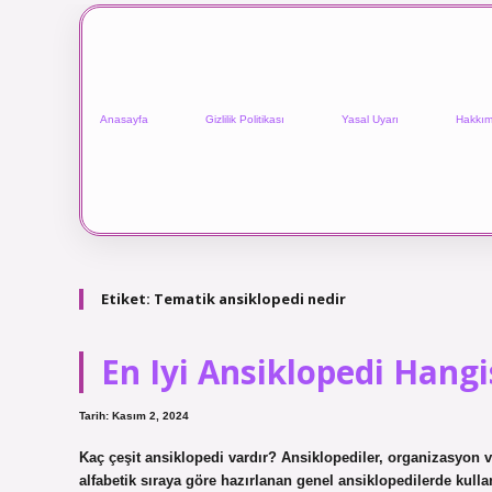
Anasayfa
Gizlilik Politikası
Yasal Uyarı
Hakkım
Etiket:
Tematik ansiklopedi nedir
En Iyi Ansiklopedi Hangi
Tarih: Kasım 2, 2024
Kaç çeşit ansiklopedi vardır? Ansiklopediler, organizasyon v
alfabetik sıraya göre hazırlanan genel ansiklopedilerde kull