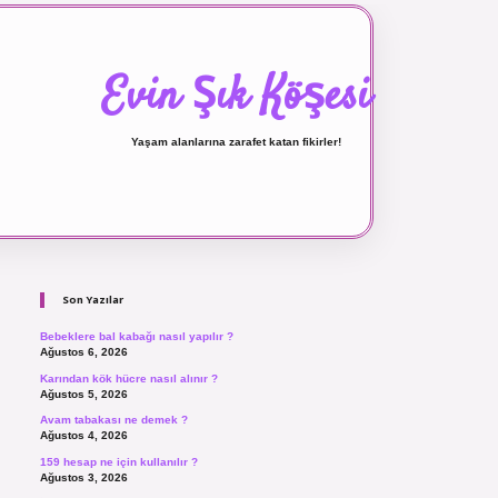
Evin Şık Köşesi
Yaşam alanlarına zarafet katan fikirler!
Sidebar
ilbet canlı maç izle
Son Yazılar
Bebeklere bal kabağı nasıl yapılır ?
Ağustos 6, 2026
Karından kök hücre nasıl alınır ?
Ağustos 5, 2026
Avam tabakası ne demek ?
Ağustos 4, 2026
159 hesap ne için kullanılır ?
Ağustos 3, 2026