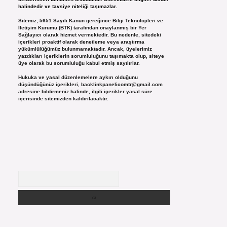
halindedir ve tavsiye niteliği taşımazlar.
Sitemiz, 5651 Sayılı Kanun gereğince Bilgi Teknolojileri ve
İletişim Kurumu (BTK) tarafından onaylanmış bir Yer
Sağlayıcı olarak hizmet vermektedir. Bu nedenle, sitedeki
içerikleri proaktif olarak denetleme veya araştırma
yükümlülüğümüz bulunmamaktadır. Ancak, üyelerimiz
yazdıkları içeriklerin sorumluluğunu taşımakta olup, siteye
üye olarak bu sorumluluğu kabul etmiş sayılırlar.
Hukuka ve yasal düzenlemelere aykırı olduğunu
düşündüğünüz içerikleri,
backlinkpanelicomtr@gmail.com
adresine bildirmeniz halinde, ilgili içerikler yasal süre
içerisinde sitemizden kaldırılacaktır.
Arama