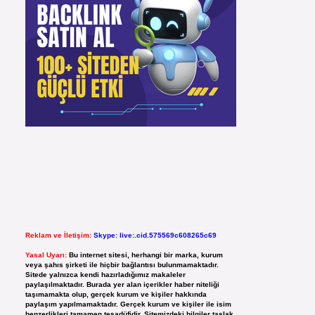
Reklam ve İletişim:
Skype: live:.cid.575569c608265c69
Yasal Uyarı:
Bu internet sitesi, herhangi bir marka, kurum
veya şahıs şirketi ile hiçbir bağlantısı bulunmamaktadır.
Sitede yalnızca kendi hazırladığımız makaleler
paylaşılmaktadır. Burada yer alan içerikler haber niteliği
taşımamakta olup, gerçek kurum ve kişiler hakkında
paylaşım yapılmamaktadır. Gerçek kurum ve kişiler ile isim
benzerlikleri tamamen tesadüfidir. Sitemizdeki bilgiler taslak