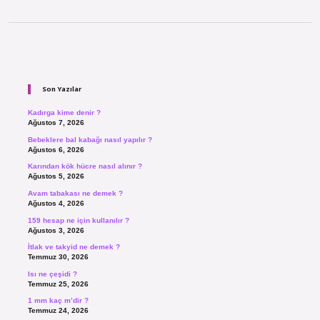
Sidebar
Son Yazılar
Kadırga kime denir ?
Ağustos 7, 2026
Bebeklere bal kabağı nasıl yapılır ?
Ağustos 6, 2026
Karından kök hücre nasıl alınır ?
Ağustos 5, 2026
Avam tabakası ne demek ?
Ağustos 4, 2026
159 hesap ne için kullanılır ?
Ağustos 3, 2026
İtlak ve takyid ne demek ?
Temmuz 30, 2026
Isı ne çeşidi ?
Temmuz 25, 2026
1 mm kaç m’dir ?
Temmuz 24, 2026